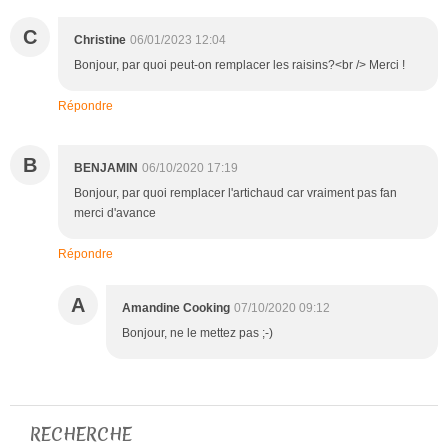
C
Christine
06/01/2023 12:04
Bonjour, par quoi peut-on remplacer les raisins?<br /> Merci !
Répondre
B
BENJAMIN
06/10/2020 17:19
Bonjour, par quoi remplacer l'artichaud car vraiment pas fan
merci d'avance
Répondre
A
Amandine Cooking
07/10/2020 09:12
Bonjour, ne le mettez pas ;-)
RECHERCHE