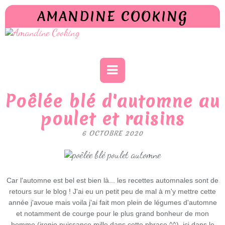
AMANDINE COOKING
Poêlée blé d'automne au
poulet et raisins
6 OCTOBRE 2020
Car l'automne est bel est bien là... les recettes automnales sont de
retours sur le blog ! J'ai eu un petit peu de mal à m'y mettre cette
année j'avoue mais voila j'ai fait mon plein de légumes d'automne
et notamment de courge pour le plus grand bonheur de mon
homme (ironie puissance mille dans cette phrase ^^), ici dans le