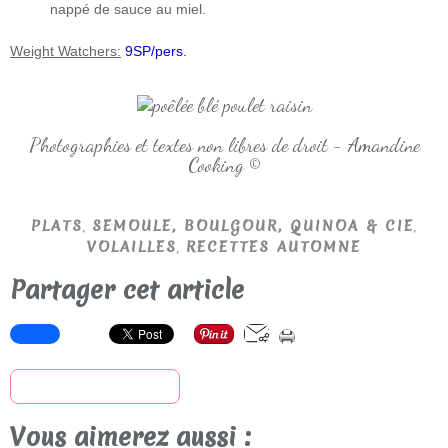
nappé de sauce au miel.
Weight Watchers:
9SP/pers.
Photographies et textes non libres de droit - Amandine
Cooking ©
,
,
PLATS
SEMOULE, BOULGOUR, QUINOA & CIE
,
VOLAILLES
RECETTES AUTOMNE
Partager cet article
S'inscrire à la newsletter
Vous aimerez aussi :