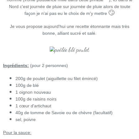
Nord c'est journée de pluie sur journée de pluie alors de toute
🙄
façon je n'ai pas eu le choix de m'y mettre
Je vous propose aujourd'hui une recette étonnante mais très
bonne, alliant sucré et salé.
Ingrédients:
(pour 2 personnes)
200g de poulet (aiguillette ou filet émincé)
100g de blé
1 oignon nouveau
100g de raisins noirs
1 cœur d'artichaut
40g de tomme de Savoie ou de chèvre (facultatif)
sel, poivre
Pour la sauce: