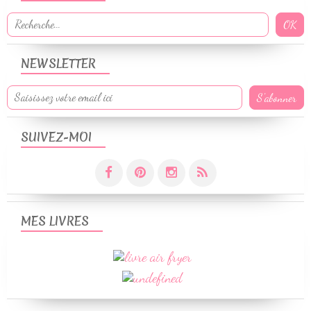
NEWSLETTER
SUIVEZ-MOI
MES LIVRES