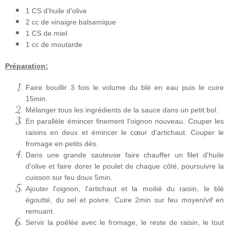
1 CS d'huile d'olive
2 cc de vinaigre balsamique
1 CS de miel
1 cc de moutarde
Préparation:
Faire bouillir 3 fois le volume du blé en eau puis le cuire
15min.
Mélanger tous les ingrédients de la sauce dans un petit bol.
En parallèle émincer finement l'oignon nouveau. Couper les
raisins en deux et émincer le cœur d'artichaut. Couper le
fromage en petits dès.
Dans une grande sauteuse faire chauffer un filet d'huile
d'olive et faire dorer le poulet de chaque côté, poursuivre la
cuisson sur feu doux 5min.
Ajouter l'oignon, l'artichaut et la moitié du raisin, le blé
égoutté, du sel et poivre. Cuire 2min sur feu moyen/vif en
remuant.
Servir la poêlée avec le fromage, le reste de raisin, le tout