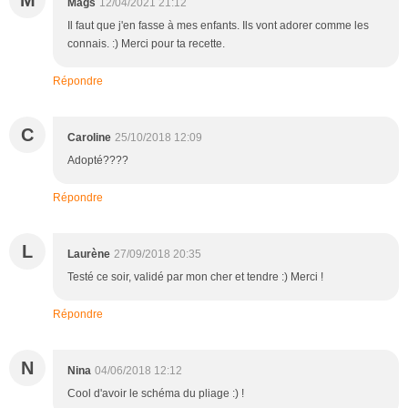
M
Mags
12/04/2021 21:12
Il faut que j'en fasse à mes enfants. Ils vont adorer comme les
connais. :) Merci pour ta recette.
Répondre
C
Caroline
25/10/2018 12:09
Adopté????
Répondre
L
Laurène
27/09/2018 20:35
Testé ce soir, validé par mon cher et tendre :) Merci !
Répondre
N
Nina
04/06/2018 12:12
Cool d'avoir le schéma du pliage :) !