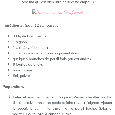
schéma qui est bien utile pour cette étape :-)
Ingrédients:
(pour 12 samoussas)
300g de bœuf haché
1 oignon
1 cuil. à café de cumin
1 cuil. à café de tandoori ou piment doux
quelques branches de persil frais (ou coriandre)
6 feuilles de bricks
huile d'olive
Sel, poivre
Préparation:
Peler et émincer finement l'oignon. Verser chauffer un filet
d'huile d'olive dans une poêle et faire revenir l'oignon. Ajouter
le boeuf, le cumin, le piment et le persil haché. Saler et
poivrer. Poursuivre la cuisson 10min.