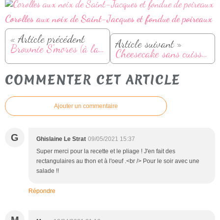
Corolles aux noix de Saint-Jacques et fondue de poireaux
« Article précédent
Article suivant »
Brownie S'mores (à la guimauve et chocolat)
Cheesecake sans cuisson aux spéculoos, pommes et confiture de lait
COMMENTER CET ARTICLE
Ajouter un commentaire
G
Ghislaine Le Strat
09/05/2021 15:37
Super merci pour la recette et le pliage ! J'en fait des
rectangulaires au thon et à l'oeuf .<br /> Pour le soir avec une
salade !!
Répondre