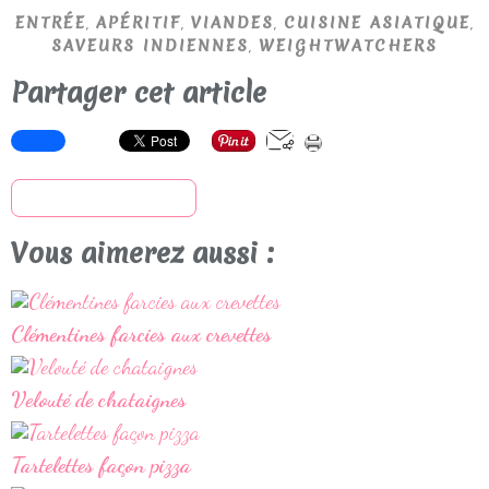
,
,
,
,
ENTRÉE
APÉRITIF
VIANDES
CUISINE ASIATIQUE
,
SAVEURS INDIENNES
WEIGHTWATCHERS
Partager cet article
S'inscrire à la newsletter
Vous aimerez aussi :
Clémentines farcies aux crevettes
Velouté de chataignes
Tartelettes façon pizza