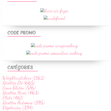
CODE PROMO
CATÉGORIES
Weightwatchers (1162)
Recettes Été (665)
Sans Gluten (576)
Recettes Hiver (463)
Plats (461)
Recettes Automne (395)
Végetarien (394)