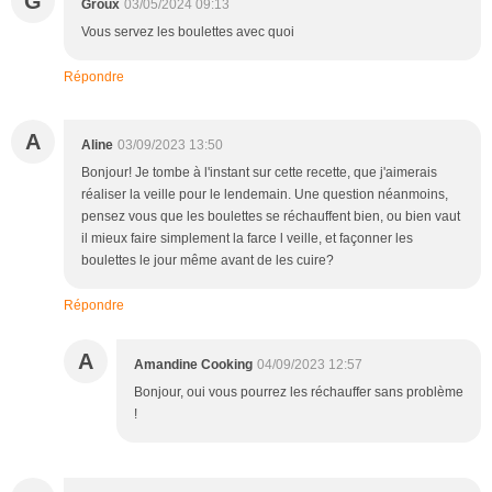
G
Groux
03/05/2024 09:13
Vous servez les boulettes avec quoi
Répondre
A
Aline
03/09/2023 13:50
Bonjour! Je tombe à l'instant sur cette recette, que j'aimerais
réaliser la veille pour le lendemain. Une question néanmoins,
pensez vous que les boulettes se réchauffent bien, ou bien vaut
il mieux faire simplement la farce l veille, et façonner les
boulettes le jour même avant de les cuire?
Répondre
A
Amandine Cooking
04/09/2023 12:57
Bonjour, oui vous pourrez les réchauffer sans problème
!