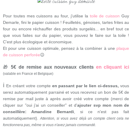
Pour toutes mes cuissons au four, j'utilise la
toile de cuisson
Guy
Demarle, fini le papier cuisson ! Feuilletés, génoises, tartes frites au
four ou encore réchauffer des produits surgelés... en bref tout ce
que vous faites sur du papier, vous pouvez le faire sur la toile !
C'est plus écologique et économique.
Et pour une cuisson optimale, pensez à la combiner à une
plaque
de cuisson perforée
😉
🎁
5€ de remise aux nouveaux clients
en cliquant ici
(valable en France et Belgique)
ℹ
En créant votre compte
en passant par le lien ci-dessus,
vous
serez automatiquement parrainé et vous recevrez un bon de 5€ de
remise par mail juste à après avoir créé votre compte (merci de
cliquer sur "oui j'ai un conseiller" et d'
ajouter svp mon nom de
conseillère: Amandine Bernardi
, si ce n'est pas fait
automatiquement).
Attention, si vous avez déjà un compte client cela ne
fonctionnera pas, même si vous n'avez jamais commandé.