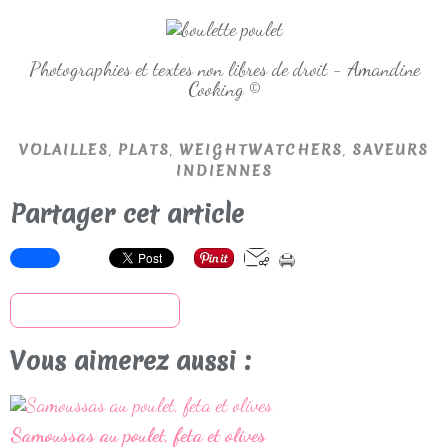
Photographies et textes non libres de droit - Amandine
Cooking ©
,
,
,
VOLAILLES
PLATS
WEIGHTWATCHERS
SAVEURS
INDIENNES
Partager cet article
S'inscrire à la newsletter
Vous aimerez aussi :
Samoussas au poulet, feta et olives