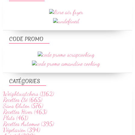
CODE PROMO
CATÉGORIES
Weightwatchers (1162)
Recettes Été (665)
Sans Gluten (576)
Recettes Hiver (463)
Plats (461)
Recettes Automne (395)
Végetarien (394)