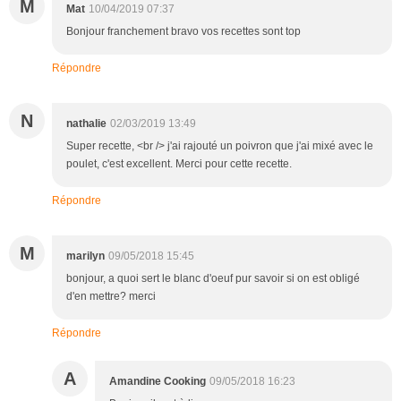
M
Mat
10/04/2019 07:37
Bonjour franchement bravo vos recettes sont top
Répondre
N
nathalie
02/03/2019 13:49
Super recette, <br /> j'ai rajouté un poivron que j'ai mixé avec le
poulet, c'est excellent. Merci pour cette recette.
Répondre
M
marilyn
09/05/2018 15:45
bonjour, a quoi sert le blanc d'oeuf pur savoir si on est obligé
d'en mettre? merci
Répondre
A
Amandine Cooking
09/05/2018 16:23