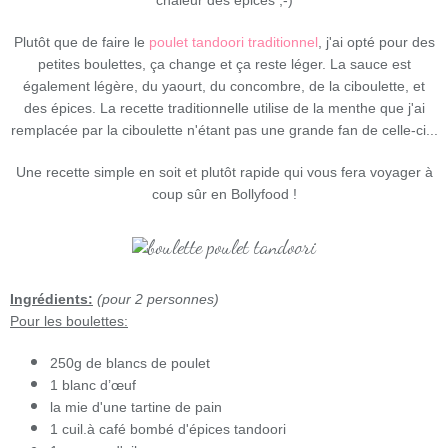
chaleur des épices ;-)
Plutôt que de faire le
poulet tandoori traditionnel
, j'ai opté pour des
petites boulettes, ça change et ça reste léger.
La sauce est
également légère, du yaourt, du concombre, de la ciboulette, et
des épices. La recette traditionnelle utilise de la menthe que j'ai
remplacée par la ciboulette n'étant pas une grande fan de celle-ci...
Une recette simple en soit et plutôt rapide qui vous fera voyager à
coup sûr en Bollyfood !
Ingrédients:
(pour 2 personnes)
Pour les boulettes:
250g de blancs de poulet
1 blanc d’œuf
la mie d'une tartine de pain
1 cuil.à café bombé d'épices tandoori