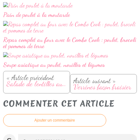
Pain de poulet à la moutarde
Repas complet au four avec le Combo Cook : poulet, brocoli
et pommes de terre
Soupe asiatique au poulet, nouilles et légumes
« Article précédent
Article suivant »
Salade de lentilles aux légumes et oeuf mollet
Verrines façon fraisier
COMMENTER CET ARTICLE
Ajouter un commentaire