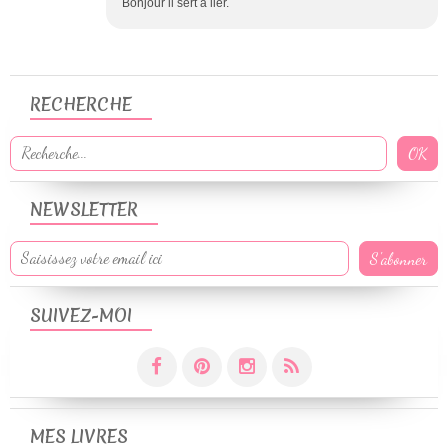
Bonjour il sert à lier.
RECHERCHE
NEWSLETTER
SUIVEZ-MOI
MES LIVRES