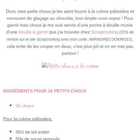
Donc mes petits choux je les aient fourré à la crème pâtissière et
recouvert de glaçage au chocolat, tout simple vous voyez ! Pour
garnir mes choux je me suis servie d'une poche à douille munie
d'une
douille à garnir
que j'ai trouvée chez
Scrapcooking
(15% de
,
remise sur le site Scrapcooking avec mon code: AMANDINECOOKING15)
cela évite de les couper en deux, c'est plus joli et on en met pas
partout !
INGRÉDIENTS POUR 16 PETITS CHOUX
16 choux
Pour la crème pâtissière:
30cl de lait entier
50g de sucre semoule