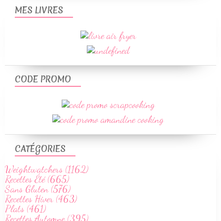
MES LIVRES
CODE PROMO
CATÉGORIES
Weightwatchers (1162)
Recettes Été (665)
Sans Gluten (576)
Recettes Hiver (463)
Plats (461)
Recettes Automne (395)