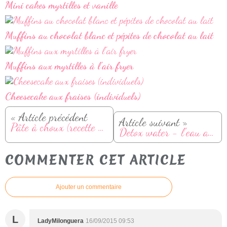
Mini cakes myrtilles et vanille
Muffins au chocolat blanc et pépites de chocolat au lait
Muffins aux myrtilles à l'air fryer
Cheesecake aux fraises (individuels)
« Article précédent
Article suivant »
Pâte à choux (recette et conseils)
Detox water - l'eau aromatisée maison
COMMENTER CET ARTICLE
Ajouter un commentaire
L
LadyMilonguera
16/09/2015 09:53