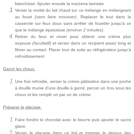
blanchisse. Ajouter ensuite la maïzena tamisée.
Verser la moitié du lait chaud sur ce mélange en mélangeant
au fouet
(sans faire mousser)
. Replacer le tout dans la
casserole sur feux doux sans arrêter de fouetter jusqu'à ce
que le mélange épaississe
(environ 2 minutes)
.
Retirer du feux et mixer pour obtenir une crème plus
soyeuse
(facultatif)
et verser dans un récipient assez long et
filmer au contact. Placer tout de suite au réfrigérateur jusqu'à
refroidissement.
Garnir les choux:
Une fois refroidie, verser la crème pâtissière dans une poche
à douille munie d'une douille à garnir, percer un trou sous les
choux et les remplir un par un de crème.
Préparer le glaçage:
Faire fondre le chocolat avec le beurre puis ajouter le sucre
glace.
Verser le glaçage dans un bol et tremper le dessus des