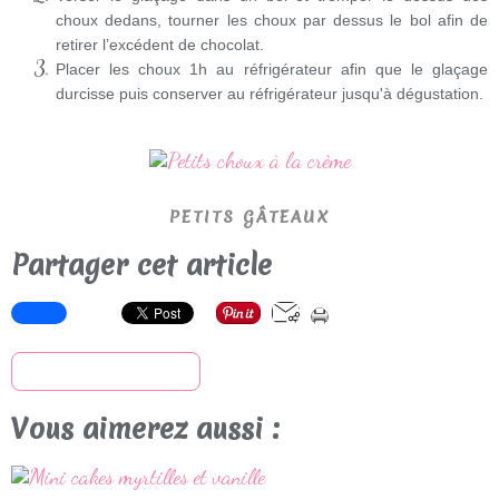
choux dedans, tourner les choux par dessus le bol afin de
retirer l’excédent de chocolat.
Placer les choux 1h au réfrigérateur afin que le glaçage
durcisse puis conserver au réfrigérateur jusqu'à dégustation.
PETITS GÂTEAUX
Partager cet article
S'inscrire à la newsletter
Vous aimerez aussi :