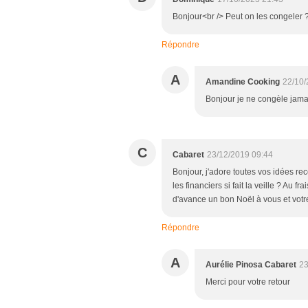
Bonjour<br /> Peut on les congeler 
Répondre
A
Amandine Cooking
22/10/
Bonjour je ne congèle jama
C
Cabaret
23/12/2019 09:44
Bonjour, j'adore toutes vos idées rec
les financiers si fait la veille ? Au
d'avance un bon Noël à vous et votre
Répondre
A
Aurélie Pinosa Cabaret
23
Merci pour votre retour