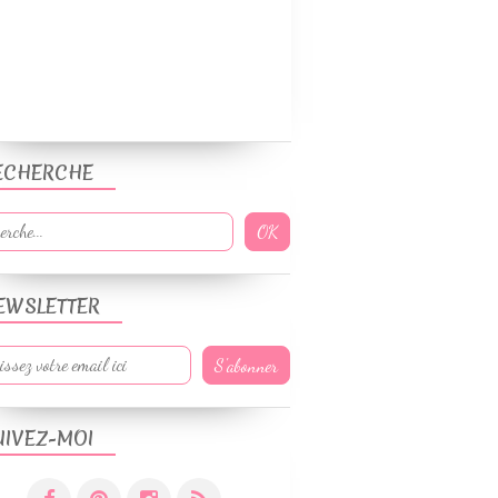
ECHERCHE
EWSLETTER
UIVEZ-MOI