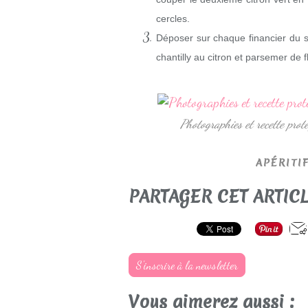
cercles.
Déposer sur chaque financier du 
chantilly au citron et parsemer de f
Photographies et recette pr
APÉRITI
PARTAGER CET ARTIC
S'inscrire à la newsletter
Vous aimerez aussi :