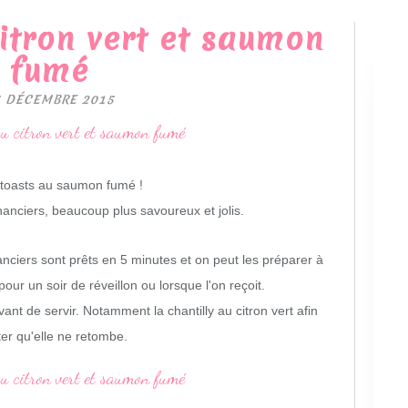
citron vert et saumon
fumé
5 DÉCEMBRE 2015
s toasts au saumon fumé !
nanciers, beaucoup plus savoureux et jolis.
nanciers sont prêts en 5 minutes et on peut les préparer à
pour un soir de réveillon ou lorsque l'on reçoit.
vant de servir. Notamment la chantilly au citron vert afin
ter qu'elle ne retombe.