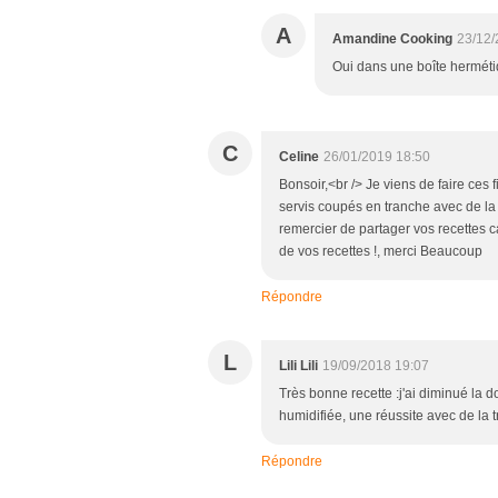
A
Amandine Cooking
23/12/
Oui dans une boîte hermét
C
Celine
26/01/2019 18:50
Bonsoir,<br /> Je viens de faire ces 
servis coupés en tranche avec de la 
remercier de partager vos recettes c
de vos recettes !, merci Beaucoup
Répondre
L
Lili Lili
19/09/2018 19:07
Très bonne recette :j'ai diminué la 
humidifiée, une réussite avec de la tru
Répondre