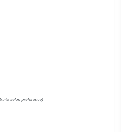
)
truite selon préférence)