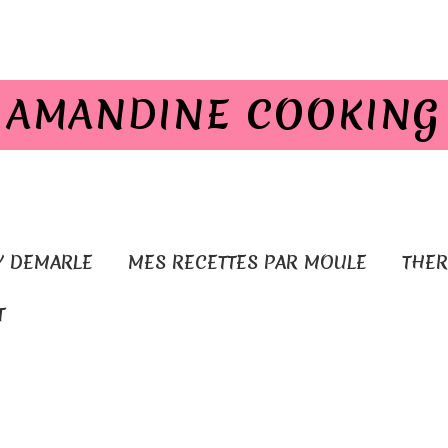
AMANDINE COOKING
Y DEMARLE
MES RECETTES PAR MOULE
THE
T