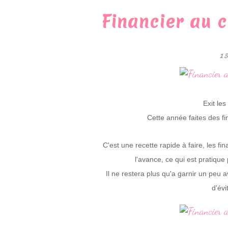
Financier au 
1
Exit le
Cette année faites des fi
C'est une recette rapide à faire, les fi
l'avance, ce qui est pratique 
Il ne restera plus qu'a garnir un peu a
d'évi