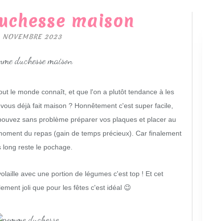
uchesse maison
 NOVEMBRE 2023
 le monde connaît, et que l'on a plutôt tendance à les
vous déjà fait maison ? Honnêtement c'est super facile,
 pouvez sans problème préparer vos plaques et placer au
 moment du repas (gain de temps précieux). Car finalement
s long reste le pochage.
aille avec une portion de légumes c'est top ! Et cet
ment joli que pour les fêtes c'est idéal 😉