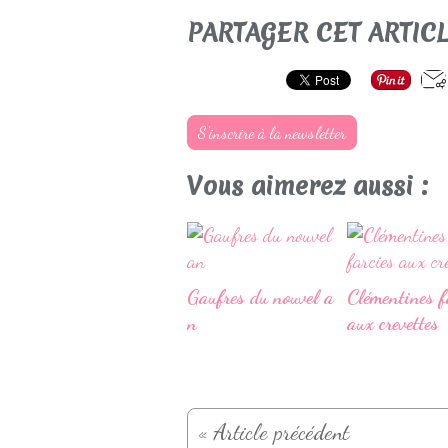
PARTAGER CET ARTIC
S'inscrire à la newsletter
Vous aimerez aussi :
Gaufres du nouvel a
Clémentines f
n
aux crevettes
« Article précédent