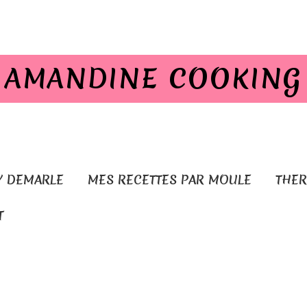
AMANDINE COOKING
Y DEMARLE
MES RECETTES PAR MOULE
THE
T