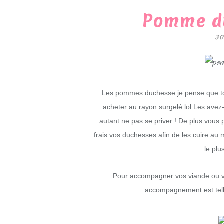
Pomme d
30
Les pommes duchesse je pense que tout
acheter au rayon surgelé lol Les avez-
autant ne pas se priver ! De plus vous
frais vos duchesses afin de les cuire au
le plu
Pour accompagner vos viande ou vol
accompagnement est telle