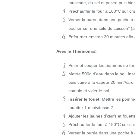
muscade, du sel et poivre puis bie
Préchauffer le four à 180°C sur cha
Verser la purée dans
une poche à d
pocher sur une toile de cuisson* (
Enfourner environ 20 minutes afin
Avec le Thermomix:
Peler et couper les pommes de te
Mettre 500g d'eau dans le bol. Ins
puis cuire à la vapeur
20 min/Varom
spatule et vider le bol.
Insérer le fouet.
Mettre les pommes 
fouetter
1 min/vitesse 2
.
Ajouter les jaunes d'œufs et fouet
Préchauffer le four à 180°C sur cha
Verser la purée dans une poche à 