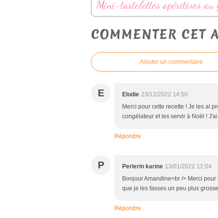
COMMENTER CET A
Ajouter un commentaire
E
Elodie
23/12/2022 14:50
Merci pour cette recette ! Je les ai 
congélateur et les servir à Noël ! J'
Répondre
P
Perlerin karine
13/01/2022 12:04
Bonjour Amandine<br /> Merci pour l
que je les fasses un peu plus gross
Répondre