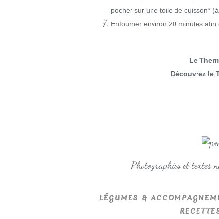
pocher sur une toile de cuisson* (
Enfourner environ 20 minutes afin
Le Thermo
Découvrez le 
Photographies et textes 
LÉGUMES & ACCOMPAGNEM
RECETTE