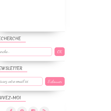
ECHERCHE
EWSLETTER
UIVEZ-MOI