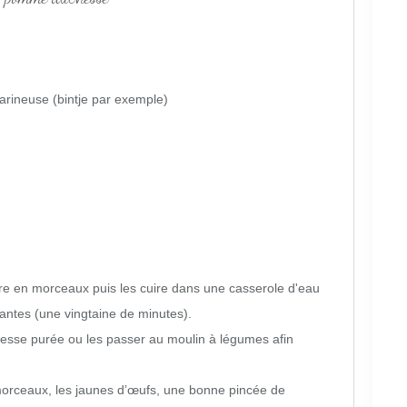
arineuse (bintje par exemple)
re en morceaux puis les cuire dans une casserole d'eau
dantes (une vingtaine de minutes).
esse purée ou les passer au moulin à légumes afin
 morceaux, les jaunes d’œufs, une bonne pincée de