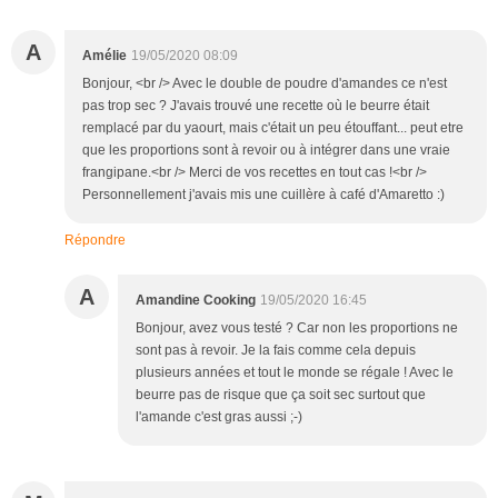
A
Amélie
19/05/2020 08:09
Bonjour, <br /> Avec le double de poudre d'amandes ce n'est
pas trop sec ? J'avais trouvé une recette où le beurre était
remplacé par du yaourt, mais c'était un peu étouffant... peut etre
que les proportions sont à revoir ou à intégrer dans une vraie
frangipane.<br /> Merci de vos recettes en tout cas !<br />
Personnellement j'avais mis une cuillère à café d'Amaretto :)
Répondre
A
Amandine Cooking
19/05/2020 16:45
Bonjour, avez vous testé ? Car non les proportions ne
sont pas à revoir. Je la fais comme cela depuis
plusieurs années et tout le monde se régale ! Avec le
beurre pas de risque que ça soit sec surtout que
l'amande c'est gras aussi ;-)