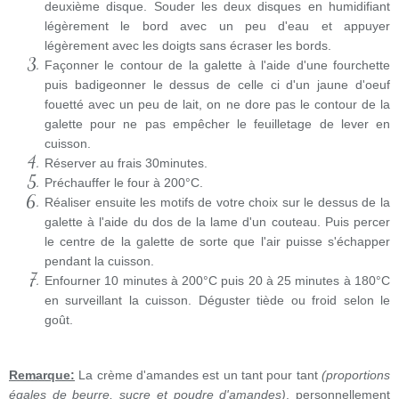
deuxième disque. Souder les deux disques en humidifiant
légèrement le bord avec un peu d'eau et appuyer
légèrement avec les doigts sans écraser les bords.
Façonner le contour de la galette à l'aide d'une fourchette
puis badigeonner le dessus de celle ci d'un jaune d'oeuf
fouetté avec un peu de lait, on ne dore pas le contour de la
galette pour ne pa
s empêcher le feuilletage de lever en
cuisson.
Réserver au frais 30minutes.
Préchauffer le four à 200°C.
Réaliser ensuite les motifs de votre choix sur le dessus de la
galette à l'aide du dos de la lame d'un couteau. Puis percer
le centre de la galette de sorte que l'air puisse s'échapper
pendant la cuisson.
Enfourner 10 minutes à 200°C puis 20 à 25 minutes à 180°C
en surveillant la cuisson. Déguster tiède ou froid selon le
goût.
Remarque:
La crème d'amandes est un tant pour tant
(proportions
égales de beurre, sucre et poudre d'amandes)
, personnellement