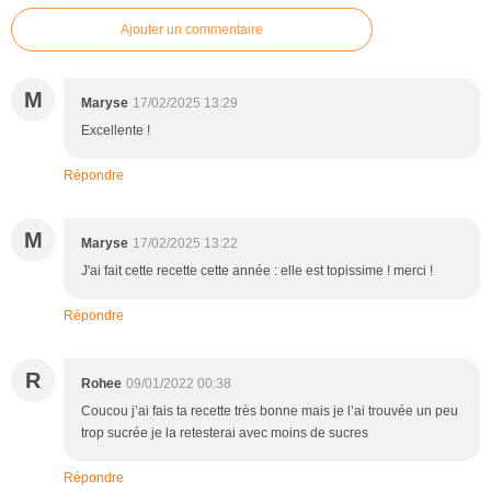
Ajouter un commentaire
M
Maryse
17/02/2025 13:29
Excellente !
Répondre
M
Maryse
17/02/2025 13:22
J'ai fait cette recette cette année : elle est topissime ! merci !
Répondre
R
Rohee
09/01/2022 00:38
Coucou j’ai fais ta recette très bonne mais je l’ai trouvée un peu
trop sucrée je la retesterai avec moins de sucres
Répondre