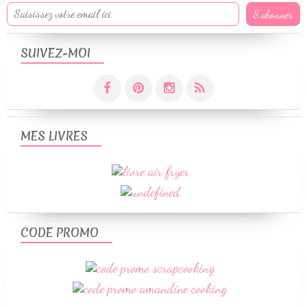
SUIVEZ-MOI
MES LIVRES
CODE PROMO