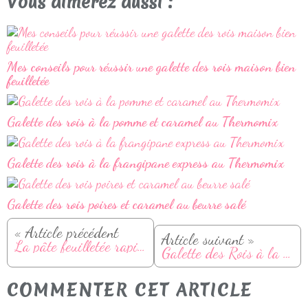
Vous aimerez aussi :
Mes conseils pour réussir une galette des rois maison bien
feuilletée
Galette des rois à la pomme et caramel au Thermomix
Galette des rois à la frangipane express au Thermomix
Galette des rois poires et caramel au beurre salé
« Article précédent
Article suivant »
La pâte feuilletée rapide
Galette des Rois à la framboise
COMMENTER CET ARTICLE