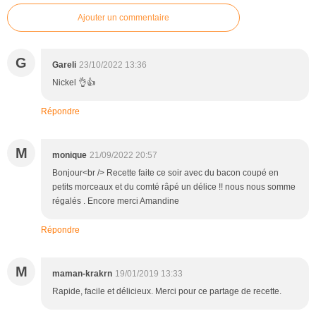
Ajouter un commentaire
G
Gareli
23/10/2022 13:36
Nickel 👌👍
Répondre
M
monique
21/09/2022 20:57
Bonjour<br /> Recette faite ce soir avec du bacon coupé en
petits morceaux et du comté râpé un délice !! nous nous somme
régalés . Encore merci Amandine
Répondre
M
maman-krakrn
19/01/2019 13:33
Rapide, facile et délicieux. Merci pour ce partage de recette.