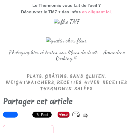
Le Thermomix vous fait de l'oeil ?
Découvrez le TM7 + des infos
en cliquant ici
.
Photographies et textes non libres de droit - Amandine
Cooking ©
,
,
,
PLATS
GRÂTINS
SANS GLUTEN
,
,
WEIGHTWATCHERS
RECETTES HIVER
RECETTES
THERMOMIX SALÉES
Partager cet article
S'inscrire à la newsletter