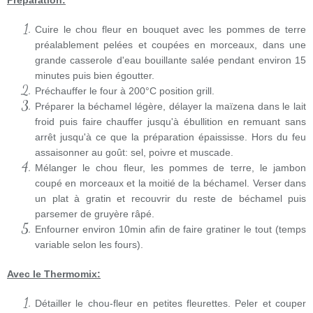
Cuire le chou fleur en bouquet avec les pommes de terre
préalablement pelées et coupées en morceaux, dans une
grande casserole d'eau bouillante salée pendant environ 15
minutes puis bien égoutter.
Préchauffer le four à 200°C position grill.
Préparer la béchamel légère, délayer la maïzena dans le lait
froid puis faire chauffer jusqu'à ébullition en remuant sans
arrêt jusqu'à ce que la préparation épaississe. Hors du feu
assaisonner au goût: sel, poivre et muscade.
Mélanger le chou fleur, les pommes de terre, le jambon
coupé en morceaux et la moitié de la béchamel. Verser dans
un plat à gratin et recouvrir du reste de béchamel puis
parsemer de gruyère râpé.
Enfourner environ 10min afin de faire gratiner le tout (temps
variable selon les fours).
Avec le Thermomix:
Détailler le chou-fleur en petites fleurettes. Peler et couper