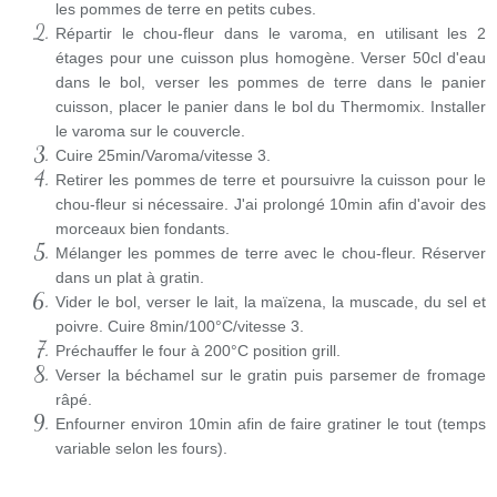
les pommes de terre en petits cubes.
Répartir le chou-fleur dans le varoma, en utilisant les 2
étages pour une cuisson plus homogène. Verser 50cl d'eau
dans le bol, verser les pommes de terre dans le panier
cuisson, placer le panier dans le bol du Thermomix. Installer
le varoma sur le couvercle.
Cuire 25min/Varoma/vitesse 3.
Retirer les pommes de terre et poursuivre la cuisson pour le
chou-fleur si nécessaire. J'ai prolongé 10min afin d'avoir des
morceaux bien fondants.
Mélanger les pommes de terre avec le chou-fleur. Réserver
dans un plat à gratin.
Vider le bol, verser le lait, la maïzena, la muscade, du sel et
poivre. Cuire 8min/100°C/vitesse 3.
Préchauffer le four à 200°C position grill.
Verser la béchamel sur le gratin puis parsemer de fromage
râpé.
Enfourner environ 10min afin de faire gratiner le tout (temps
variable selon les fours).