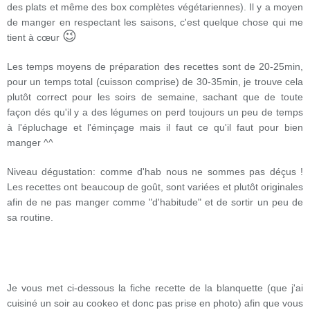
des plats et même des box complètes végétariennes). Il y a moyen
de manger en respectant les saisons, c'est quelque chose qui me
😉
tient à cœur
Les temps moyens de préparation des recettes sont de 20-25min,
pour un temps total (cuisson comprise) de 30-35min, je trouve cela
plutôt correct pour les soirs de semaine, sachant que de toute
façon dés qu'il y a des légumes on perd toujours un peu de temps
à l'épluchage et l'éminçage mais il faut ce qu'il faut pour bien
manger ^^
Niveau dégustation: comme d'hab nous ne sommes pas déçus !
Les recettes ont beaucoup de goût, sont variées et plutôt originales
afin de ne pas manger comme "d'habitude" et de sortir un peu de
sa routine.
Je vous met ci-dessous la fiche recette de la blanquette (que j'ai
cuisiné un soir au cookeo et donc pas prise en photo) afin que vous