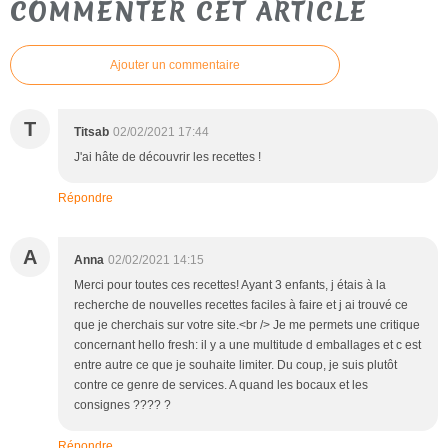
COMMENTER CET ARTICLE
Ajouter un commentaire
T
Titsab
02/02/2021 17:44
J'ai hâte de découvrir les recettes !
Répondre
A
Anna
02/02/2021 14:15
Merci pour toutes ces recettes! Ayant 3 enfants, j étais à la
recherche de nouvelles recettes faciles à faire et j ai trouvé ce
que je cherchais sur votre site.<br /> Je me permets une critique
concernant hello fresh: il y a une multitude d emballages et c est
entre autre ce que je souhaite limiter. Du coup, je suis plutôt
contre ce genre de services. A quand les bocaux et les
consignes ???? ?
Répondre