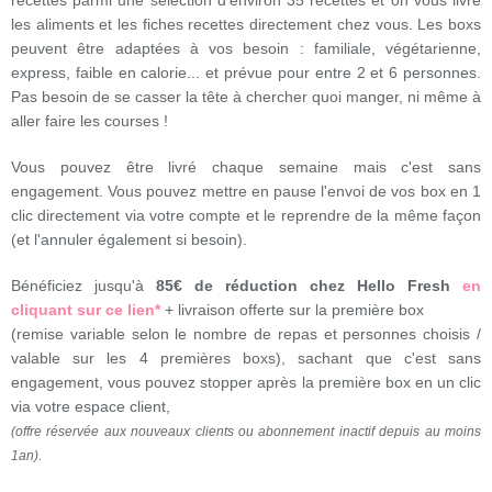
recettes parmi une sélection d'environ 35 recettes et on vous livre
les aliments et les fiches recettes directement chez vous. Les boxs
peuvent être adaptées à vos besoin : familiale, végétarienne,
express, faible en calorie... et prévue pour entre 2 et 6 personnes.
Pas besoin de se casser la tête à chercher quoi manger, ni même à
aller faire les courses !
Vous pouvez être livré chaque semaine mais c'est sans
engagement. Vous pouvez mettre en pause l'envoi de vos box en 1
clic directement via votre compte et le reprendre de la même façon
(et l'annuler également si besoin).
Bénéficiez jusqu'à
85€ de réduction chez Hello Fresh
en
cliquant sur ce lien*
+ livraison offerte sur la première box
(remise variable selon le nombre de repas et personnes choisis /
valable sur les 4 premières boxs), sachant que c'est sans
engagement, vous pouvez stopper après la première box en un clic
via votre espace client,
(offre réservée aux nouveaux clients ou abonnement inactif depuis au moins
1an).