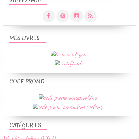
SUIVEZ-MOI
MES LIVRES
CODE PROMO
CATÉGORIES
Weightwatchers (1162)