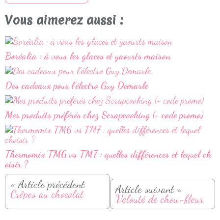
Vous aimerez aussi :
Boréalia : à vous les glaces et yaourts maison
Des cadeaux pour l'électro Guy Demarle
Mes produits préférés chez Scrapcooking (+ code promo)
Thermomix TM6 vs TM7 : quelles différences et lequel ch
oisir ?
« Article précédent
Article suivant »
Crêpes au chocolat
Velouté de chou-fleur