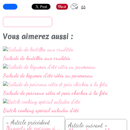
S'inscrire à la newsletter
Vous aimerez aussi :
Salade de lentilles aux crudités
Salade de légumes d'été rôtis au parmesan
Salade de poivrons rôtis et pois chiches à la feta
Batch cooking spécial salades d'été
« Article précédent
Article suivant »
Nuggets de poisson à la noix de coco (recette facile et croustillante)