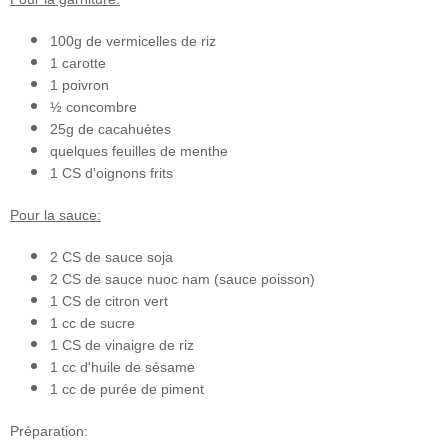
100g de vermicelles de riz
1 carotte
1 poivron
½ concombre
25g de cacahuètes
quelques feuilles de menthe
1 CS d'oignons frits
Pour la sauce:
2 CS de sauce soja
2 CS de sauce nuoc nam (sauce poisson)
1 CS de citron vert
1 cc de sucre
1 CS de vinaigre de riz
1 cc d'huile de sésame
1 cc de purée de piment
Préparation: