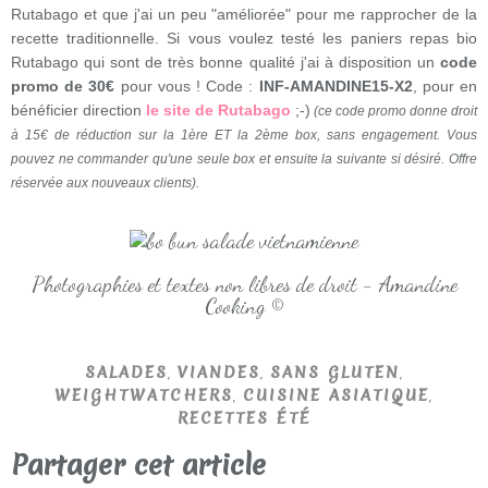
Rutabago et que j'ai un peu "améliorée" pour me rapprocher de la
recette traditionnelle. Si vous voulez testé les paniers repas bio
Rutabago qui sont de très bonne qualité j'ai à disposition un
code
promo de 30€
pour vous ! Code :
INF-AMANDINE15-X2
, pour en
bénéficier direction
le site de Rutabago
;-)
(ce code promo donne droit
à 15€ de réduction sur la 1ère ET la 2ème box, sans engagement. Vous
pouvez ne commander qu'une seule box et ensuite la suivante si désiré. Offre
réservée aux nouveaux clients).
Photographies et textes non libres de droit - Amandine
Cooking ©
,
,
,
SALADES
VIANDES
SANS GLUTEN
,
,
WEIGHTWATCHERS
CUISINE ASIATIQUE
RECETTES ÉTÉ
Partager cet article