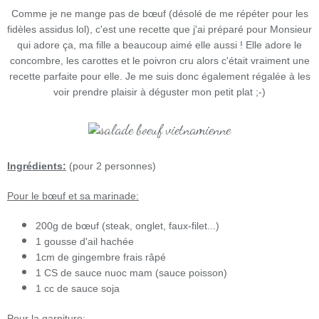
Comme je ne mange pas de bœuf (désolé de me répéter pour les
fidèles assidus lol), c'est une recette que j'ai préparé pour Monsieur
qui adore ça, ma fille a beaucoup aimé elle aussi ! Elle adore le
concombre, les carottes et le poivron cru alors c'était vraiment une
recette parfaite pour elle. Je me suis donc également régalée à les
voir prendre plaisir à déguster mon petit plat ;-)
Ingrédients:
(pour 2 personnes)
Pour le bœuf et sa marinade:
200g de bœuf (steak, onglet, faux-filet...)
1 gousse d'ail hachée
1cm de gingembre frais râpé
1 CS de sauce nuoc mam (sauce poisson)
1 cc de sauce soja
Pour la garniture: