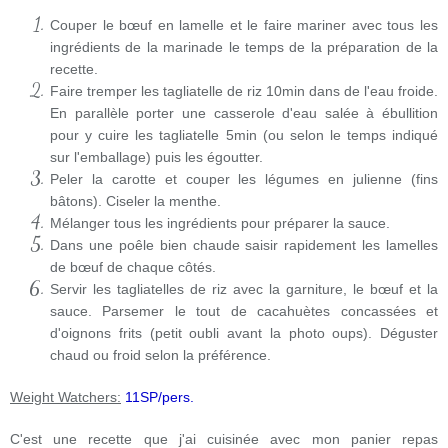
Couper le bœuf en lamelle et le faire mariner avec tous les
ingrédients de la marinade le temps de la préparation de la
recette.
Faire tremper les tagliatelle de riz 10min dans de l'eau froide.
En parallèle porter une casserole d'eau salée à ébullition
pour y cuire les tagliatelle 5min (ou selon le temps indiqué
sur l'emballage) puis les égoutter.
Peler la carotte et couper les légumes en julienne (fins
bâtons). Ciseler la menthe.
Mélanger tous les ingrédients pour préparer la sauce.
Dans une poêle bien chaude saisir rapidement les lamelles
de bœuf de chaque côtés.
Servir les tagliatelles de riz avec la garniture, le bœuf et la
sauce. Parsemer le tout de cacahuètes concassées et
d'oignons frits (petit oubli avant la photo oups). Déguster
chaud ou froid selon la préférence.
Weight Watchers:
11SP/pers.
C'est une recette que j'ai cuisinée avec mon panier repas