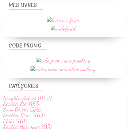
MES LIVRES
CODE PROMO
CATÉGORIES
Weightwatchers (1162)
Recettes Été (665)
Sans Gluten (576)
Recettes Hiver (463)
Plats (461)
Recettes Automne (395)