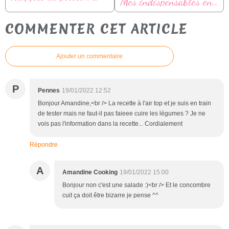
Mes indispensables en cuisine
COMMENTER CET ARTICLE
Ajouter un commentaire
P
Pennes
19/01/2022 12:52
Bonjour Amandine,<br /> La recette à l'air top et je suis en train
de tester mais ne faut-il pas faieee cuire les légumes ? Je ne
vois pas l'information dans la recette... Cordialement
Répondre
A
Amandine Cooking
19/01/2022 15:00
Bonjour non c'est une salade :)<br /> Et le concombre
cuit ça doit être bizarre je pense ^^