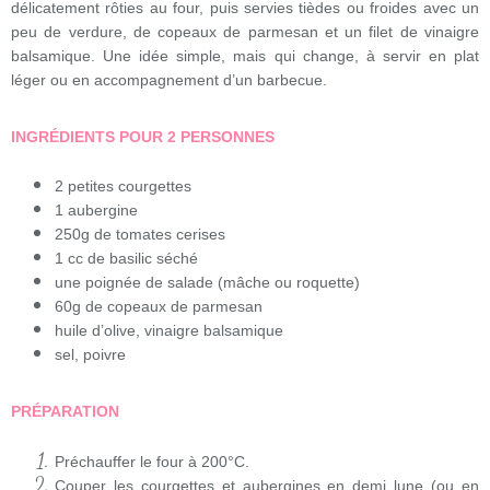
délicatement rôties au four, puis servies tièdes ou froides avec un
peu de verdure, de copeaux de parmesan et un filet de vinaigre
balsamique. Une idée simple, mais qui change, à servir en plat
léger ou en accompagnement d’un barbecue.
INGRÉDIENTS POUR 2 PERSONNES
2 petites courgettes
1 aubergine
250g de tomates cerises
1 cc de basilic séché
une poignée de salade (mâche ou roquette)
60g de copeaux de parmesan
huile d’olive, vinaigre balsamique
sel, poivre
PRÉPARATION
Préchauffer le four à 200°C.
Couper les courgettes et aubergines en demi lune (ou en