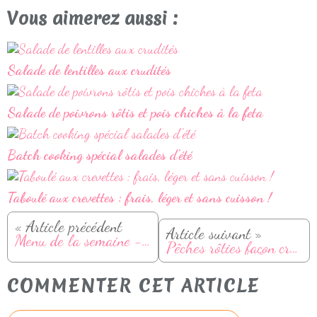
Vous aimerez aussi :
Salade de lentilles aux crudités
Salade de poivrons rôtis et pois chiches à la feta
Batch cooking spécial salades d'été
Taboulé aux crevettes : frais, léger et sans cuisson !
« Article précédent
Article suivant »
Menu de la semaine - Du 18 au 24 aout
Pêches rôties façon crumble
COMMENTER CET ARTICLE