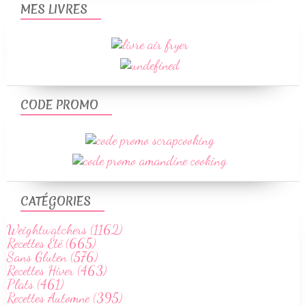
MES LIVRES
CODE PROMO
CATÉGORIES
Weightwatchers (1162)
Recettes Été (665)
Sans Gluten (576)
Recettes Hiver (463)
Plats (461)
Recettes Automne (395)