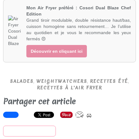
Mon Air Fryer préféré : Cosori Dual Blaze Chef
Edition
Grand tiroir modulable, double résistance haut/bas,
cuisson homogène sans retournement… Je l’utilise
au quotidien et je vous le recommande les yeux
fermés 😍
Découvrir en cliquant ici
,
,
,
SALADES
WEIGHTWATCHERS
RECETTES ÉTÉ
RECETTES À L'AIR FRYER
Partager cet article
S'inscrire à la newsletter