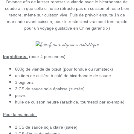
l'avance afin de laisser reposer la viande avec le bicarbonate de
soude afin que celle ci ne se rétracte pas en cuisson et reste bien
tendre, même sur cuisson vive. Puis de prévoir ensuite 1h de
marinade avant cuisson, pour le reste c'est vraiment très rapide
pour un voyage gustative en Chine garanti ;-)
Ingrédients:
(pour 4 personnes)
600g de viande de bœuf (pour fondue ou rumsteck)
un tiers de cuillère à café de bicarbonate de soude
3 oignons
2 CS de sauce soja épaisse (sucrée)
poivre
huile de cuisson neutre (arachide, tournesol par exemple)
Pour la marinade:
2 CS de sauce soja claire (salée)
1 CS d'huile de sésame