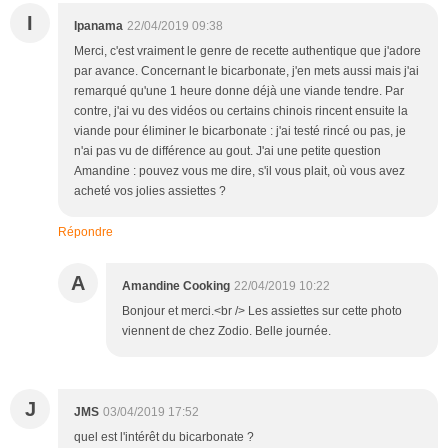
I
Ipanama
22/04/2019 09:38
Merci, c'est vraiment le genre de recette authentique que j'adore
par avance. Concernant le bicarbonate, j'en mets aussi mais j'ai
remarqué qu'une 1 heure donne déjà une viande tendre. Par
contre, j'ai vu des vidéos ou certains chinois rincent ensuite la
viande pour éliminer le bicarbonate : j'ai testé rincé ou pas, je
n'ai pas vu de différence au gout. J'ai une petite question
Amandine : pouvez vous me dire, s'il vous plait, où vous avez
acheté vos jolies assiettes ?
Répondre
A
Amandine Cooking
22/04/2019 10:22
Bonjour et merci.<br /> Les assiettes sur cette photo
viennent de chez Zodio. Belle journée.
J
JMS
03/04/2019 17:52
quel est l'intérêt du bicarbonate ?