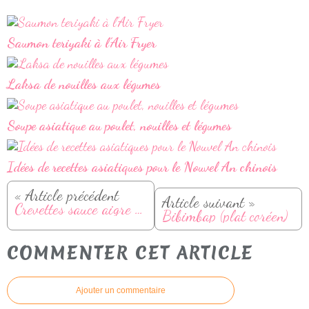
Saumon teriyaki à l’Air Fryer
Laksa de nouilles aux légumes
Soupe asiatique au poulet, nouilles et légumes
Idées de recettes asiatiques pour le Nouvel An chinois
« Article précédent
Article suivant »
Crevettes sauce aigre douce
Bibimbap (plat coréen)
COMMENTER CET ARTICLE
Ajouter un commentaire