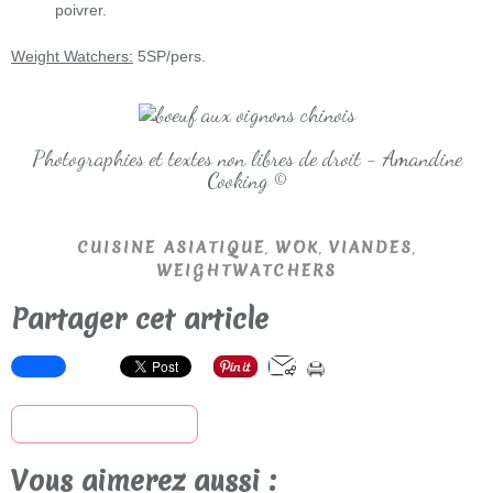
poivrer.
Weight Watchers:
5SP/pers.
Photographies et textes non libres de droit - Amandine
Cooking ©
,
,
,
CUISINE ASIATIQUE
WOK
VIANDES
WEIGHTWATCHERS
Partager cet article
S'inscrire à la newsletter
Vous aimerez aussi :