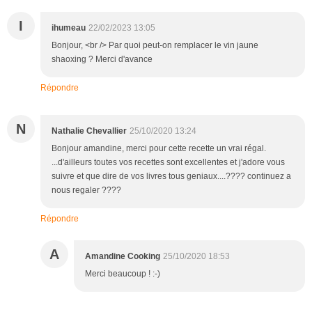
I
ihumeau
22/02/2023 13:05
Bonjour, <br /> Par quoi peut-on remplacer le vin jaune
shaoxing ? Merci d'avance
Répondre
N
Nathalie Chevallier
25/10/2020 13:24
Bonjour amandine, merci pour cette recette un vrai régal.
...d'ailleurs toutes vos recettes sont excellentes et j'adore vous
suivre et que dire de vos livres tous geniaux....???? continuez a
nous regaler ????
Répondre
A
Amandine Cooking
25/10/2020 18:53
Merci beaucoup ! :-)