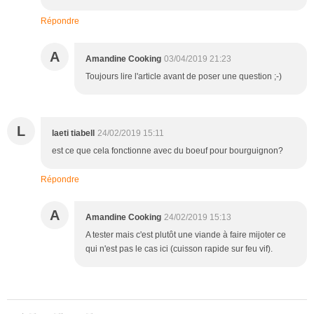
Répondre
A
Amandine Cooking
03/04/2019 21:23
Toujours lire l'article avant de poser une question ;-)
L
laeti tiabell
24/02/2019 15:11
est ce que cela fonctionne avec du boeuf pour bourguignon?
Répondre
A
Amandine Cooking
24/02/2019 15:13
A tester mais c'est plutôt une viande à faire mijoter ce
qui n'est pas le cas ici (cuisson rapide sur feu vif).