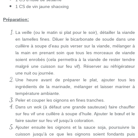
1 CS de
vin jaune shaoxing
Préparation:
La veille (ou le matin si plat pour le soir), détailler la viande
en lamelles fines. Diluer le bicarbonate de soude dans une
cuillère à soupe d'eau puis verser sur la viande, mélanger à
la main en prenant soin que tous les morceaux de viande
soient enrobés (cela permettra à la viande de rester tendre
malgré une cuisson sur feu vif). Réserver au réfrigérateur
une nuit ou journée.
Une heure avant de préparer le plat, ajouter tous les
ingrédients de la marinade, mélanger et laisser mariner à
température ambiante.
Peler et couper les oignons en fines tranches.
Dans un wok (à défaut une grande sauteuse) faire chauffer
sur feu vif une cuillère à soupe d'huile. Ajouter le bœuf et le
faire sauter sur feu vif jusqu'à coloration.
Ajouter ensuite les oignons et la sauce soja, poursuivre la
cuisson jusqu'à ce que les oignons soient fondants puis