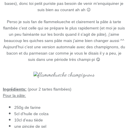
bases), donc toi petit puriste pas besoin de venir m'enquiquiner je
suis bien au courant ah ah 😉
Perso je suis fan de flammekueche et clairement la pâte à tarte
flambée c'est celle qui se prépare le plus rapidement (et moi je suis
un peu fainéante sur les bords quand il s'agit de pâte), j'aime
beaucoup les quiches sans pâte mais j'aime bien changer aussi ^^
Aujourd'hui c'est une version automnale avec des champignons, du
bacon et du parmesan car comme je vous le disais il y a peu, je
suis dans une période très champi-pi 😋
Ingrédients:
(pour 2 tartes flambées)
Pour la pâte:
250g de farine
5cl d'huile de colza
10cl d'eau tiède
une pincée de sel