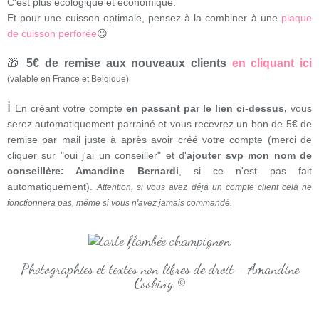
C'est plus écologique et économique.
Et pour une cuisson optimale, pensez à la combiner à une
plaque
de cuisson perforée
😉
🎁
5€ de remise aux nouveaux clients
en cliquant ici
(valable en France et Belgique)
ℹ
En créant votre compte
en passant par le lien ci-dessus,
vous
serez automatiquement parrainé et vous recevrez un bon de 5€ de
remise par mail juste à après avoir créé votre compte (merci de
cliquer sur "oui j'ai un conseiller" et d'
ajouter svp mon nom de
conseillère: Amandine Bernardi
, si ce n'est pas fait
automatiquement).
Attention, si vous avez déjà un compte client cela ne
fonctionnera pas, même si vous n'avez jamais commandé.
Photographies et textes non libres de droit - Amandine
Cooking ©