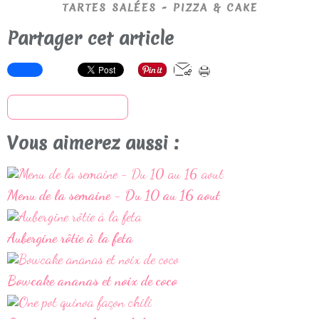
TARTES SALÉES - PIZZA & CAKE
Partager cet article
S'inscrire à la newsletter
Vous aimerez aussi :
Menu de la semaine - Du 10 au 16 aout
Aubergine rôtie à la feta
Bowcake ananas et noix de coco