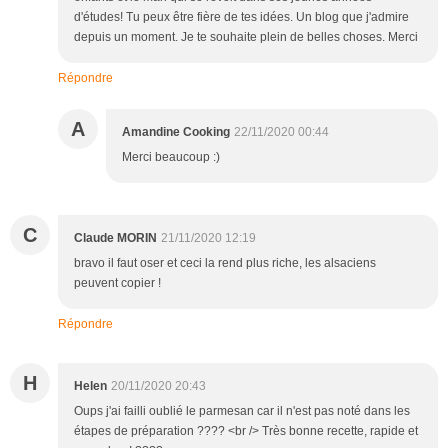
d'études! Tu peux être fière de tes idées. Un blog que j'admire
depuis un moment. Je te souhaite plein de belles choses. Merci
Répondre
A
Amandine Cooking
22/11/2020 00:44
Merci beaucoup :)
C
Claude MORIN
21/11/2020 12:19
bravo il faut oser et ceci la rend plus riche, les alsaciens
peuvent copier !
Répondre
H
Helen
20/11/2020 20:43
Oups j'ai failli oublié le parmesan car il n'est pas noté dans les
étapes de préparation ???? <br /> Très bonne recette, rapide et