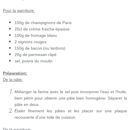
Pour la garniture:
150g de champignons de Paris
20cl de crème fraiche épaisse
100g de fromage blanc
2 oignons rouges
150g de bacon (ou lardons)
20g de parmesan râpé
sel, poivre du moulin
Préparation:
De la pâte:
Mélanger la farine avec le sel puis incorporer l'eau et l'huile,
bien pétrir pour obtenir une pâte bien homogène. Séparer la
pâte en deux.
Étaler finement les pâtes et les placer sur une plaque
recouverte d'une toile de cuisson.
De la garniture: