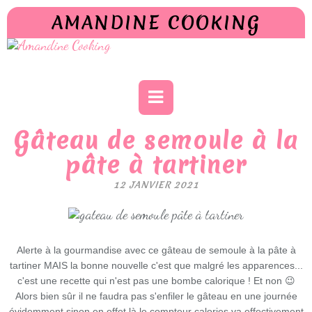
AMANDINE COOKING
Gâteau de semoule à la
pâte à tartiner
12 JANVIER 2021
Alerte à la gourmandise avec ce gâteau de semoule à la pâte à
tartiner MAIS la bonne nouvelle c'est que malgré les apparences...
c'est une recette qui n'est pas une bombe calorique ! Et non 😉
Alors bien sûr il ne faudra pas s'enfiler le gâteau en une journée
évidemment sinon en effet là le compteur calories va effectivement