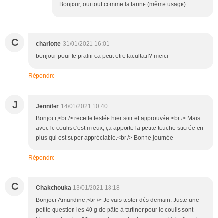
Bonjour, oui tout comme la farine (même usage)
C
charlotte
31/01/2021 16:01
bonjour pour le pralin ca peut etre facultatif? merci
Répondre
J
Jennifer
14/01/2021 10:40
Bonjour,<br /> recette testée hier soir et approuvée.<br /> Mais
avec le coulis c'est mieux, ça apporte la petite touche sucrée en
plus qui est super appréciable.<br /> Bonne journée
Répondre
C
Chakchouka
13/01/2021 18:18
Bonjour Amandine,<br /> Je vais tester dès demain. Juste une
petite question les 40 g de pâte à tartiner pour le coulis sont