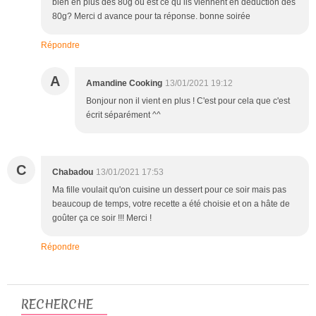
bien en plus des 80g ou est ce qu ils viennent en déduction des
80g? Merci d avance pour ta réponse. bonne soirée
Répondre
A
Amandine Cooking
13/01/2021 19:12
Bonjour non il vient en plus ! C'est pour cela que c'est
écrit séparément ^^
C
Chabadou
13/01/2021 17:53
Ma fille voulait qu'on cuisine un dessert pour ce soir mais pas
beaucoup de temps, votre recette a été choisie et on a hâte de
goûter ça ce soir !!! Merci !
Répondre
RECHERCHE