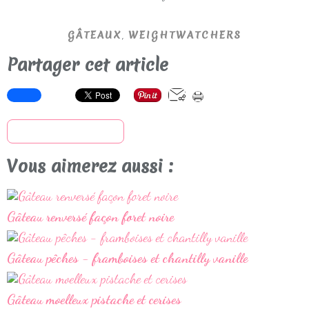
,
GÂTEAUX
WEIGHTWATCHERS
Partager cet article
S'inscrire à la newsletter
Vous aimerez aussi :
Gâteau renversé façon foret noire
Gâteau pêches - framboises et chantilly vanille
Gâteau moelleux pistache et cerises