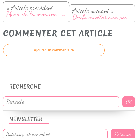
« Article précédent
Article suivant »
Menu de la semaine - Du 14 au 20 avril
Oeufs cocottes aux poireaux
COMMENTER CET ARTICLE
Ajouter un commentaire
RECHERCHE
NEWSLETTER