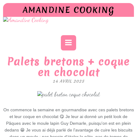
AMANDINE COOKING
Palets bretons + coque
en chocolat
14 AVRIL 2025
On commence la semaine en gourmandise avec ces palets bretons
et leur coque en chocolat 😋 Je leur ai donné un petit look de
Pâques avec le moule lapin Guy Demarle, puisqu'on est en plein
dedans 😁 Je vous ai déjà parlé de l'avantage de cuire les biscuits
dans un moule : pas besoin d'étaler la pâte, pas de temps de