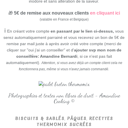
inodore et sans altération de la saveur.
🎁
5€ de remise aux nouveaux clients
en cliquant ici
(valable en France et Belgique)
ℹ
En créant votre compte
en passant par le lien ci-dessus,
vous
serez automatiquement parrainé et vous recevrez un bon de 5€ de
remise par mail juste à après avoir créé votre compte (merci de
cliquer sur "oui j'ai un conseiller" et d'
ajouter svp mon nom de
conseillère: Amandine Bernardi
, si ce n'est pas fait
automatiquement).
Attention, si vous avez déjà un compte client cela ne
fonctionnera pas, même si vous n'avez jamais commandé.
Photographies et textes non libres de droit - Amandine
Cooking ©
,
,
BISCUITS & SABLÉS
PÂQUES
RECETTES
THERMOMIX SUCRÉES