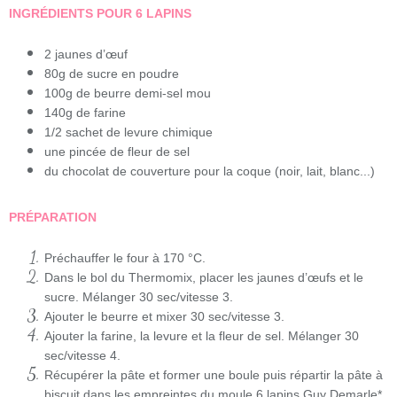
INGRÉDIENTS POUR 6 LAPINS
2 jaunes d’œuf
80g de sucre en poudre
100g de beurre demi-sel mou
140g de farine
1/2 sachet de levure chimique
une pincée de fleur de sel
du chocolat de couverture pour la coque (noir, lait, blanc...)
PRÉPARATION
Préchauffer le four à 170 °C.
Dans le bol du Thermomix, placer les jaunes d’œufs et le
sucre. Mélanger 30 sec/vitesse 3.
Ajouter le beurre et mixer 30 sec/vitesse 3.
Ajouter la farine, la levure et la fleur de sel. Mélanger 30
sec/vitesse 4.
Récupérer la pâte et former une boule puis répartir la pâte à
biscuit dans les empreintes du moule 6 lapins Guy Demarle*