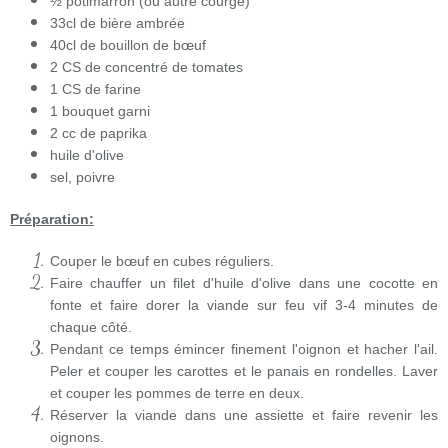
½ potimarron (ou autre courge)
33cl de bière ambrée
40cl de bouillon de bœuf
2 CS de concentré de tomates
1 CS de farine
1 bouquet garni
2 cc de paprika
huile d'olive
sel, poivre
Préparation:
Couper le bœuf en cubes réguliers.
Faire chauffer un filet d'huile d'olive dans une cocotte en
fonte et faire dorer la viande sur feu vif 3-4 minutes de
chaque côté.
Pendant ce temps émincer finement l'oignon et hacher l'ail.
Peler et couper les carottes et le panais en rondelles. Laver
et couper les pommes de terre en deux.
Réserver la viande dans une assiette et faire revenir les
oignons.