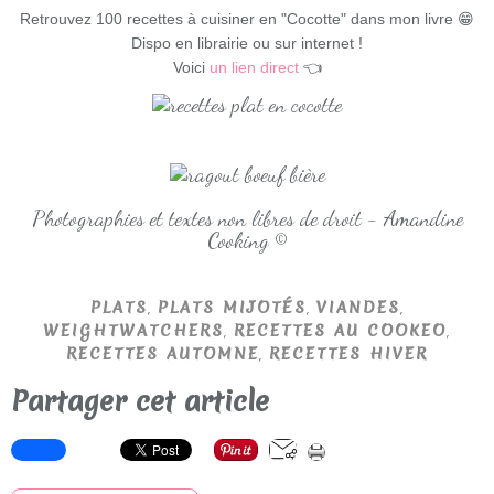
Retrouvez 100 recettes à cuisiner en "Cocotte" dans mon livre 😁
Dispo en librairie ou sur internet !
Voici
un lien direct
👈
Photographies et textes non libres de droit - Amandine
Cooking ©
,
,
,
PLATS
PLATS MIJOTÉS
VIANDES
,
,
WEIGHTWATCHERS
RECETTES AU COOKEO
,
RECETTES AUTOMNE
RECETTES HIVER
Partager cet article