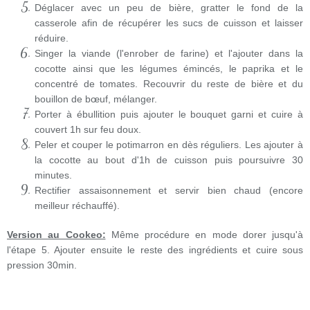
Déglacer avec un peu de bière, gratter le fond de la
casserole afin de récupérer les sucs de cuisson et laisser
réduire.
Singer la viande (l'enrober de farine) et l'ajouter dans la
cocotte ainsi que les légumes émincés, le paprika et le
concentré de tomates. Recouvrir du reste de bière et du
bouillon de bœuf, mélanger.
Porter à ébullition puis ajouter le bouquet garni et cuire à
couvert 1h sur feu doux.
Peler et couper le potimarron en dès réguliers. Les ajouter à
la cocotte au bout d'1h de cuisson puis poursuivre 30
minutes.
Rectifier assaisonnement et servir bien chaud (encore
meilleur réchauffé).
Version au Cookeo:
Même procédure en mode dorer jusqu'à
l'étape 5. Ajouter ensuite le reste des ingrédients et cuire sous
pression 30min.