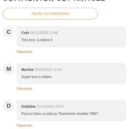
Ajouter un commentaire
C
Cath
06/12/2025 13:46
Très bon, à refaire !!
Répondre
M
Martine
25/11/2025 11:41
Super bon a refaire
Répondre
D
Delphine
21/11/2025 20:57
Peut on faire ce plat au Thermomix modèle TM6?
Répondre