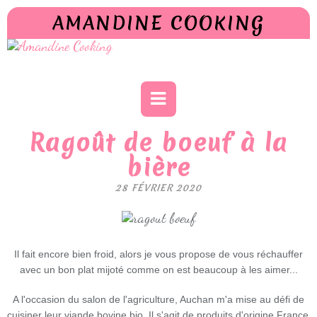
AMANDINE COOKING
Ragoût de boeuf à la
bière
28 FÉVRIER 2020
Il fait encore bien froid, alors je vous propose de vous réchauffer
avec un bon plat mijoté comme on est beaucoup à les aimer...
A l'occasion du salon de l'agriculture, Auchan m'a mise au défi de
cuisiner leur viande bovine bio.
Il s'agit de produits d'origine France 