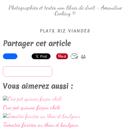
Photographies et textes non libres de droit - Amandine
Cooking ©
,
,
PLATS
RIZ
VIANDES
Partager cet article
S'inscrire à la newsletter
Vous aimerez aussi :
One pot quinoa façon chili
Tomates farcies au thon et boulgour