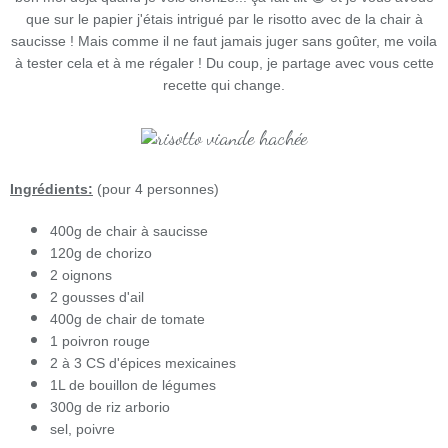
que sur le papier j'étais intrigué par le risotto avec de la chair à
saucisse ! Mais comme il ne faut jamais juger sans goûter, me voila
à tester cela et à me régaler ! Du coup, je partage avec vous cette
recette qui change.
Ingrédients:
(pour 4 personnes)
400g de chair à saucisse
120g de chorizo
2 oignons
2 gousses d'ail
400g de chair de tomate
1 poivron rouge
2 à 3 CS d'épices mexicaines
1L de bouillon de légumes
300g de riz arborio
sel, poivre