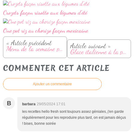
Crozets façon risotto aux légumes d'été
One pot riz au chorizo façon mexicaine
« Article précédent
Article suivant »
Menu de la semaine printemps : du 27 mai au 02 juin
Glace italienne à la pistache maison
COMMENTER CET ARTICLE
Ajouter un commentaire
B
barbara
29/05/2024 17:01
les recettes hello fresh sont toujours assez géniales, j'en garde
régulièrement pour les reproduire plus tard, on est jamais déçus
! bises, bonne soirée