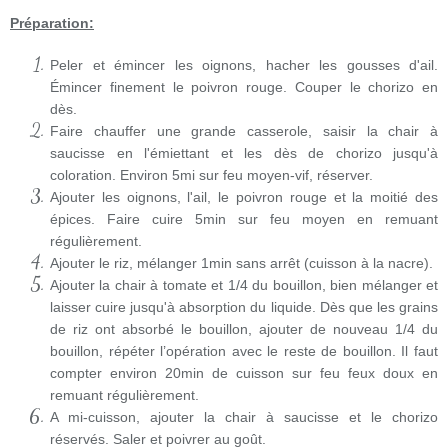
Préparation:
Peler et émincer les oignons, hacher les gousses d'ail.
Émincer finement le poivron rouge. Couper le chorizo en
dès.
Faire chauffer une grande casserole, saisir la chair à
saucisse en l'émiettant et les dès de chorizo jusqu'à
coloration. Environ 5mi sur feu moyen-vif, réserver.
Ajouter les oignons, l'ail, le poivron rouge et la moitié des
épices. Faire cuire 5min sur feu moyen en remuant
régulièrement.
Ajouter le riz, mélanger 1min sans arrêt (cuisson à la nacre).
Ajouter la chair à tomate et 1/4 du bouillon, bien mélanger et
laisser cuire jusqu'à absorption du liquide.
Dès que les grains
de riz ont absorbé le bouillon, ajouter de nouveau 1/4 du
bouillon, répéter l’opération avec le reste de bouillon. Il faut
compter environ 20min de cuisson sur feu feux doux en
remuant régulièrement.
A mi-cuisson, ajouter la chair à saucisse et le chorizo
réservés. Saler et poivrer au goût.