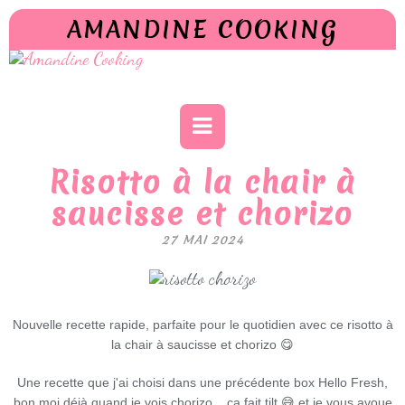
AMANDINE COOKING
Risotto à la chair à
saucisse et chorizo
27 MAI 2024
Nouvelle recette rapide, parfaite pour le quotidien avec ce risotto à
la chair à saucisse et chorizo 😋
Une recette que j'ai choisi dans une précédente box Hello Fresh,
bon moi déjà quand je vois chorizo... ça fait tilt 😅 et je vous avoue