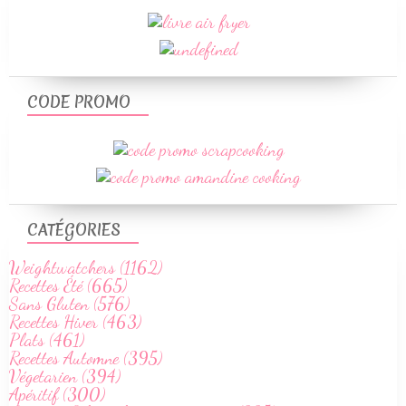
CODE PROMO
CATÉGORIES
Weightwatchers (1162)
Recettes Été (665)
Sans Gluten (576)
Recettes Hiver (463)
Plats (461)
Recettes Automne (395)
Végetarien (394)
Apéritif (300)