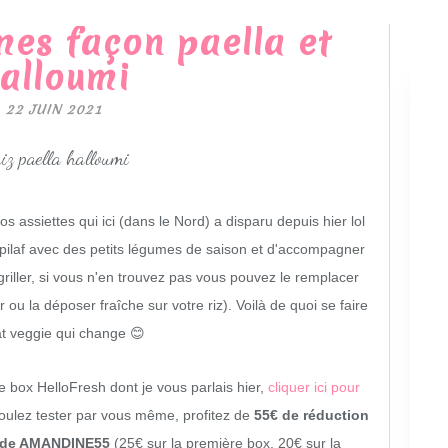
mes façon paella et
alloumi
22 JUIN 2021
s assiettes qui ici (dans le Nord) a disparu depuis hier lol
 pilaf avec des petits légumes de saison et d'accompagner
griller, si vous n'en trouvez pas vous pouvez le remplacer
r ou la déposer fraîche sur votre riz). Voilà de quoi se faire
at veggie qui change 😊
e box HelloFresh dont je vous parlais hier,
cliquer ici pour
 voulez tester par vous même, profitez de
55€ de réduction
 code AMANDINE55
(25€ sur la première box, 20€ sur la