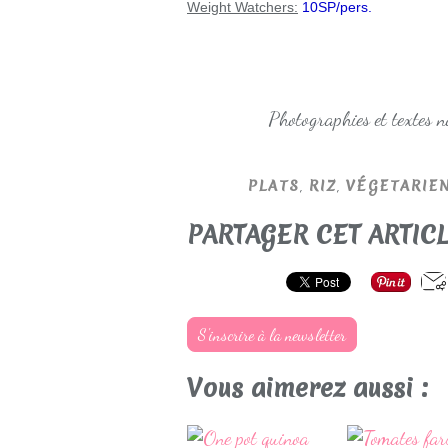
Weight Watchers:
10SP/pers.
Photographies et textes 
,
,
PLATS
RIZ
VÉGETARIE
PARTAGER CET ARTIC
S'inscrire à la newsletter
Vous aimerez aussi :