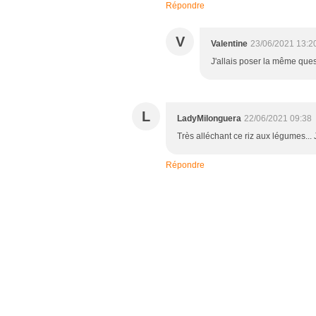
Répondre
V
Valentine
23/06/2021 13:2
J'allais poser la même questi
L
LadyMilonguera
22/06/2021 09:38
Très alléchant ce riz aux légumes... J
Répondre