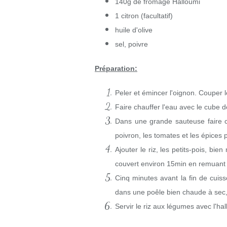
140g de fromage Halloumi
1 citron (facultatif)
huile d'olive
sel, poivre
Préparation:
Peler et émincer l'oignon. Couper l
Faire chauffer l'eau avec le cube 
Dans une grande sauteuse faire chau
poivron, les tomates et les épices 
Ajouter le riz, les petits-pois, bie
couvert environ 15min en remuant
Cinq minutes avant la fin de cuis
dans une poêle bien chaude à sec
Servir le riz aux légumes avec l'hall