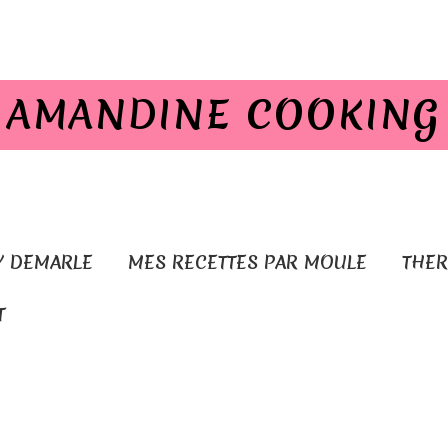
AMANDINE COOKING
Y DEMARLE
MES RECETTES PAR MOULE
THE
T