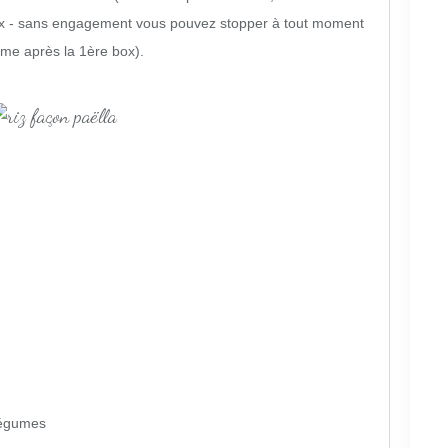
box - sans engagement vous pouvez stopper à tout moment
me après la 1ère box).
 légumes