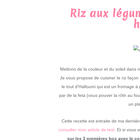
Riz aux légu
h
Mettons de la couleur et du soleil dans no
Je vous propose de cuisiner le riz façon
le tout d'Halloumi qui est un fromage à 
par de la feta (vous pouver la rôtir au fou
un pl
Cette recette est extraite de ma dernièr
consulter mon article de test
. Et si vous
sur les 3 premières box avec le