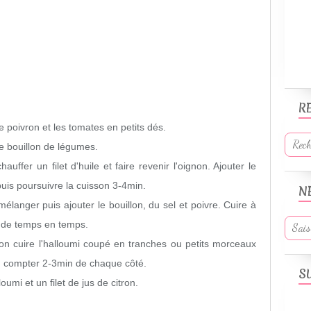
R
e poivron et les tomates en petits dés.
de bouillon de légumes.
ffer un filet d'huile et faire revenir l'oignon. Ajouter le
puis poursuivre la cuisson 3-4min.
N
n mélanger puis ajouter le bouillon, du sel et poivre. Cuire à
 de temps en temps.
son cuire l'halloumi coupé en tranches ou petits morceaux
, compter 2-3min de chaque côté.
S
oumi et un filet de jus de citron.