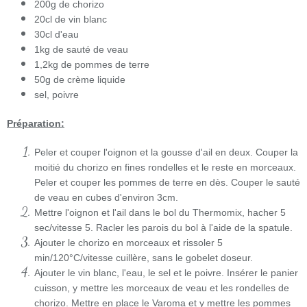
200g de chorizo
20cl de vin blanc
30cl d'eau
1kg de sauté de veau
1,2kg de pommes de terre
50g de crème liquide
sel, poivre
Préparation:
Peler et couper l'oignon et la gousse d'ail en deux. Couper la
moitié du chorizo en fines rondelles et le reste en morceaux.
Peler et couper les pommes de terre en dès. Couper le sauté
de veau en cubes d'environ 3cm.
Mettre l'oignon et l'ail dans le bol du Thermomix, hacher 5
sec/vitesse 5. Racler les parois du bol à l'aide de la spatule.
Ajouter le chorizo en morceaux et rissoler 5
min/120°C/vitesse cuillère, sans le gobelet doseur.
Ajouter le vin blanc, l'eau, le sel et le poivre. Insérer le panier
cuisson, y mettre les morceaux de veau et les rondelles de
chorizo. Mettre en place le Varoma et y mettre les pommes