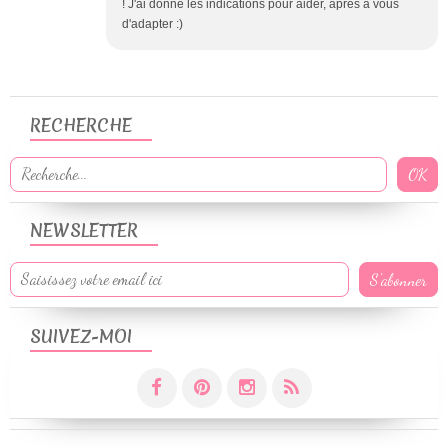
! J'ai donné les indications pour aider, après à vous
d'adapter :)
RECHERCHE
NEWSLETTER
SUIVEZ-MOI