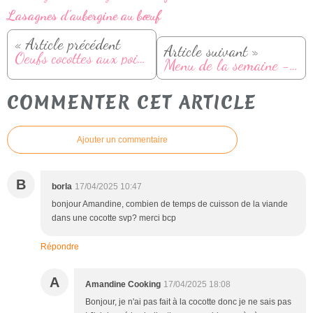
Lasagnes d’aubergine au bœuf
« Article précédent
Article suivant »
Oeufs cocottes aux poireaux
Menu de la semaine - Du 21 au 27 avril
COMMENTER CET ARTICLE
Ajouter un commentaire
B
borla
17/04/2025 10:47
bonjour Amandine, combien de temps de cuisson de la viande
dans une cocotte svp? merci bcp
Répondre
A
Amandine Cooking
17/04/2025 18:08
Bonjour, je n'ai pas fait à la cocotte donc je ne sais pas