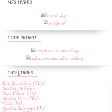
MES LIVRES
CODE PROMO
CATÉGORIES
Weightwatchers (1162)
Recettes Été (665)
Sans Gluten (576)
Recettes Hiver (463)
Plats (461)
Recettes Automne (395)