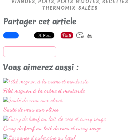
,
,
,
VIANDES
PLATS
PLATS MIJOTÉS
RECETTES
THERMOMIX SALÉES
Partager cet article
S'inscrire à la newsletter
Vous aimerez aussi :
Filet mignon à la crème et moutarde
Sauté de veau aux olives
Curry de bœuf au lait de coco et curry rouge