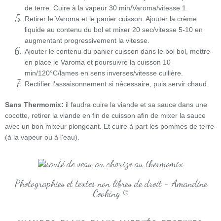
de terre. Cuire à la vapeur 30 min/Varoma/vitesse 1.
Retirer le Varoma et le panier cuisson. Ajouter la crème
liquide au contenu du bol et mixer 20 sec/vitesse 5-10 en
augmentant progressivement la vitesse.
Ajouter le contenu du panier cuisson dans le bol bol, mettre
en place le Varoma et poursuivre la cuisson 10
min/120°C/lames en sens inverses/vitesse cuillère.
Rectifier l'assaisonnement si nécessaire, puis servir chaud.
Sans Thermomix:
il faudra cuire la viande et sa sauce dans une
cocotte, retirer la viande en fin de cuisson afin de mixer la sauce
avec un bon mixeur plongeant. Et cuire à part les pommes de terre
(à la vapeur ou à l'eau).
Photographies et textes non libres de droit - Amandine
Cooking ©