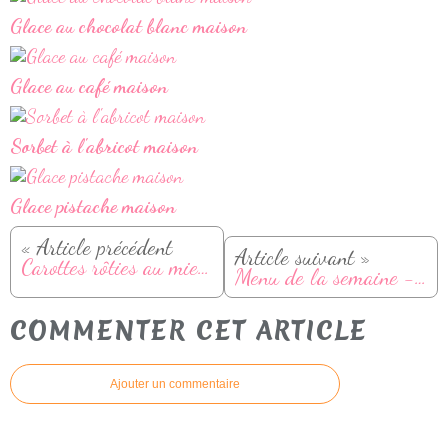
Glace au chocolat blanc maison
Glace au café maison
Sorbet à l'abricot maison
Glace pistache maison
« Article précédent
Article suivant »
Carottes rôties au miel à l'air fryer
Menu de la semaine - Du 8 au 14 juin
COMMENTER CET ARTICLE
Ajouter un commentaire