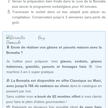
Verser la préparation bien froide dans la cuve de la Borealia
puis lancer le programme sorbet/glace pour 40 minutes.
Transvaser le sorbet dans un bac adapté puis placer au
congélateur. Conservation jusqu'à 3 semaines sans perte de
goût.
🍦 Envie de réaliser vos glaces et yaourts maison avec la
Borealia ?
Je l'utilise pour préparer mes
glaces, sorbets, glaces
italiennes, granités, yaourts et fromages frais
😍 Une
machine 2-en-1 super pratique.
🎁
La Borealia est disponible en offre Classique ou Maxi,
avec jusqu'à 76€ de cadeaux au choix
dans le catalogue en
passant par moi.
Sans oublier mon
e-book de 62 recettes offert
à mes clients
pour faire le plein d'idées gourmandes !
💳 Paiement en plusieurs fois possible (dont
4x sans frais