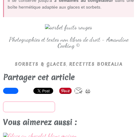
Il se conserve jusqu’à
3 semaines au congélateur
dans une
boîte hermétique adaptée aux glaces et sorbets.
Photographies et textes non libres de droit - Amandine
Cooking ©
,
SORBETS & GLACES
RECETTES BOREALIA
Partager cet article
S'inscrire à la newsletter
Vous aimerez aussi :