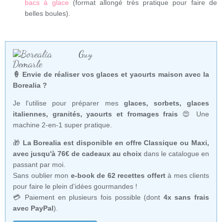
bacs à glace
(format allongé très pratique pour faire de
belles boules).
🍦 Envie de réaliser vos glaces et yaourts maison avec la
Borealia ?
Je l'utilise pour préparer mes
glaces, sorbets, glaces
italiennes, granités, yaourts et fromages frais
😍 Une
machine 2-en-1 super pratique.
🎁
La Borealia est disponible en offre Classique ou Maxi,
avec jusqu'à 76€ de cadeaux au choix
dans le catalogue en
passant par moi.
Sans oublier mon
e-book de 62 recettes offert
à mes clients
pour faire le plein d'idées gourmandes !
💳 Paiement en plusieurs fois possible (dont
4x sans frais
avec PayPal
).