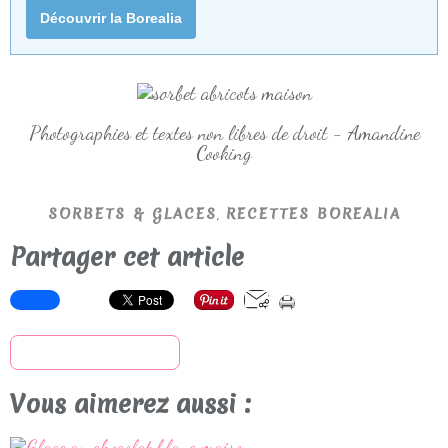
Découvrir la Borealia
Photographies et textes non libres de droit - Amandine
Cooking
,
SORBETS & GLACES
RECETTES BOREALIA
Partager cet article
S'inscrire à la newsletter
Vous aimerez aussi :