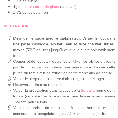
120g de sucre
4g de
stabilisateur de glace
(facultatif)
1 CS de jus de citron
PRÉPARATION
Mélanger le sucre avec le stabilisateur. Verser le tout dans
une petite casserole, ajouter l'eau et faire chauffer sur feu
moyen (50°C environ) jusqu'à ce que le sucre soit totalement
fondu.
Couper et dénoyauter les abricots. Mixer les abricots avec le
jus de citron jusqu'à obtenir une purée lisse. Passer cette
purée au tamis afin de retirer les petits morceaux de peaux.
Verser le sirop dans la purée d'abricots, bien mélanger.
Réserver au frais au moins 2h.
Verser la préparation dans la cuve de la
Borealia
munie de la
tripale (ou autre machine à glace) puis lancer le programme
"Sorbet" pour 40min.
Verser le sorbet dans un bac à glace hermétique puis
conserver au congélateur jusqu'à 3 semaines, j'utilise
ces