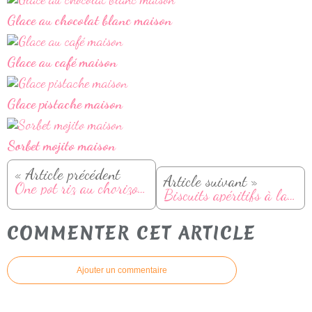
Glace au chocolat blanc maison
Glace au café maison
Glace pistache maison
Sorbet mojito maison
« Article précédent
Article suivant »
One pot riz au chorizo façon mexicaine
Biscuits apéritifs à la feta et olives
COMMENTER CET ARTICLE
Ajouter un commentaire