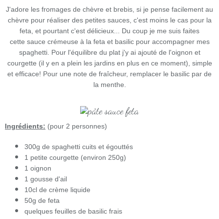
J'adore les fromages de chèvre et brebis, si je pense facilement au
chèvre pour réaliser des petites sauces, c'est moins le cas pour la
feta, et pourtant c'est délicieux... Du coup je me suis faites
cette sauce crémeuse à la feta et basilic pour accompagner mes
spaghetti. Pour l'équilibre du plat j'y ai ajouté de l'oignon et
courgette (il y en a plein les jardins en plus en ce moment), simple
et efficace!
Pour une note de fraîcheur, remplacer le basilic par de
la menthe.
Ingrédients:
(pour 2 personnes)
300g de spaghetti cuits et égouttés
1 petite courgette (environ 250g)
1 oignon
1 gousse d'ail
10cl de crème liquide
50g de feta
quelques feuilles de basilic frais