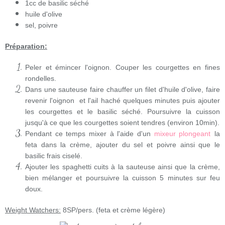
1cc de basilic séché
huile d'olive
sel, poivre
Préparation:
Peler et émincer l'oignon. Couper les courgettes en fines
rondelles.
Dans une sauteuse faire chauffer un filet d'huile d'olive, faire
revenir l'oignon et l'ail haché quelques minutes puis ajouter
les courgettes et le basilic séché. Poursuivre la cuisson
jusqu'à ce que les courgettes soient tendres (environ 10min).
Pendant ce temps mixer à l'aide d'un
mixeur plongeant
la
feta dans la crème, ajouter du sel et poivre ainsi que le
basilic frais ciselé.
Ajouter les spaghetti cuits à la sauteuse ainsi que la crème,
bien mélanger et poursuivre la cuisson 5 minutes sur feu
doux.
Weight Watchers:
8SP/pers. (feta et crème légère)