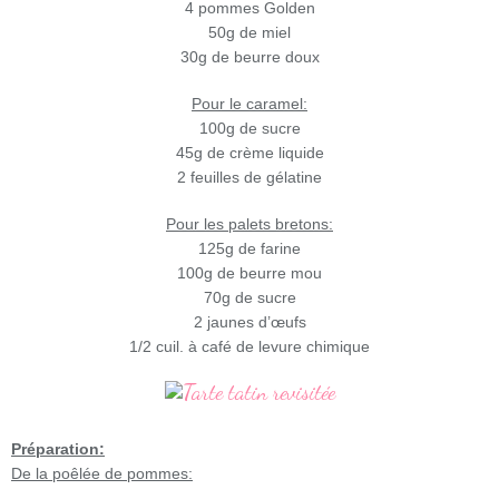
4 pommes Golden
50g de miel
30g de beurre doux
Pour le caramel:
100g de sucre
45g de crème liquide
2 feuilles de gélatine
Pour les palets bretons:
125g de farine
100g de beurre mou
70g de sucre
2 jaunes d’œufs
1/2 cuil. à café de levure chimique
Préparation:
De la poêlée de pommes: