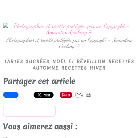
Photographies et recette protégées par un Copyright - Amandine
Cooking ©
,
,
TARTES SUCRÉES
NOËL ET RÉVEILLON
RECETTES
,
AUTOMNE
RECETTES HIVER
Partager cet article
S'inscrire à la newsletter
Vous aimerez aussi :