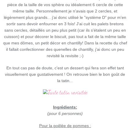
pièce de la taille de vos sphère ou idéalement 6 cercle de cette
même taille. Personnellement je n'avais que 2 cercles, et
légèrement plus grands... j'ai donc utilisé le "système D" pour m'en
sortir sans devoir enfourner en 3 fois! J'ai cuit les palets bretons
sans cercles, détaillés un peu plus petit (car ils s'étalent un peu en
cuisson) et pour décorer le biscuit, pas tout a fait de la même taille
que mes dômes, un petit décor en chantilly! Dans la recette du chef
il fallait confectionner des quenelles de chantilly, j'ai donc un peu
revisité la revisite ;-)
En tout cas pas de doute, c'est un dessert qui fera son effet tant
visuellement que gustativement ! On retrouve bien le bon goût de
la tatin...
Ingrédients:
(pour 6 personnes)
Pour la poêlée de pommes :