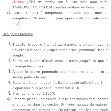
silicone
(15% de remise sur le site avec mon code:
AMANDINECOOKING15)
jusqu'au ras-bord en tassant bien.
Laisser refroidir à température ambiante puis placer au
congélateur 3h minimum (une après midi complète pour
moi).
Des palets bretons:
Travailler le beurre à température ambiante en pommade, le
travailler à la spatule jusqu'à obtenir une "pommade" lisse et
souple.
Battre les jaunes d'oeufs avec le sucre jusqu'à ce que le
mélange blanchisse.
Ajouter le beurre pommade puis incorporer la farine et la
levure, pétrir à la main.
Étaler la pâte entre deux feuilles de papier sulfurisé sur 5mm
d'épaisseur puis placer au réfrigérateur 1h.
Préchauffer le four à 180°C.
Emporte-piécer 6 cercles de la taille des moules demi-sphère
et enfourner dans les cercles. Si il vous manque du matériel,
notamment des cercles pour la cuisson, détailler des ronds