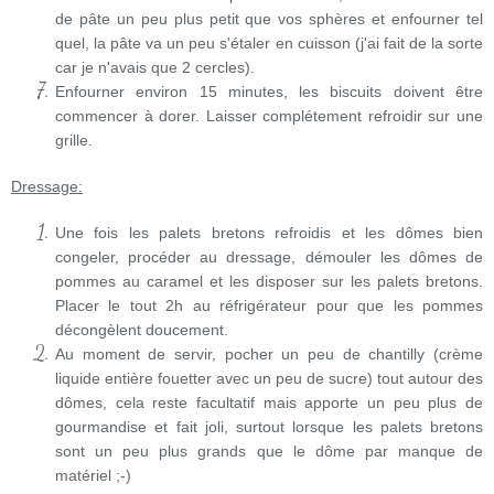
de pâte un peu plus petit que vos sphères et enfourner tel
quel, la pâte va un peu s'étaler en cuisson (j'ai fait de la sorte
car je n'avais que 2 cercles).
Enfourner environ 15 minutes, les biscuits doivent être
commencer à dorer. Laisser complétement refroidir sur une
grille.
Dressage:
Une fois les palets bretons refroidis et les dômes bien
congeler, procéder au dressage, démouler les dômes de
pommes au caramel et les disposer sur les palets bretons.
Placer le tout 2h au réfrigérateur pour que les pommes
décongèlent doucement.
Au moment de servir, pocher un peu de chantilly (crème
liquide entière fouetter avec un peu de sucre) tout autour des
dômes, cela reste facultatif mais apporte un peu plus de
gourmandise et fait joli, surtout lorsque les palets bretons
sont un peu plus grands que le dôme par manque de
matériel ;-)