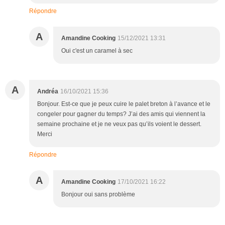
Répondre
A
Amandine Cooking
15/12/2021 13:31
Oui c'est un caramel à sec
A
Andréa
16/10/2021 15:36
Bonjour. Est-ce que je peux cuire le palet breton à l’avance et le
congeler pour gagner du temps? J’ai des amis qui viennent la
semaine prochaine et je ne veux pas qu’ils voient le dessert.
Merci
Répondre
A
Amandine Cooking
17/10/2021 16:22
Bonjour oui sans problème