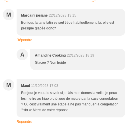
M
Marcaini josiane
22/12/2023 13:15
Bonjour, la tarte tatin se sert tiède habituellement, là, elle est
presque glacée donc?
Répondre
A
Amandine Cooking
22/12/2023 18:19
Glacée ? Non froide
M
Maud
11/10/2023 17:03
Bonjour je voulais savoir si je fais mes domes la veille je peux
les mettre au frigo plutôt que de mettre par la case congélateur
? Ou cest vraiment une étape a ne pas manquer la congelation
?<br /> Merci de votre réponse
Répondre