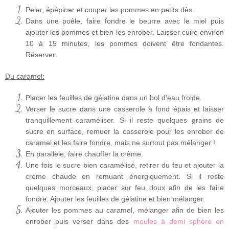
Peler, épépiner et couper les pommes en petits dès.
Dans une poêle, faire fondre le beurre avec le miel puis
ajouter les pommes et bien les enrober. Laisser cuire environ
10 à 15 minutes, les pommes doivent être fondantes.
Réserver.
Du caramel:
Placer les feuilles de gélatine dans un bol d'eau froide.
Verser le sucre dans une casserole à fond épais et laisser
tranquillement caraméliser. Si il reste quelques grains de
sucre en surface, remuer la casserole pour les enrober de
caramel et les faire fondre, mais ne surtout pas mélanger !
En parallèle, faire chauffer la crème.
Une fois le sucre bien caramélisé, retirer du feu et ajouter la
crème chaude en remuant énergiquement. Si il reste
quelques morceaux, placer sur feu doux afin de les faire
fondre. Ajouter les feuilles de gélatine et bien mélanger.
Ajouter les pommes au caramel, mélanger afin de bien les
enrober puis verser dans des
moules à demi sphère en