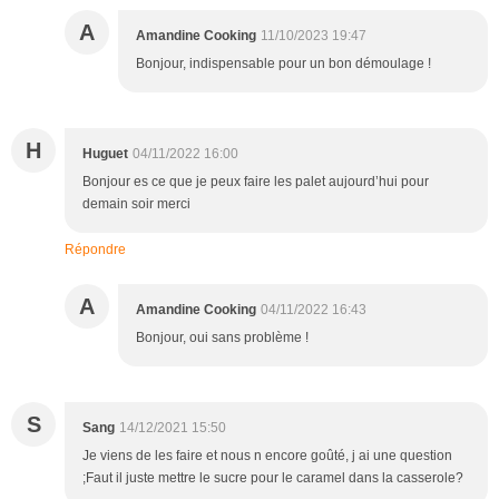
A
Amandine Cooking
11/10/2023 19:47
Bonjour, indispensable pour un bon démoulage !
H
Huguet
04/11/2022 16:00
Bonjour es ce que je peux faire les palet aujourd’hui pour
demain soir merci
Répondre
A
Amandine Cooking
04/11/2022 16:43
Bonjour, oui sans problème !
S
Sang
14/12/2021 15:50
Je viens de les faire et nous n encore goûté, j ai une question
;Faut il juste mettre le sucre pour le caramel dans la casserole?