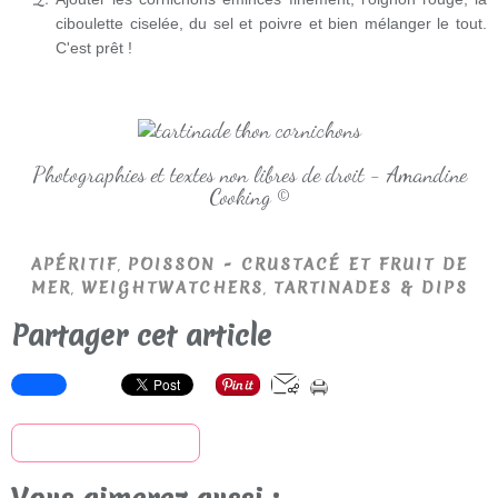
ciboulette ciselée, du sel et poivre et bien mélanger le tout.
C'est prêt !
Photographies et textes non libres de droit - Amandine
Cooking ©
,
APÉRITIF
POISSON - CRUSTACÉ ET FRUIT DE
,
,
MER
WEIGHTWATCHERS
TARTINADES & DIPS
Partager cet article
S'inscrire à la newsletter