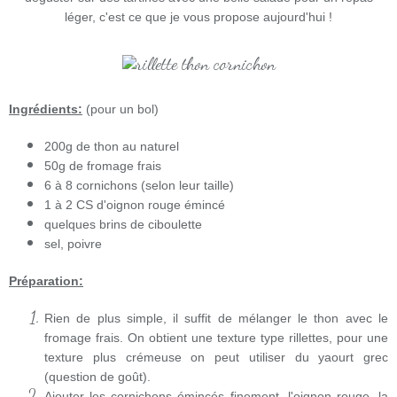
léger, c'est ce que je vous propose aujourd'hui !
Ingrédients:
(pour un bol)
200g de thon au naturel
50g de fromage frais
6 à 8 cornichons (selon leur taille)
1 à 2 CS d'oignon rouge émincé
quelques brins de ciboulette
sel, poivre
Préparation:
Rien de plus simple, il suffit de mélanger le thon avec le
fromage frais. On obtient une texture type rillettes, pour une
texture plus crémeuse on peut utiliser du yaourt grec
(question de goût).
Ajouter les cornichons émincés finement, l'oignon rouge, la