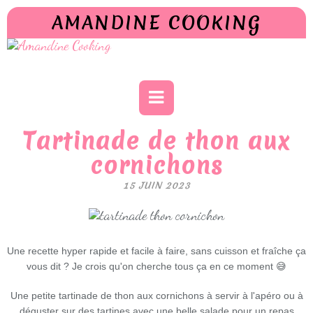
AMANDINE COOKING
Tartinade de thon aux
cornichons
15 JUIN 2023
Une recette hyper rapide et facile à faire, sans cuisson et fraîche ça
vous dit ? Je crois qu'on cherche tous ça en ce moment 😅
Une petite tartinade de thon aux cornichons à servir à l'apéro ou à
déguster sur des tartines avec une belle salade pour un repas