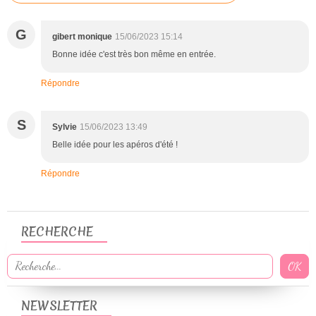
G
gibert monique
15/06/2023 15:14
Bonne idée c'est très bon même en entrée.
Répondre
S
Sylvie
15/06/2023 13:49
Belle idée pour les apéros d'été !
Répondre
RECHERCHE
NEWSLETTER