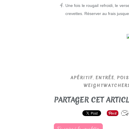
Une fois le rougail refroidi, le ver
crevettes. Réserver au frais jusque
,
,
APÉRITIF
ENTRÉE
POIS
WEIGHTWATCHER
PARTAGER CET ARTIC
S'inscrire à la newsletter