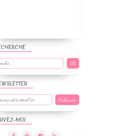
ECHERCHE
EWSLETTER
UIVEZ-MOI