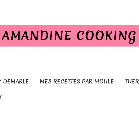
AMANDINE COOKING
Y DEMARLE
MES RECETTES PAR MOULE
THE
T