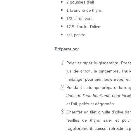
2 gousses d'ail
1 branche de thym
1/2 citron vert
1CS d'huile d'olive
sel, poivre
Préparation:
Peler et râper le gingembre. Press
jus de citron, le gingembre, l'hui
mélanger pour bien les enrober et 
Pendant ce temps préparer le rou
dans de l'eau bouillante pour facili
et l'ail, pelés et dégermés.
Chauffer un filet d'huile d'olive d
feuilles de thym, saler et po
régulièrement. Laisser refroidir la 