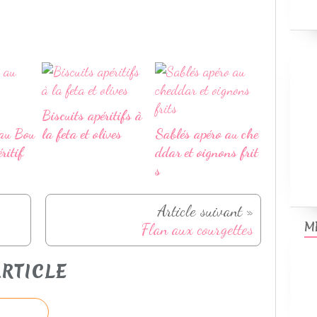
Biscuits apéritifs à
au Bou
la feta et olives
Sablés apéro au che
ritif
ddar et oignons frit
s
Article suivant »
M
Flan aux courgettes
RTICLE