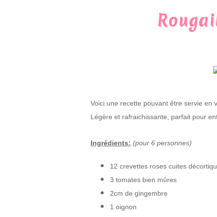
Rougai
Voici une recette pouvant être servie en ve
Légère et rafraichissante, parfait pour e
Ingrédients:
(pour 6 personnes)
12 crevettes roses cuites décortiq
3 tomates bien mûres
2cm de gingembre
1 oignon