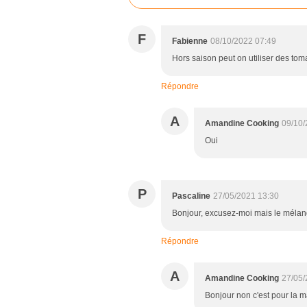
F
Fabienne
08/10/2022 07:49
Hors saison peut on utiliser des tom
Répondre
A
Amandine Cooking
09/10/
Oui
P
Pascaline
27/05/2021 13:30
Bonjour, excusez-moi mais le mélange
Répondre
A
Amandine Cooking
27/05/
Bonjour non c'est pour la m