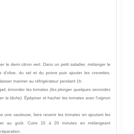
er le demi citron vert. Dans un petit saladier, mélanger le
le d'olive, du sel et du poivre puis ajouter les crevettes,
laisser mariner au réfrigérateur pendant 1h.
gail, émonder les tomates
(les plonger quelques secondes
ter la tâche).
Épépiner et hacher les tomates avec l'oignon
ans une sauteuse, faire revenir les tomates en ajoutant les
ivrer au goût. Cuire 15 à 20 minutes en mélangeant
préparation.