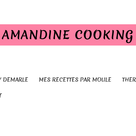
AMANDINE COOKING
Y DEMARLE
MES RECETTES PAR MOULE
THE
T