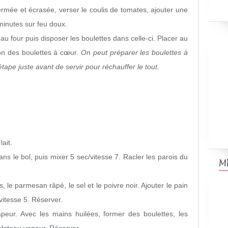
rmée et écrasée, verser le coulis de tomates, ajouter une
 minutes sur feu doux.
 au four puis disposer les boulettes dans celle-ci. Placer au
son des boulettes à cœur.
On peut préparer les boulettes à
tape juste avant de servir pour réchauffer le tout.
ait.
dans le bol, puis mixer
5 sec/vitesse 7
. Racler les parois du
M
, le parmesan râpé, le sel et le poivre noir. Ajouter le pain
vitesse 5
. Réserver.
apeur. Avec les mains huilées, former des boulettes, les