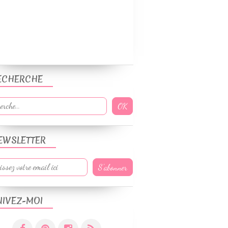
ECHERCHE
EWSLETTER
UIVEZ-MOI