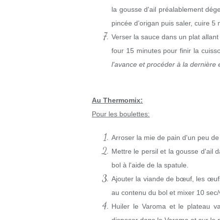
la gousse d'ail préalablement dége
pincée d’origan puis saler, cuire 5
Verser la sauce dans un plat allant
four 15 minutes pour finir la cuis
l'avance et procéder à la dernière é
Au Thermomix:
Pour les boulettes:
Arroser la mie de pain d'un peu de l
Mettre le persil et la gousse d'ail 
bol à l'aide de la spatule.
Ajouter la viande de bœuf, les œufs
au contenu du bol et mixer
10 sec/
Huiler le Varoma et le plateau v