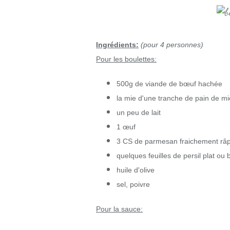
Ingrédients:
(pour 4 personnes)
Pour les boulettes:
500g de viande de bœuf hachée
la mie d'une tranche de pain de mi
un peu de lait
1 œuf
3 CS de parmesan fraichement râ
quelques feuilles de persil plat ou b
huile d'olive
sel, poivre
Pour la sauce: