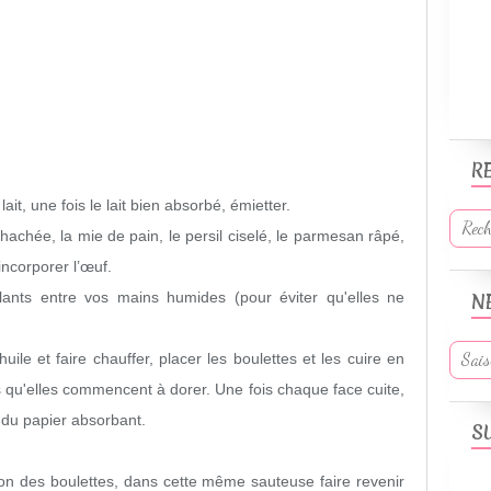
R
ait, une fois le lait bien absorbé, émietter.
hachée, la mie de pain, le persil ciselé, le parmesan râpé,
incorporer l’œuf.
lants entre vos mains humides (pour éviter qu'elles ne
N
le et faire chauffer, placer les boulettes et les cuire en
 qu'elles commencent à dorer. Une fois chaque face cuite,
r du papier absorbant.
S
son des boulettes, dans cette même sauteuse faire revenir