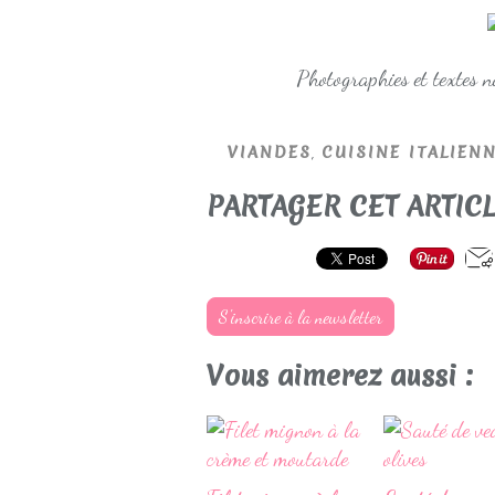
Photographies et textes 
,
VIANDES
CUISINE ITALIEN
PARTAGER CET ARTIC
S'inscrire à la newsletter
Vous aimerez aussi :