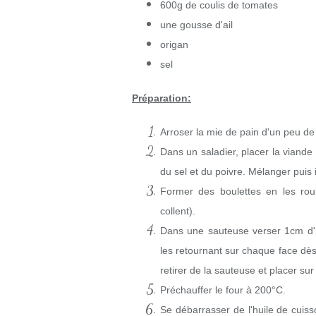
600g de coulis de tomates
une gousse d'ail
origan
sel
Préparation:
Arroser la mie de pain d'un peu de l
Dans un saladier, placer la viande 
du sel et du poivre. Mélanger puis 
Former des boulettes en les rou
collent).
Dans une sauteuse verser 1cm d'hui
les retournant sur chaque face dès
retirer de la sauteuse et placer su
Préchauffer le four à 200°C.
Se débarrasser de l'huile de cuis