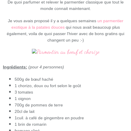
De quoi parfumer et relever le parmentier classique que tout le
monde connait maintenant.
Je vous avais proposé il y a quelques semaines
un parmentier
exotique à la patates douces
qui nous avait beaucoup plus
également, voila de quoi passer l'hiver avec de bons gratins qui
changent un peu :-)
Ingrédients:
(pour 4 personnes)
500g de bœuf haché
1 chorizo, doux ou fort selon le goût
3 tomates
1 oignon
700g de pommes de terre
20cl de lait
1cuil. à café de gingembre en poudre
1 brin de romarin
fromage râpé