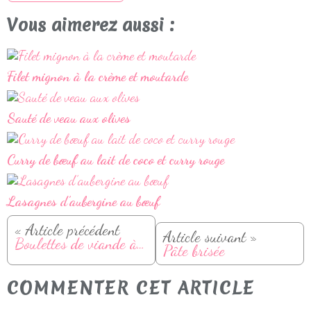
Vous aimerez aussi :
Filet mignon à la crème et moutarde
Sauté de veau aux olives
Curry de bœuf au lait de coco et curry rouge
Lasagnes d’aubergine au bœuf
« Article précédent
Article suivant »
Boulettes de viande à la tomate
Pâte brisée
COMMENTER CET ARTICLE