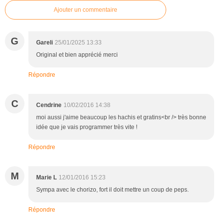
Ajouter un commentaire
G
Gareli
25/01/2025 13:33
Original et bien apprécié merci
Répondre
C
Cendrine
10/02/2016 14:38
moi aussi j'aime beaucoup les hachis et gratins<br /> très bonne
idée que je vais programmer très vite !
Répondre
M
Marie L
12/01/2016 15:23
Sympa avec le chorizo, fort il doit mettre un coup de peps.
Répondre