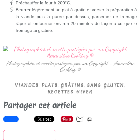
Préchauffer le four à 200°C.
Beurrer légèrement un plat à gratin et verser la préparation à
la viande puis la purée par dessus, parsemer de fromage
râper et enfourner environ 20 minutes de façon à ce que le
fromage ai gratiné.
Photographies et recette protégées par un Copyright - Amandine
Cooking ©
,
,
,
,
VIANDES
PLATS
GRÂTINS
SANS GLUTEN
RECETTES HIVER
Partager cet article
S'inscrire à la newsletter