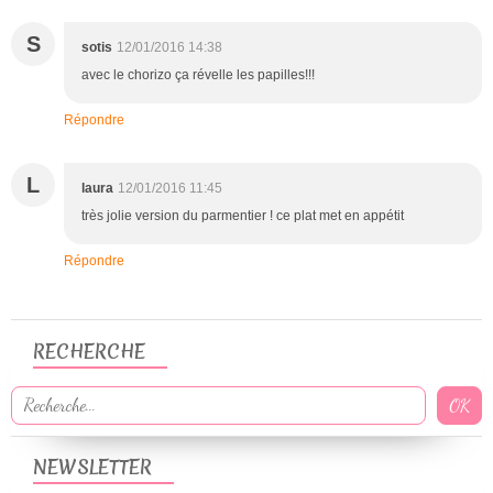
S
sotis
12/01/2016 14:38
avec le chorizo ça révelle les papilles!!!
Répondre
L
laura
12/01/2016 11:45
très jolie version du parmentier ! ce plat met en appétit
Répondre
RECHERCHE
NEWSLETTER