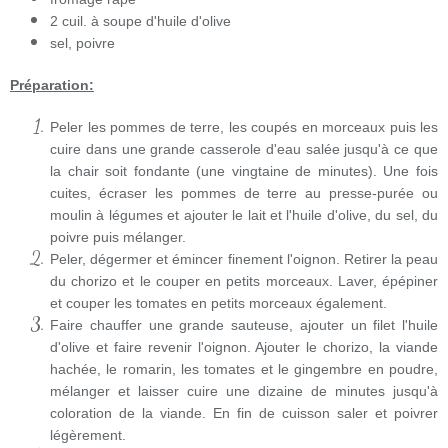
2 cuil. à soupe d'huile d'olive
sel, poivre
Préparation:
Peler les pommes de terre, les coupés en morceaux puis les
cuire dans une grande casserole d'eau salée jusqu'à ce que
la chair soit fondante (une vingtaine de minutes). Une fois
cuites, écraser les pommes de terre au presse-purée ou
moulin à légumes et ajouter le lait et l'huile d'olive, du sel, du
poivre puis mélanger.
Peler, dégermer et émincer finement l'oignon. Retirer la peau
du chorizo et le couper en petits morceaux. Laver, épépiner
et couper les tomates en petits morceaux également.
Faire chauffer une grande sauteuse, ajouter un filet l'huile
d'olive et faire revenir l'oignon. Ajouter le chorizo, la viande
hachée, le romarin, les tomates et le gingembre en poudre,
mélanger et laisser cuire une dizaine de minutes jusqu'à
coloration de la viande. En fin de cuisson saler et poivrer
légèrement.