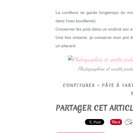
La confiture se garde longtemps du mom
dans l'eau bouillante).
C
onserver les pots dans un endroit sec et
Une fois entamé, je conserve mon pot d
un placard.
Photographies et recette pr
CONFITURES - PÂTE À TAR
PARTAGER CET ARTIC