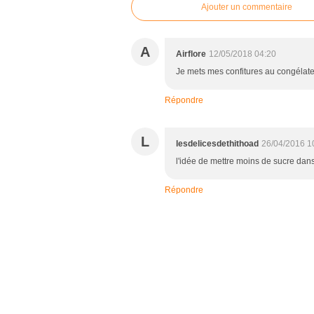
Ajouter un commentaire
A
Airflore
12/05/2018 04:20
Je mets mes confitures au congélate
Répondre
L
lesdelicesdethithoad
26/04/2016 1
l'idée de mettre moins de sucre dan
Répondre