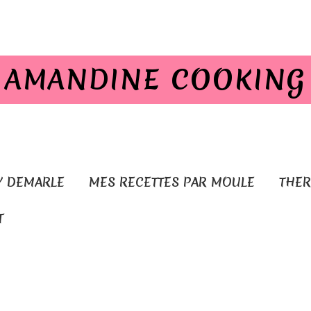
AMANDINE COOKING
Y DEMARLE
MES RECETTES PAR MOULE
THE
T