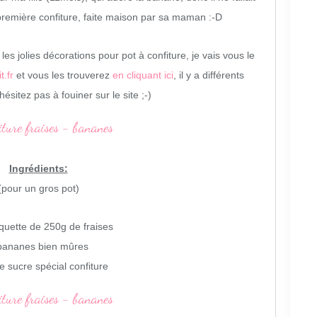
 première confiture, faite maison par sa maman :-D
es jolies décorations pour pot à confiture, je vais vous le
t.fr
et vous les trouverez
en cliquant ici
, il y a différents
sitez pas à fouiner sur le site ;-)
Ingrédients:
(pour un gros pot)
quette de 250g de fraises
bananes bien mûres
 sucre spécial confiture