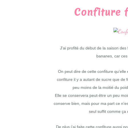
Confiture 
J'ai profité du début de la saison des 
bananes, car ces 
On peut dire de cette confiture qu'elle
confiture il y a autant de sucre que de 
peu moins de la moitié du poids
Elle se conservera peut-être un peu moins
conserve bien, mais pour ma part ce n'es
seul suffit comme ça d
De plus j'ai faite cette confiture aussi p