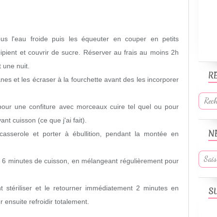
ous l'eau froide puis les équeuter en couper en petits
pient et couvrir de sucre. Réserver au frais au moins 2h
 une nuit.
R
s et les écraser à la fourchette avant des les incorporer
 pour une confiture avec morceaux cuire tel quel ou pour
ant cuisson (ce que j'ai fait).
N
casserole et porter à ébullition, pendant la montée en
er 6 minutes de cuisson, en mélangeant régulièrement pour
 stériliser et le retourner immédiatement 2 minutes en
S
 ensuite refroidir totalement.