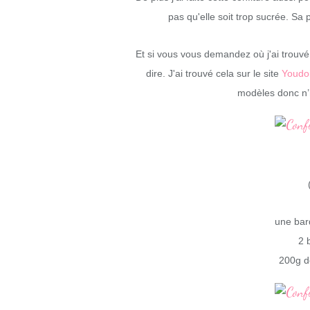
pas qu'elle soit trop sucrée. Sa
Et si vous vous demandez où j'ai trouvé l
dire. J'ai trouvé cela sur le site
Youdoi
modèles donc n’hé
une bar
2 
200g de