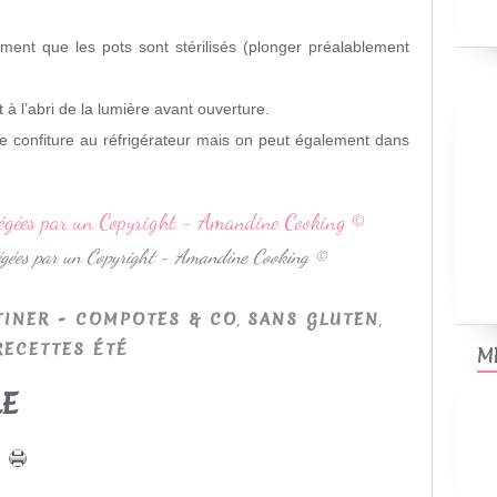
ent que les pots sont stérilisés (plonger préalablement
 à l’abri de la lumière avant ouverture.
e confiture au réfrigérateur mais on peut également dans
otégées par un Copyright - Amandine Cooking ©
,
,
TINER - COMPOTES & CO
SANS GLUTEN
RECETTES ÉTÉ
M
LE