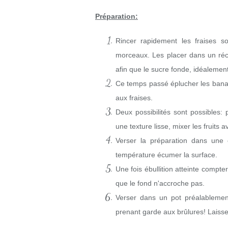
Préparation:
Rincer rapidement les fraises s
morceaux. Les placer dans un réci
afin que le sucre fonde, idéalement
Ce temps passé éplucher les banane
aux fraises.
Deux possibilités sont possibles:
une texture lisse, mixer les fruits av
Verser la préparation dans une 
température écumer la surface.
Une fois ébullition atteinte compt
que le fond n'accroche pas.
Verser dans un pot préalablement
prenant garde aux brûlures! Laisser