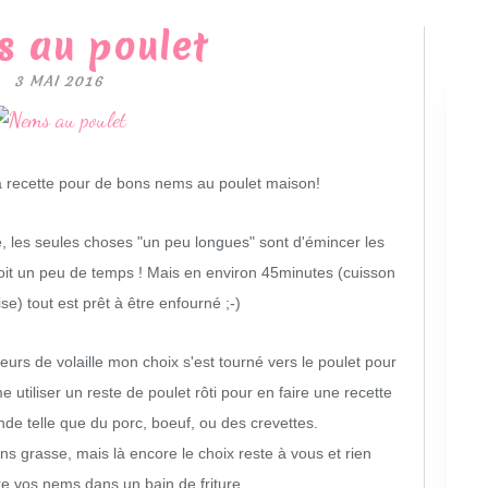
 au poulet
3 MAI 2016
a recette pour de bons nems au poulet maison!
ire, les seules choses "un peu longues" sont d'émincer les
voit un peu de temps ! Mais en environ 45minutes (cuisson
se) tout est prêt à être enfourné ;-)
 de volaille mon choix s'est tourné vers le poulet pour
utiliser un reste de poulet rôti pour en faire une recette
nde telle que du porc, boeuf, ou des crevettes.
ins grasse, mais là encore le choix reste à vous et rien
e vos nems dans un bain de friture.