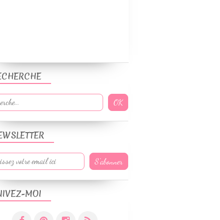
ECHERCHE
EWSLETTER
UIVEZ-MOI