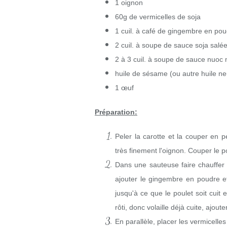
1 oignon
60g de vermicelles de soja
1 cuil. à café de gingembre en po
2 cuil. à soupe de sauce soja salé
2 à 3 cuil. à soupe de sauce nuo
huile de sésame (ou autre huile ne
1 œuf
Préparation:
Peler la carotte et la couper en p
très finement l'oignon. Couper le p
Dans une sauteuse faire chauffer un
ajouter le gingembre en poudre et
jusqu'à ce que le poulet soit cuit 
rôti, donc volaille déjà cuite, ajoute
En parallèle, placer les vermicelle