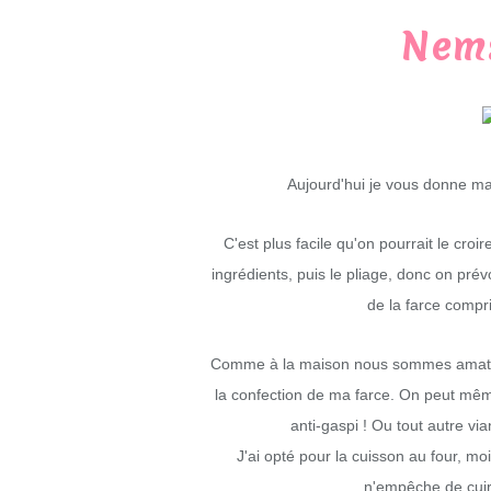
Nems
Aujourd'hui je vous donne m
C'est plus facile qu'on pourrait le cro
ingrédients, puis le pliage, donc on pré
de la farce compri
Comme à la maison nous sommes amateurs
la confection de ma farce. On peut même 
anti-gaspi !
Ou tout autre via
J'ai opté pour la cuisson au four, mo
n'empêche de cuir