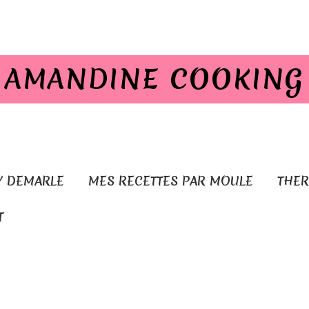
AMANDINE COOKING
Y DEMARLE
MES RECETTES PAR MOULE
THE
T