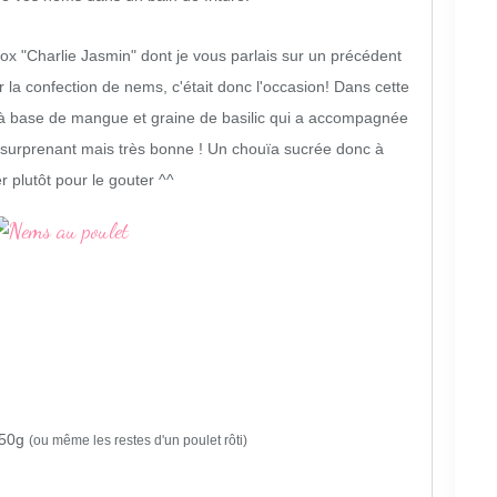
ox "Charlie Jasmin" dont je vous parlais sur un précédent
r la confection de nems, c'était donc l'occasion! Dans cette
à base de mangue et graine de basilic qui a accompagnée
urprenant mais très bonne ! Un chouïa sucrée donc à
r plutôt pour le gouter ^^
150g
(ou même les restes d'un poulet rôti)