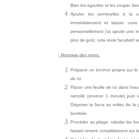
Bien les égoutter et les couper da
Ajouter les vermicelles à la s
immédiatement et laisser cuire 
personnellement j'ai ajouté une t
plus de goût, cela reste facultatif s
- Montage des nems:
Préparer un torchon propre sur le p
de riz.
Placer une feuille de riz dans l'ea
ramollir (environ 1 minute) puis 
Disposer la farce au milieu de la 
bombée.
Procéder au pliage, rabatte les bor
faisant revenir complétement sur la 