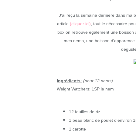
J'ai reçu la semaine dernière dans ma b
article
(cliquer ici)
, tout le nécessaire pou
box on retrouvé également une boisson 
mes nems, une boisson d'apparence s
déguste
Ingrédients:
(pour 12 nems)
Weight Watchers: 1SP le nem
12 feuilles de riz
1 beau blanc de poulet d'environ 
1 carotte