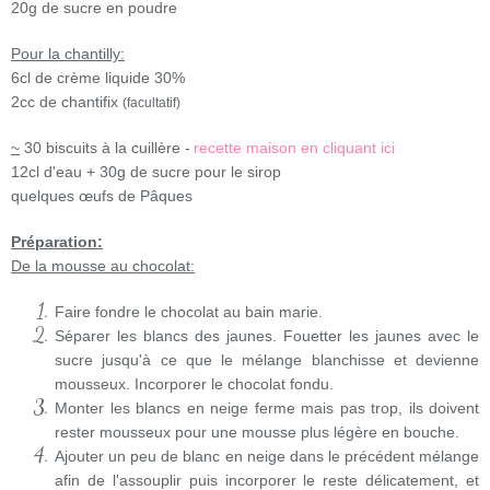
20g de sucre en poudre
Pour la chantilly:
6cl de crème liquide 30%
2cc de chantifix
(facultatif)
~
30 biscuits à la cuillère -
recette maison en cliquant ici
12cl d'eau + 30g de sucre pour le sirop
quelques œufs de Pâques
Préparation:
De la mousse au chocolat:
Faire fondre le chocolat au bain marie.
Séparer les blancs des jaunes. Fouetter les jaunes avec le
sucre jusqu'à ce que le mélange blanchisse et devienne
mousseux. Incorporer le chocolat fondu.
Monter les blancs en neige ferme mais pas trop, ils doivent
rester mousseux pour une mousse plus légère en bouche.
Ajouter un peu de blanc en neige dans le précédent mélange
afin de l'assouplir puis incorporer le reste délicatement, et