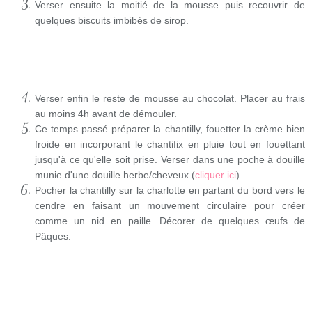
Verser ensuite la moitié de la mousse puis recouvrir de
quelques biscuits imbibés de sirop.
Verser enfin le reste de mousse au chocolat. Placer au frais
au moins 4h avant de démouler.
Ce temps passé préparer la chantilly, fouetter la crème bien
froide en incorporant le chantifix en pluie tout en fouettant
jusqu'à ce qu'elle soit prise. Verser dans une poche à douille
munie d'une douille herbe/cheveux (
cliquer ici
).
Pocher la chantilly sur la charlotte en partant du bord vers le
cendre en faisant un mouvement circulaire pour créer
comme un nid en paille. Décorer de quelques œufs de
Pâques.