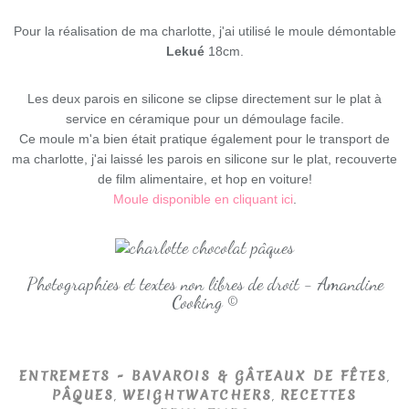
Pour la réalisation de ma charlotte, j'ai utilisé le moule démontable
Lekué
18cm.
Les deux parois en silicone se clipse directement sur le plat à
service en céramique pour un démoulage facile.
Ce moule m'a bien était pratique également pour le transport de
ma charlotte, j'ai laissé les parois en silicone sur le plat, recouverte
de film alimentaire, et hop en voiture!
Moule disponible en cliquant ici
.
Photographies et textes non libres de droit - Amandine
Cooking ©
,
ENTREMETS - BAVAROIS & GÂTEAUX DE FÊTES
,
,
PÂQUES
WEIGHTWATCHERS
RECETTES