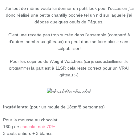
J'ai tout de même voulu lui donner un petit look pour l'occasion j'ai
donc réalisé une petite chantilly pochée tel un nid sur laquelle j'ai
déposé quelques oeufs de Pâques.
C'est une recette pas trop sucrée dans l'ensemble (comparé à
d'autres
nombreux gâteaux) on peut donc se faire plaisir sans
culpabiliser!
Pour les copines de Weight Watchers
(car je suis actuellement le
la part est à 11SP, cela reste correct pour un VRAI
programme)
gâteau ;-)
Ingrédients:
(pour un moule de 18cm/8 personnes)
Pour la mousse au chocolat:
160g de
chocolat noir 70%
3 œufs entiers + 3 blancs