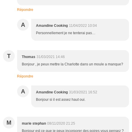
Répondre
A
Amandine Cooking
11/04/2022 10:04
Personnellement je ne tenterai pas…
T
Thomas
31/03/2021 14:46
Bonjour , je peux mettre la Charlotte dans un moule a manque?
Répondre
A
Amandine Cooking
31/03/2021 16:52
Bonjour si il est assez haut oui.
M
marie stephan
08/11/2020 21:25
Bonjour est ce que je peux incorporer des poires vous pensez ?