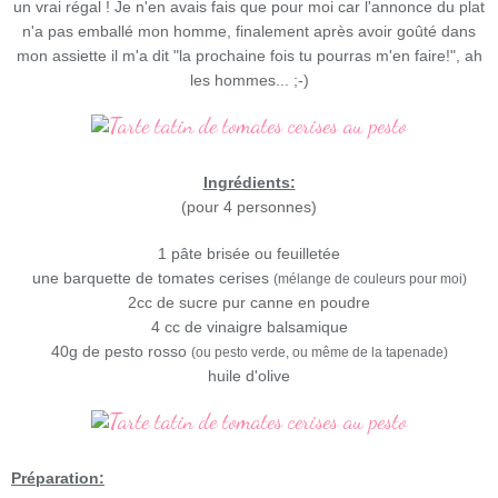
un vrai régal !
Je n'en avais fais que pour moi car l'annonce du plat
n'a pas emballé mon homme, finalement après avoir goûté dans
mon assiette il m'a dit "la prochaine fois tu pourras m'en faire!", ah
les hommes... ;-)
Ingrédients:
(pour 4 personnes)
1 pâte brisée ou feuilletée
une barquette de tomates cerises
(mélange de couleurs pour moi)
2cc de sucre pur canne en poudre
4 cc de vinaigre balsamique
40g de pesto rosso
(ou pesto verde, ou même de la tapenade)
huile d'olive
Préparation: