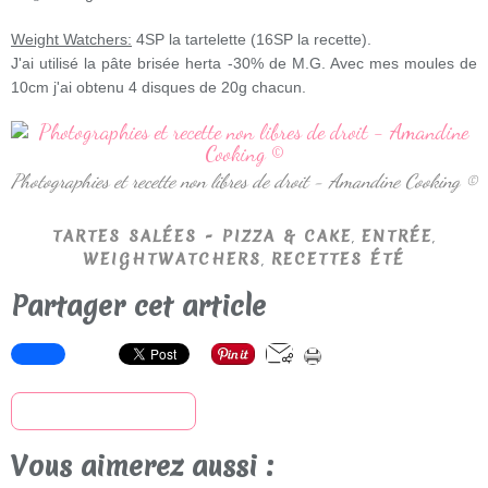
Weight Watchers:
4SP la tartelette (16SP la recette).
J'ai utilisé la pâte brisée herta -30% de M.G. Avec mes moules de
10cm j'ai obtenu 4 disques de 20g chacun.
Photographies et recette non libres de droit - Amandine Cooking ©
,
,
TARTES SALÉES - PIZZA & CAKE
ENTRÉE
,
WEIGHTWATCHERS
RECETTES ÉTÉ
Partager cet article
S'inscrire à la newsletter
Vous aimerez aussi :