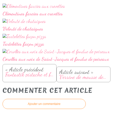
Clémentines farcies aux crevettes
Velouté de chataignes
Tartelettes façon pizza
Corolles aux noix de Saint-Jacques et fondue de poireaux
« Article précédent
Article suivant »
Fantastik pistache et fraises
Verrine de mousse de fromage blanc, pomme et spéculoos
COMMENTER CET ARTICLE
Ajouter un commentaire