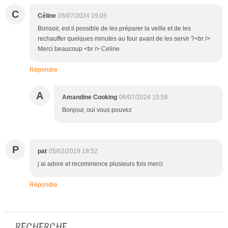
C
Céline
05/07/2024 19:05
Bonsoir, est il possible de les préparer la veille et de les
rechauffer quelques minutes au four avant de les servir ?<br />
Merci beaucoup <br /> Celine
Répondre
A
Amandine Cooking
06/07/2024 15:58
Bonjour, oui vous pouvez
P
pat
05/02/2019 18:52
j ai adore et recommence plusieurs fois merci
Répondre
RECHERCHE