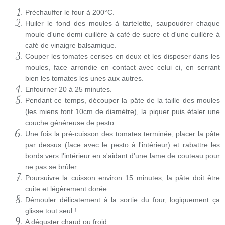
Préchauffer le four à 200°C.
Huiler le fond des moules à tartelette, saupoudrer chaque
moule d'une demi cuillère à café de sucre et d'une cuillère à
café de vinaigre balsamique.
Couper les tomates cerises en deux et les disposer dans les
moules, face arrondie en contact avec celui ci, en serrant
bien les tomates les unes aux autres.
Enfourner 20 à 25 minutes.
Pendant ce temps, découper la pâte de la taille des moules
(les miens font 10cm de diamètre), la piquer puis étaler une
couche généreuse de pesto.
Une fois la pré-cuisson des tomates terminée, placer la pâte
par dessus (face avec le pesto à l'intérieur) et rabattre les
bords vers l'intérieur en s'aidant d'une lame de couteau pour
ne pas se brûler.
Poursuivre la cuisson environ 15 minutes, la pâte doit être
cuite et légèrement dorée.
Démouler délicatement à la sortie du four, logiquement ça
glisse tout seul !
A déguster chaud ou froid.