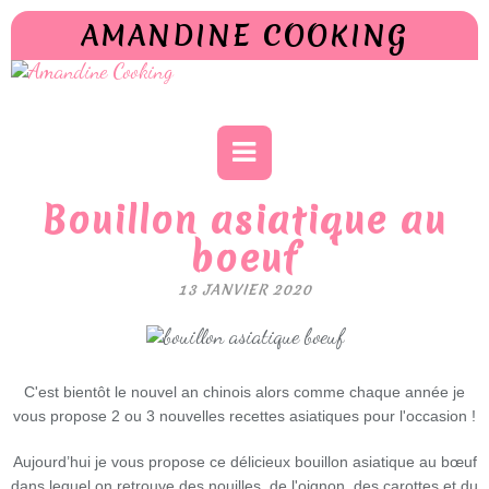
AMANDINE COOKING
Bouillon asiatique au
boeuf
13 JANVIER 2020
C'est bientôt le nouvel an chinois
alors comme chaque année je
vous propose 2 ou 3 nouvelles recettes asiatiques pour l'occasion !
Aujourd’hui je vous propose ce délicieux bouillon asiatique au bœuf
dans lequel on retrouve des nouilles, de l'oignon, des carottes et du