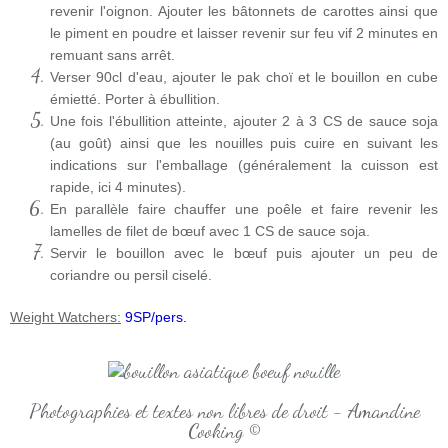
revenir l'oignon. Ajouter les bâtonnets de carottes ainsi que
le piment en poudre et laisser revenir sur feu vif 2 minutes en
remuant sans arrêt.
Verser 90cl d'eau, ajouter le pak choï et le bouillon en cube
émietté. Porter à ébullition.
Une fois l'ébullition atteinte, ajouter 2 à 3 CS de sauce soja
(au goût) ainsi que les nouilles puis cuire en suivant les
indications sur l'emballage (généralement la cuisson est
rapide, ici 4 minutes).
En parallèle faire chauffer une poêle et faire revenir les
lamelles de filet de bœuf avec 1 CS de sauce soja.
Servir le bouillon avec le bœuf puis ajouter un peu de
coriandre ou persil ciselé.
Weight Watchers:
9SP/pers.
Photographies et textes non libres de droit - Amandine
Cooking ©