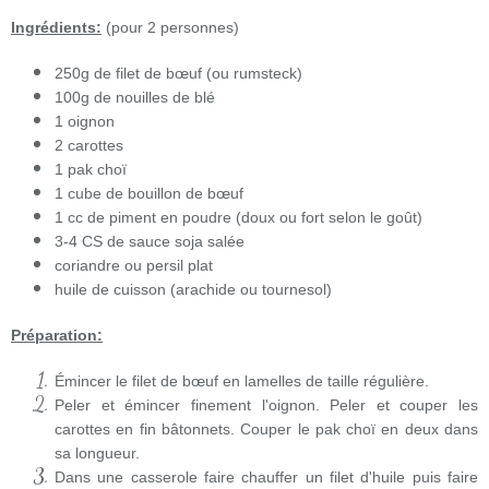
Ingrédients:
(pour 2 personnes)
250g de filet de bœuf (ou rumsteck)
100g de nouilles de blé
1 oignon
2 carottes
1 pak choï
1 cube de bouillon de bœuf
1 cc de piment en poudre (doux ou fort selon le goût)
3-4 CS de sauce soja salée
coriandre ou persil plat
huile de cuisson (arachide ou tournesol)
Préparation:
Émincer le filet de bœuf en lamelles de taille régulière.
Peler et émincer finement l'oignon. Peler et couper les
carottes en fin bâtonnets. Couper le pak choï en deux dans
sa longueur.
Dans une casserole faire chauffer un filet d'huile puis faire