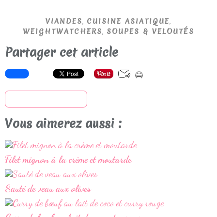
,
,
VIANDES
CUISINE ASIATIQUE
,
WEIGHTWATCHERS
SOUPES & VELOUTÉS
Partager cet article
S'inscrire à la newsletter
Vous aimerez aussi :
Filet mignon à la crème et moutarde
Sauté de veau aux olives