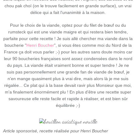
chou pak choï (on le trouve facilement en grande surface), un vrai
délice qui a fait l'unanimité à la maison.
Pour le choix de la viande, optez pour du filet de bœuf ou du
rumsteck qui est une viande maigre et qui restera bien tendre,
parfaite pour cette recette ! Je suis allé chercher ma viande dans la
boucherie "
Henri Boucher
", si vous êtes comme moi du Nord de la
France ça doit vous parler ;-) pour les autres sans doute moins car
leur 90 boucheries françaises sont assez condensées dans le nord
du pays. La viande était vraiment bonne et super tendre ! Je ne
suis pas personnellement une grande fan de viande de bœuf, je
n'en mange quasiment plus à vrai dire, mais alors là je me suis
régalée... Ce plat qui à la base devait ravir plus Monsieur que moi,
m'a finalement énormément plu ! En plus d'être une recette super
savoureuse elle reste facile et rapide à réaliser, et est bien sûr
équilibrée ;-)
Article sponsorisé, recette réalisée pour Henri Boucher