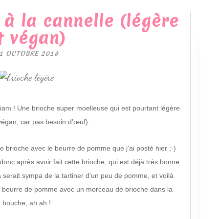
 à la cannelle (légère
t végan)
1 OCTOBRE 2019
 miam ! Une brioche super moelleuse qui est pourtant légère
 végan, car pas besoin d’œuf).
te brioche avec le beurre de pomme que j'ai posté hier ;-)
onc après avoir fait cette brioche, qui est déjà très bonne
a serait sympa de la tartiner d'un peu de pomme, et voilà
e beurre de pomme avec un morceau de brioche dans la
bouche, ah ah !