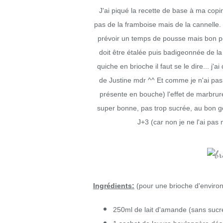
J'ai piqué la recette de base à ma copi
pas de la framboise mais de la cannelle. L
prévoir un temps de pousse mais bon pe
doit être étalée puis badigeonnée de la 
quiche en brioche il faut se le dire... j
de Justine mdr ^^ Et comme je n'ai pas 
présente en bouche) l'effet de marbrure
super bonne, pas trop sucrée, au bon g
J+3 (car non je ne l'ai pas 
Ingrédients:
(pour une brioche d'enviro
250ml de lait d'amande (sans sucr