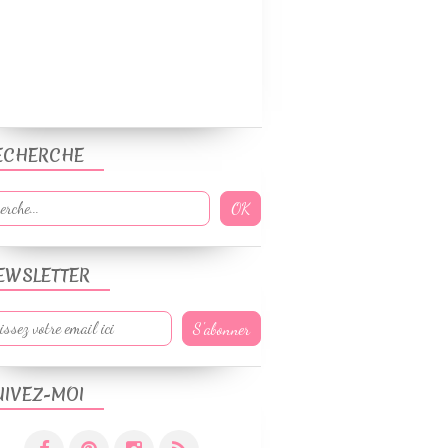
ECHERCHE
EWSLETTER
UIVEZ-MOI