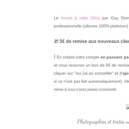
Le
moule à cake Ohra
par Guy Demar
professionnelle (silicone 100% platinium)
🎁
5€ de remise aux nouveaux cli
ℹ
En créant votre compte
en passant par
et vous recevrez un bon de 5€ de remise
cliquer sur "oui j'ai un conseiller" et d'
ajo
si ce n'est pas fait automatiquement).
Att
même si vous n'avez jamais commandé.
Photographies et textes 