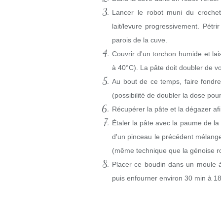
Lancer le robot muni du crochet
lait/levure progressivement. Pét
parois de la cuve.
Couvrir d'un torchon humide et lai
à 40°C). La pâte doit doubler de v
Au bout de ce temps, faire fondre
(possibilité de doubler la dose pou
Récupérer la pâte et la dégazer afin
Étaler la pâte avec la paume de la 
d'un pinceau le précédent mélange 
(même technique que la génoise ro
Placer ce boudin dans un moule à
puis enfourner environ 30 min à 1