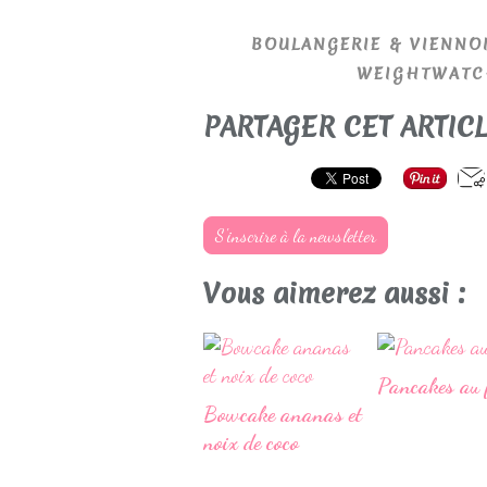
BOULANGERIE & VIENNOI
WEIGHTWATC
PARTAGER CET ARTIC
S'inscrire à la newsletter
Vous aimerez aussi :
Pancakes au 
Bowcake ananas et
noix de coco