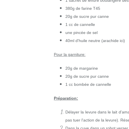
1 sachet de levure boulangère dé
380g de farine T45
20g de sucre pur canne
1 cc de cannelle
une pincée de sel
40ml d'huile neutre (arachide ici)
Pour la garniture:
20g de margarine
20g de sucre pur canne
1 cc bombée de cannelle
Préparation:
Délayer la levure dans le lait d'am
pas tuer l'action de la levure). Ré
Dans la cuve dans un robot verser 