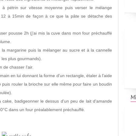
 à pétrin sur vitesse moyenne puis verser le mélange
rir 12 à 15min de façon à ce que la pâte se détache des
sser pousse 2h (j'ai mis la cuve dans mon four préchauffé
olume.
 la margarine puis la mélanger au sucre et à la cannelle
r les plus gourmands).
 de chasser l'air.
main en lui donnant la forme d'un rectangle, étaler à l'aide
puis rouler la brioche sur elle même pour faire un boudin
ulée).
M
 cake, badigeonner le dessus d'un peu de lait d'amande
80°C dans un four préalablement préchauffé.