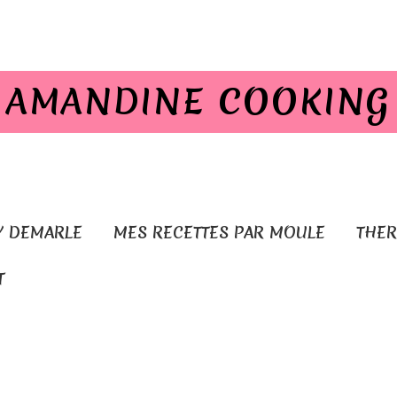
AMANDINE COOKING
Y DEMARLE
MES RECETTES PAR MOULE
THE
T