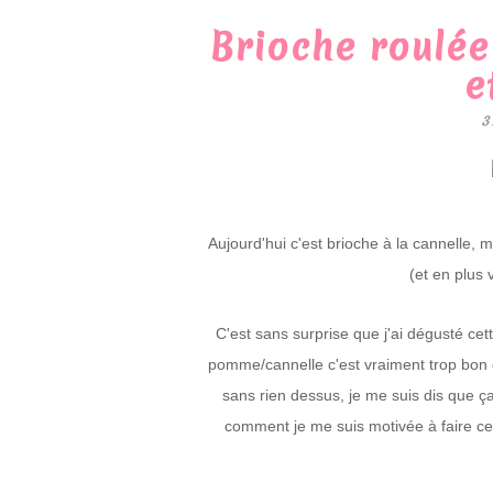
Brioche roulée
e
3
Aujourd'hui c'est brioche à la cannelle,
(et en plus
C'est sans surprise que j'ai dégusté cet
pomme/cannelle c'est vraiment trop bon d
sans rien dessus, je me suis dis que ç
comment je me suis motivée à faire c