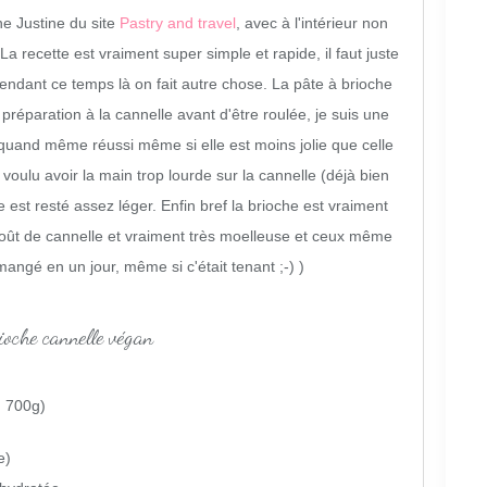
ne Justine du site
Pastry and travel
, avec à l'intérieur non
a recette est vraiment super simple et rapide, il faut juste
ndant ce temps là on fait autre chose. La pâte à brioche
préparation à la cannelle avant d'être roulée, je suis une
'ai quand même réussi même si elle est moins jolie que celle
voulu avoir la main trop lourde sur la cannelle (déjà bien
 est resté assez léger. Enfin bref la brioche est vraiment
oût de cannelle et vraiment très moelleuse et ceux même
mangé en un jour, même si c'était tenant ;-) )
n 700g)
e)