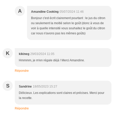
A
Amandine Cooking
05/07/2024 11:46
Bonjour c'est écrit clairement pourtant : le jus du citron
ou seulement la moitié selon le goût (donc à vous de
voir à quelle intensité vous souhaitez le goût du citron
car nous n'avons pas les mêmes goûts)
K
kikineg
29/03/2024 11:05
Hmmmm, je m'en régale déjà ! Merci Amandine.
Répondre
S
Sandrine
18/05/2023 15:27
Délicieux. Les explications sont claires et précises. Merci pour
la recette.
Répondre