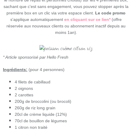
sachant que c'est sans engagement, vous pouvez stopper après la
première box en un clic via votre espace client.
Le code promo
s'applique automatiquement
en cliquant sur ce lien*
(offre
réservée aux nouveaux clients ou abonnement inactif depuis au
moins 1an).
* Article sponsorisé par Hello Fresh
Ingrédients:
(pour 4 personnes)
4 filets de cabillaud
2 oignons
2 carottes
200g de broccolini (ou brocoli)
260g de riz long grain
20cl de crème liquide (12%)
70cl de bouillon de légumes
1 citron non traité