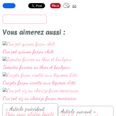
S'inscrire à la newsletter
Vous aimerez aussi :
One pot quinoa façon chili
Tomates farcies au thon et boulgour
Crozets façon risotto aux légumes d'été
One pot riz au chorizo façon mexicaine
« Article précédent
Article suivant »
Pain sans gluten facile