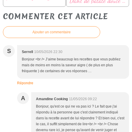
Dahl de patate douce et épinards au lait de coco
COMMENTER CET ARTICLE
Ajouter un commentaire
S
Serrell
10/05/2026 22:30
Bonjour <br /> J’aime beaucoup les recettes que vous publiez
mais de moins en moins la saveur aigre ( de plus en plus
fréquente ) de certaines de vos réponses …
Répondre
A
Amandine Cooking
11/05/2026 09:22
Bonjour, qu'est ce qui ne va pas ici ? Le fait que j'ai
répondu à la personne que c'est clairement indiqué
dans la recette avant de lui répondre ? Et bien oui, c'est
le cas, il suffit simplement de lire<br /> <br /> Chose
devenu rare ici, je pense qu'avant de venir juger et