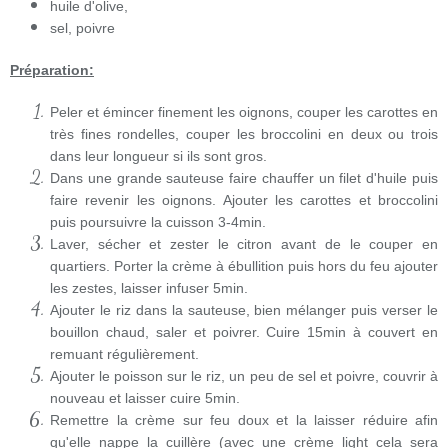
huile d'olive,
sel, poivre
Préparation:
Peler et émincer finement les oignons, couper les carottes en
très fines rondelles, couper les broccolini en deux ou trois
dans leur longueur si ils sont gros.
Dans une grande sauteuse faire chauffer un filet d'huile puis
faire revenir les oignons. Ajouter les carottes et broccolini
puis poursuivre la cuisson 3-4min.
Laver, sécher et zester le citron avant de le couper en
quartiers. Porter la crème à ébullition puis hors du feu ajouter
les zestes, laisser infuser 5min.
Ajouter le riz dans la sauteuse, bien mélanger puis verser le
bouillon chaud, saler et poivrer. Cuire 15min à couvert en
remuant régulièrement.
Ajouter le poisson sur le riz, un peu de sel et poivre, couvrir à
nouveau et laisser cuire 5min.
Remettre la crème sur feu doux et la laisser réduire afin
qu'elle nappe la cuillère (avec une crème light cela sera