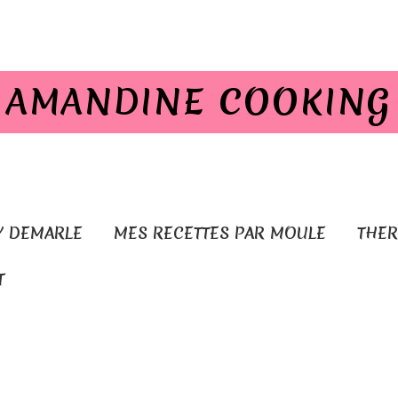
AMANDINE COOKING
Y DEMARLE
MES RECETTES PAR MOULE
THE
T