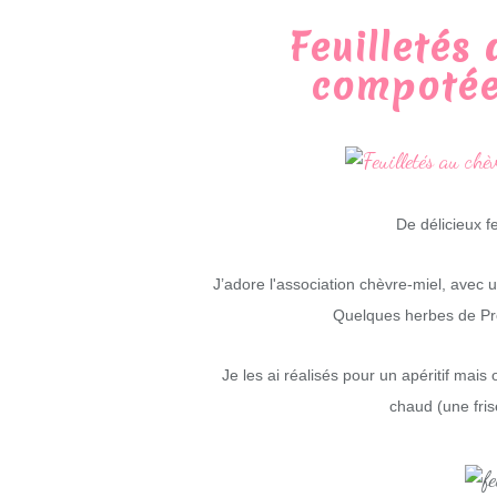
Feuilletés
compotée
De délicieux fe
J’adore l'association chèvre-miel, avec 
Quelques herbes de Pro
Je les ai réalisés pour un apéritif mai
chaud (une fris