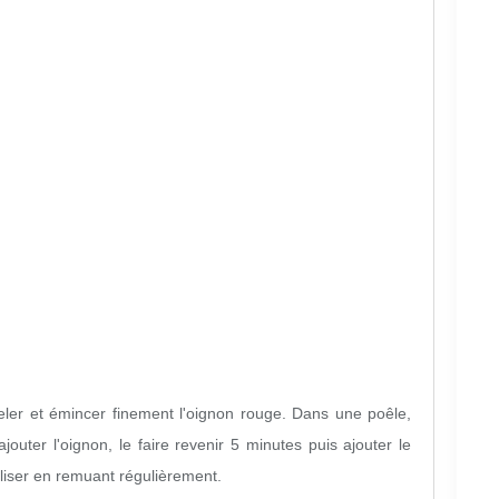
eler et émincer finement l'oignon rouge. Dans une poêle,
 ajouter l'oignon, le faire revenir 5 minutes puis ajouter le
éliser en remuant régulièrement.