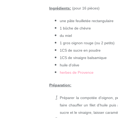
Ingrédients:
(pour 16 pièces)
une pâte feuilletée rectangulaire
1 bûche de chèvre
du miel
1 gros oignon rouge (ou 2 petits)
1CS de sucre en poudre
1CS de vinaigre balsamique
huile d'olive
herbes de Provence
Préparation:
Préparer la compotée d'oignon, p
faire chauffer un filet d'huile puis
sucre et le vinaigre, laisser caram