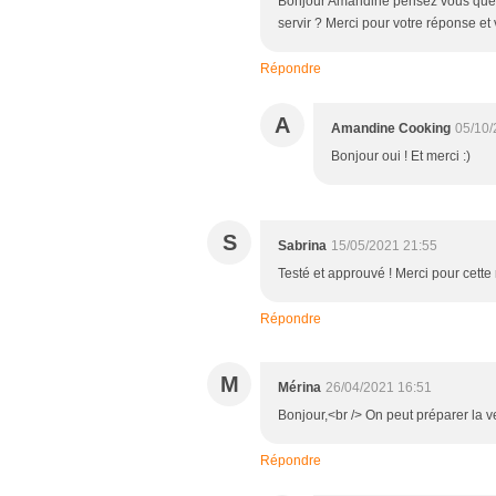
Bonjour Amandine pensez vous que je
servir ? Merci pour votre réponse et
Répondre
A
Amandine Cooking
05/10/
Bonjour oui ! Et merci :)
S
Sabrina
15/05/2021 21:55
Testé et approuvé ! Merci pour cette 
Répondre
M
Mérina
26/04/2021 16:51
Bonjour,<br /> On peut préparer la ve
Répondre