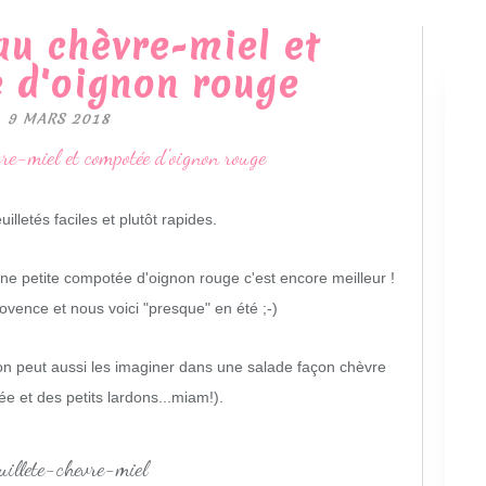
 au chèvre-miel et
 d'oignon rouge
9 MARS 2018
uilletés faciles et plutôt rapides.
une petite compotée d'oignon rouge c'est encore meilleur !
vence et nous voici "presque" en été ;-)
s on peut aussi les imaginer dans une salade façon chèvre
ée et des petits lardons...miam!).