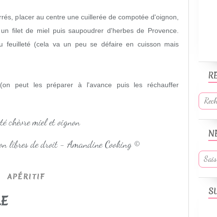
carrés, placer au centre une cuillerée de compotée d'oignon,
un filet de miel puis saupoudrer d'herbes de Provence.
u feuilleté (cela va un peu se défaire en cuisson mais
R
on peut les préparer à l'avance puis les réchauffer
N
non libres de droit - Amandine Cooking ©
APÉRITIF
S
LE