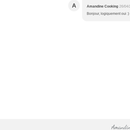
A
Amandine Cooking
26/04/
Bonjour, logiquement oui :)
Amandine