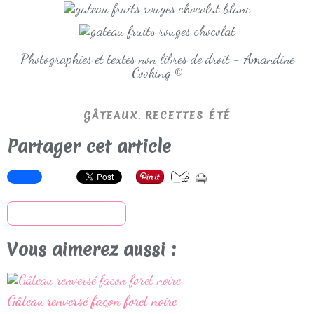
Photographies et textes non libres de droit - Amandine
Cooking ©
,
GÂTEAUX
RECETTES ÉTÉ
Partager cet article
S'inscrire à la newsletter
Vous aimerez aussi :
Gâteau renversé façon foret noire