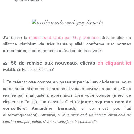
gourmandise !
J'ai utilisé le
moule rond Ohra par Guy Demarle
, des moules en
silicone platinium de très haute qualité, conforme aux normes
alimentaires, inodore et sans altération de la saveur.
🎁
5€ de remise aux nouveaux clients
en cliquant ici
(valable en France et Belgique)
ℹ
En créant votre compte
en passant par le lien ci-dessus,
vous
serez automatiquement parrainé et vous recevrez un bon de 5€ de
remise par mail juste à après avoir créé votre compte (merci de
cliquer sur "oui j'ai un conseiller" et d'
ajouter svp mon nom de
conseillère: Amandine Bernardi
, si ce n'est pas fait
automatiquement).
Attention, si vous avez déjà un compte client cela ne
fonctionnera pas, même si vous n'avez jamais commandé.