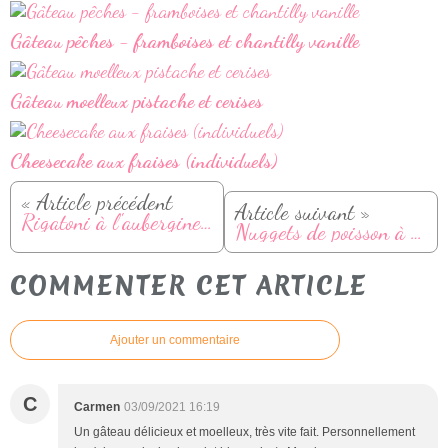
Gâteau pêches - framboises et chantilly vanille
Gâteau moelleux pistache et cerises
Cheesecake aux fraises (individuels)
« Article précédent
Article suivant »
Rigatoni à l'aubergine, coppa et burrata
Nuggets de poisson à la noix de coco (recette facile et croustillante)
COMMENTER CET ARTICLE
Ajouter un commentaire
C
Carmen
03/09/2021 16:19
Un gâteau délicieux et moelleux, très vite fait. Personnellement