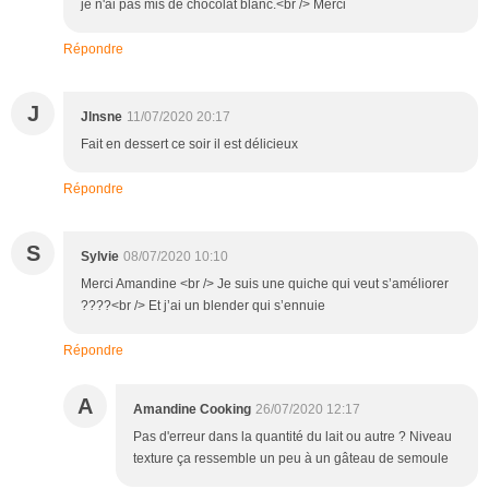
je n'ai pas mis de chocolat blanc.<br /> Merci
Répondre
J
Jlnsne
11/07/2020 20:17
Fait en dessert ce soir il est délicieux
Répondre
S
Sylvie
08/07/2020 10:10
Merci Amandine <br /> Je suis une quiche qui veut s’améliorer
????<br /> Et j’ai un blender qui s’ennuie
Répondre
A
Amandine Cooking
26/07/2020 12:17
Pas d'erreur dans la quantité du lait ou autre ? Niveau
texture ça ressemble un peu à un gâteau de semoule