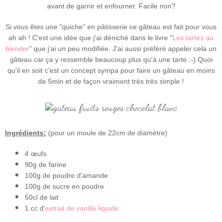
avant de garnir et enfourner. Facile non?
Si vous êtes une "quiche" en pâtisserie ce gâteau est fait pour vous
ah ah ! C'est une idée que j'ai déniché dans le livre "
Les tartes au
blender
" que j'ai un peu modifiée. J'ai aussi préféré appeler cela un
gâteau car ça y ressemble beaucoup plus qu'à une tarte ;-) Quoi
qu'il en soit c'est un concept sympa pour faire un gâteau en moins
de 5min et de façon vraiment très très simple !
Ingrédients:
(pour un moule de 22cm de diamètre)
4 œufs
90g de farine
100g de poudre d'amande
100g de sucre en poudre
50cl de lait
1 cc d'
extrait de vanille liquide