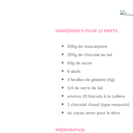
INGRÉDIENTS POUR 12 PARTS
500g de mascarpone
250g de chocolat au lait
60g de sucre
6 œufs
3 feuilles de gélatine (6g)
1/4 de verre de lait
environ 20 biscuits à la cuillère
1 chocolat chaud (type nesquick)
du cacao amer pour la déco
PRÉPARATION