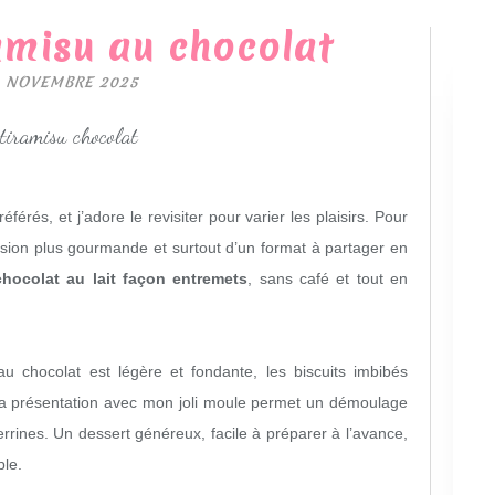
amisu au chocolat
 NOVEMBRE 2025
férés, et j’adore le revisiter pour varier les plaisirs. Pour
rsion plus gourmande et surtout d’un format à partager en
chocolat au lait façon entremets
, sans café et tout en
chocolat est légère et fondante, les biscuits imbibés
 la présentation avec mon joli moule permet un démoulage
errines. Un dessert généreux, facile à préparer à l’avance,
ble.