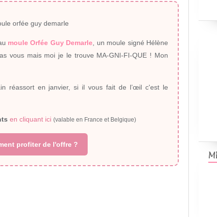
au
moule Orfée Guy Demarle
, un moule signé Hélène
as vous mais moi je le trouve MA-GNI-FI-QUE ! Mon
 réassort en janvier, si il vous fait de l’œil c'est le
nts
en cliquant ici
(valable en France et Belgique)
nt profiter de l'offre ?
M