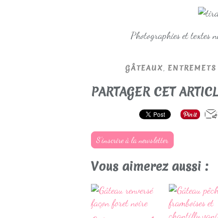
Photographies et textes 
,
GÂTEAUX
ENTREMETS 
PARTAGER CET ARTIC
S'inscrire à la newsletter
Vous aimerez aussi :