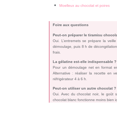
Moelleux au chocolat et poires
Foire aux questions
Peut-on préparer le tiramisu chocola
Oui. L’entremets se prépare la veille 
démoulage, puis 8 h de décongélation a
frais.
La gélatine est-elle indispensable ?
Pour un démoulage net en format entr
Alternative : réaliser la recette en
ve
réfrigérateur 4 à 6 h.
Peut-on utiliser un autre chocolat ?
Oui. Avec du chocolat noir, le goût 
chocolat blanc fonctionne moins bien ic