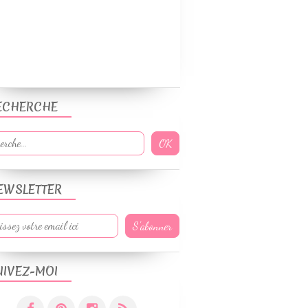
ECHERCHE
EWSLETTER
UIVEZ-MOI