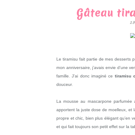
Gâteau tir
19
Le tiramisu fait partie de mes desserts pré
mon anniversaire, j’avais envie d’une ve
famille. J’ai donc imaginé ce
tiramisu 
douceur.
La mousse au mascarpone parfumée au 
apportent la juste dose de moelleux, et
propre et chic, bien plus élégant qu’en v
et qui fait toujours son petit effet sur la ta