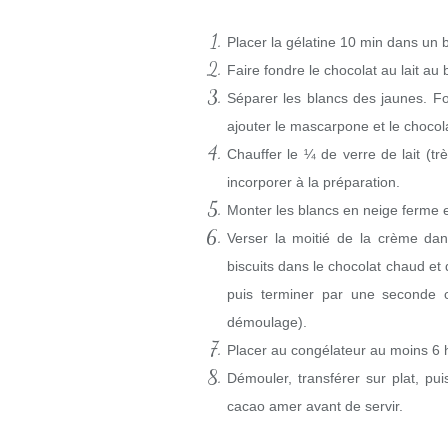
Placer la gélatine 10 min dans un b
Faire fondre le chocolat au lait au 
Séparer les blancs des jaunes. Fo
ajouter le mascarpone et le chocol
Chauffer le ¼ de verre de lait (tr
incorporer à la préparation.
Monter les blancs en neige ferme e
Verser la moitié de la crème da
biscuits dans le chocolat chaud et
puis terminer par une seconde c
démoulage).
Placer au congélateur au moins 6 
Démouler, transférer sur plat, pu
cacao amer avant de servir.