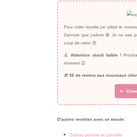
Pour cette recette j'ai utilisé le nouve
Darroze que j'adore
🤩 Je ne sais p
coup de cœur 😍
⚠ Attention stock faible !
Prochain
moment 😉
🎁
5€ de remise aux nouveaux clie
Comme
D'autres recettes avec ce moule:
Gâteau pomme et cannelle