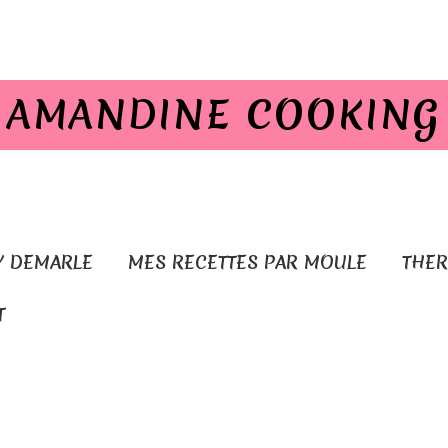
AMANDINE COOKING
Y DEMARLE
MES RECETTES PAR MOULE
THE
T