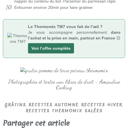
napper du contenu du bol. Parsemer du parmesan râpé.
Enfourner environ 20min pour faire gratiner.
Le Thermomix TM7 vous fait de l’œil ?
Je vous accompagne personnellement
dans
l’achat et la prise en main, partout en France
😊
Voir l’offre complète
Photographies et textes non libres de droit - Amandine
Cooking
,
,
,
GRÂTINS
RECETTES AUTOMNE
RECETTES HIVER
RECETTES THERMOMIX SALÉES
Partager cet article