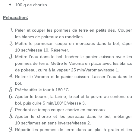
100 g de chorizo
Préparation:
Peler et couper les pommes de terre en petits dés. Couper
les blancs de poireaux en rondelles.
Mettre le parmesan coupé en morceaux dans le bol, râper
10 sec/vitesse 10
. Réserver.
Mettre l'eau dans le bol. Insérer le panier cuisson avec les
pommes de terre. Mettre le Varoma en place avec les blancs
de poireau, cuire à la vapeur
25 min/Varoma/vitesse 1
.
Retirer le Varoma et le panier cuisson. Laisser l'eau dans le
bol.
Préchauffer le four à 180 °C.
Ajouter le beurre, la farine, le sel et le poivre au contenu du
bol, puis cuire
5 min/100°C/vitesse 3
.
Pendant ce temps couper chorizo en morceaux.
Ajouter le chorizo et les poireaux dans le bol, mélanger
10 sec/lames en sens inverse/vitesse 2
.
Répartir les pommes de terre dans un plat à gratin et les