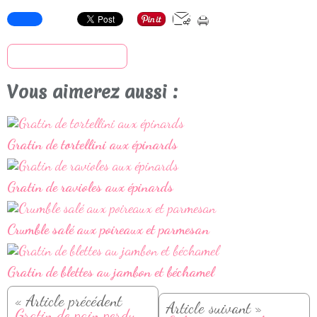
S'inscrire à la newsletter
Vous aimerez aussi :
Gratin de tortellini aux épinards
Gratin de ravioles aux épinards
Crumble salé aux poireaux et parmesan
Gratin de blettes au jambon et béchamel
« Article précédent
Article suivant »
Gratin de pain perdu façon raclette