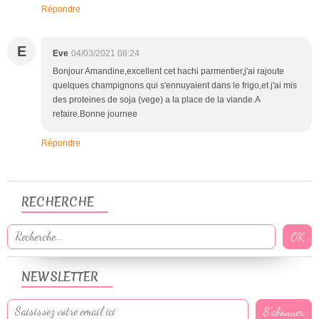
Répondre
E
Eve
04/03/2021 08:24
Bonjour Amandine,excellent cet hachi parmentier,j'ai rajoute
quelques champignons qui s'ennuyaient dans le frigo,et j'ai mis
des proteines de soja (vege) a la place de la viande.A
refaire.Bonne journee
Répondre
RECHERCHE
NEWSLETTER