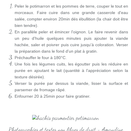
Peler le potimarron et les pommes de terre, couper le tout en
morceaux. Faire cuire dans une grande casserole d'eau
salée, compter environ 20min dés ébullition (la chair doit être
bien tendre).
En parallèle peler et émincer l'oignon. Le faire revenir dans
un peu d'huile quelques minutes puis ajouter la viande
hachée, saler et poivrer puis cuire jusqu'à coloration. Verser
la préparation dans le fond d'un plat à gratin.
Préchauffer le four à 180°C.
Une fois les légumes cuits, les égoutter puis les réduire en
purée en ajoutant le lait (quantité à l'appréciation selon la
texture désirée).
Verser la purée par dessus la viande, lisser la surface et
parsemer de fromage râpé.
Enfourner 20 à 25min pour faire gratiner.
Photographies et textes non libres de droit - Amandine