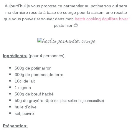
Aujourd'hui je vous propose ce parmentier au potimarron qui sera
ma dernière recette à base de courge pour la saison, une recette
que vous pouvez retrouver dans mon
batch cooking équilibré hiver
posté hier 😊
Ingrédients:
(pour 4 personnes)
500g de potimarron
300g de pommes de terre
10cl de lait
1 oignon
500g de bœuf haché
50g de gruyère râpé
(ou plus selon la gourmandise)
huile d'olive
sel, poivre
Préparation: