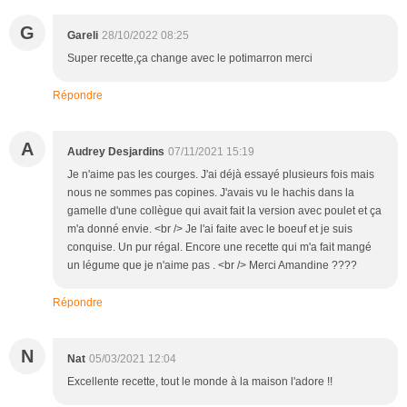
G
Gareli
28/10/2022 08:25
Super recette,ça change avec le potimarron merci
Répondre
A
Audrey Desjardins
07/11/2021 15:19
Je n'aime pas les courges. J'ai déjà essayé plusieurs fois mais
nous ne sommes pas copines. J'avais vu le hachis dans la
gamelle d'une collègue qui avait fait la version avec poulet et ça
m'a donné envie. <br /> Je l'ai faite avec le boeuf et je suis
conquise. Un pur régal. Encore une recette qui m'a fait mangé
un légume que je n'aime pas . <br /> Merci Amandine ????
Répondre
N
Nat
05/03/2021 12:04
Excellente recette, tout le monde à la maison l'adore !!