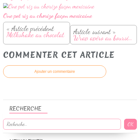
One pot riz au chorizo façon mexicaine
« Article précédent
Article suivant »
Milkshake au chocolat
Wrap apéro au boursin et saumon fumé
COMMENTER CET ARTICLE
Ajouter un commentaire
RECHERCHE