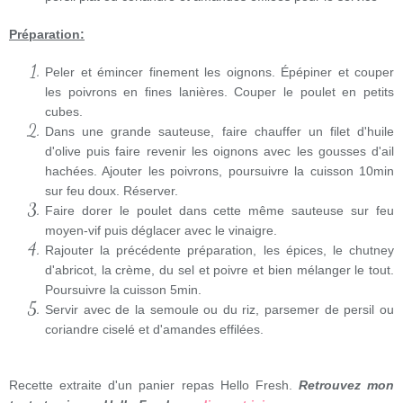
Préparation:
Peler et émincer finement les oignons. Épépiner et couper
les poivrons en fines lanières. Couper le poulet en petits
cubes.
Dans une grande sauteuse, faire chauffer un filet d'huile
d'olive puis faire revenir les oignons avec les gousses d'ail
hachées. Ajouter les poivrons, poursuivre la cuisson 10min
sur feu doux. Réserver.
Faire dorer le poulet dans cette même sauteuse sur feu
moyen-vif puis déglacer avec le vinaigre.
Rajouter la précédente préparation, les épices, le chutney
d'abricot, la crème, du sel et poivre et bien mélanger le tout.
Poursuivre la cuisson 5min.
Servir avec de la semoule ou du riz, parsemer de persil ou
coriandre ciselé et d'amandes effilées.
Recette extraite d'un panier repas Hello Fresh.
Retrouvez mon