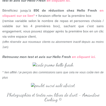
test et avis sur Hello Fresh
en cliquant ici.
Bénéficiez jusqu'à
85€ de réduction chez Hello Fresh
en
cliquant sur ce lien*
+ livraison offerte sur la première box
(remise variable selon le nombre de repas et personnes choisis /
valable sur les 4 premières box), sachant que c'est sans
engagement, vous pouvez stopper après la première box en un clic
via votre espace client,
(offre réservée aux nouveaux clients ou abonnement inactif depuis au moins
1an).
Retrouvez mon test et avis sur Hello Fresh
en cliquant ici.
* lien affilié / je perçois des commissions sans que cela ne vous coûte rien de
plus
Photographies et textes non libres de droit - Amandine
Cooking ©