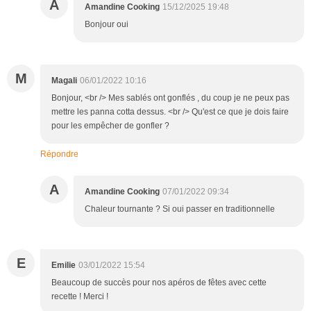
A
Amandine Cooking
15/12/2025 19:48
Bonjour oui
M
Magali
06/01/2022 10:16
Bonjour, <br /> Mes sablés ont gonflés , du coup je ne peux pas
mettre les panna cotta dessus. <br /> Qu'est ce que je dois faire
pour les empêcher de gonfler ?
Répondre
A
Amandine Cooking
07/01/2022 09:34
Chaleur tournante ? Si oui passer en traditionnelle
E
Emilie
03/01/2022 15:54
Beaucoup de succès pour nos apéros de fêtes avec cette
recette ! Merci !