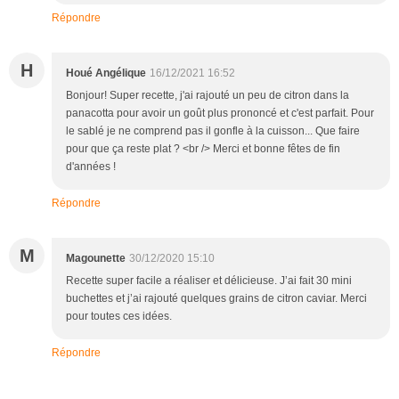
Répondre
H
Houé Angélique
16/12/2021 16:52
Bonjour! Super recette, j'ai rajouté un peu de citron dans la
panacotta pour avoir un goût plus prononcé et c'est parfait. Pour
le sablé je ne comprend pas il gonfle à la cuisson... Que faire
pour que ça reste plat ? <br /> Merci et bonne fêtes de fin
d'années !
Répondre
M
Magounette
30/12/2020 15:10
Recette super facile a réaliser et délicieuse. J’ai fait 30 mini
buchettes et j’ai rajouté quelques grains de citron caviar. Merci
pour toutes ces idées.
Répondre