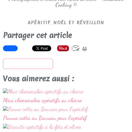
Cooking ©
,
APÉRITIF
NOËL ET RÉVEILLON
Partager cet article
S'inscrire à la newsletter
Vous aimerez aussi :
Mini cheesecakes apéritifs au chèvre
Panna cotta au Boursin pour l'apéritif