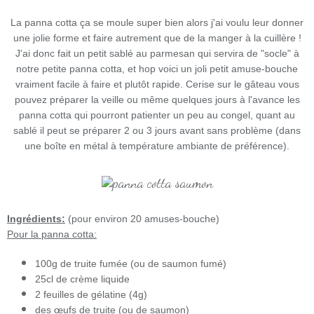
La panna cotta ça se moule super bien alors j'ai voulu leur donner
une jolie forme et faire autrement que de la manger à la cuillère !
J'ai donc fait un petit sablé au parmesan qui servira de "socle" à
notre petite panna cotta, et hop voici un joli petit amuse-bouche
vraiment facile à faire et plutôt rapide. Cerise sur le gâteau vous
pouvez préparer la veille ou même quelques jours à l'avance les
panna cotta qui pourront patienter un peu au congel, quant au
sablé il peut se préparer 2 ou 3 jours avant sans problème (dans
une boîte en métal à température ambiante de préférence).
Ingrédients:
(pour environ 20 amuses-bouche)
Pour la panna cotta:
100g de truite fumée (ou de saumon fumé)
25cl de crème liquide
2 feuilles de gélatine (4g)
des œufs de truite (ou de saumon)