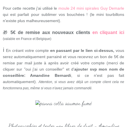
Pour cette recette j'ai utilisé
le
moule 24 mini spirales Guy Demarle
qui est parfait pour sublimer vos bouchées ! (le mini tourbillons
n'existe plus malheureusement).
🎁
5€ de remise aux nouveaux clients
en cliquant ici
(valable en France et Belgique)
ℹ
En créant votre compte
en passant par le lien ci-dessus,
vous
serez automatiquement parrainé et vous recevrez un bon de 5€ de
remise par mail juste à après avoir créé votre compte (merci de
cliquer sur "oui j'ai un conseiller" et d'
ajouter svp mon nom de
conseillère: Amandine Bernardi
, si ce n'est pas fait
automatiquement).
Attention, si vous avez déjà un compte client cela ne
fonctionnera pas, même si vous n'avez jamais commandé.
Photographies et textes non libres de droit - Amandine