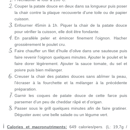
Couper la patate douce en deux dans sa longueur puis poser
la chair contre la plaque recouverte d'une toile ou de papier
cuisson.
Enfourner 45min à 1h. Piquer la chair de la patate douce
pour vérifier la cuisson, elle doit être fondante.
En parallèle peler et émincer finement l'oignon. Hacher
grossièrement le poulet cru.
Faire chauffer un filet d'huile d'olive dans une sauteuse puis
faire revenir l'oignon quelques minutes. Ajouter le poulet et le
faire dorer légèrement. Ajouter la sauce tomate, du sel et
poivre puis bien mélanger.
Creuser la chair des patates douces sans abîmer la peau,
l'écraser à la fourchette et la mélanger à la précédente
préparation.
Garnir les coques de patate douce de cette farce puis
parsemer d'un peu de cheddar râpé et d'origan.
Passer sous le grill quelques minutes afin de faire gratiner.
Déguster avec une belle salade ou un légume vert.
ℹ
Calories et macronutriments:
649 calories/pers. (L: 19,7g /