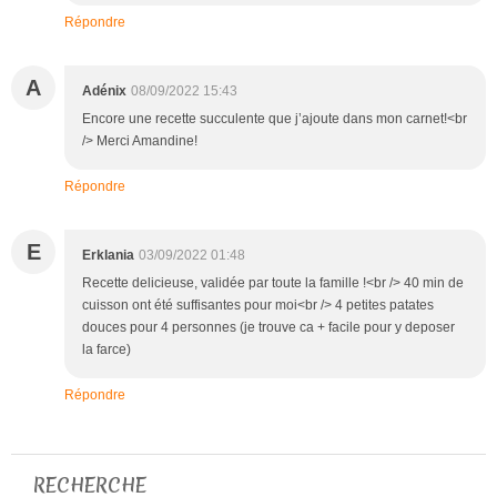
Répondre
A
Adénix
08/09/2022 15:43
Encore une recette succulente que j’ajoute dans mon carnet!<br
/> Merci Amandine!
Répondre
E
Erklania
03/09/2022 01:48
Recette delicieuse, validée par toute la famille !<br /> 40 min de
cuisson ont été suffisantes pour moi<br /> 4 petites patates
douces pour 4 personnes (je trouve ca + facile pour y deposer
la farce)
Répondre
RECHERCHE