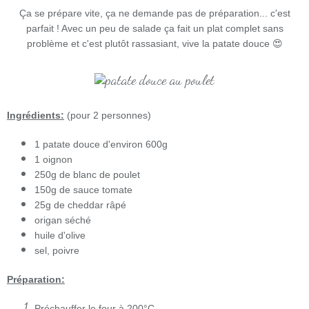
Ça se prépare vite, ça ne demande pas de préparation... c'est
parfait ! Avec un peu de salade ça fait un plat complet sans
problème et c'est plutôt rassasiant, vive la patate douce 😍
Ingrédients:
(pour 2 personnes)
1 patate douce d'environ 600g
1 oignon
250g de blanc de poulet
150g de sauce tomate
25g de cheddar râpé
origan séché
huile d'olive
sel, poivre
Préparation:
Préchauffer le four à 200°C.