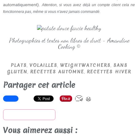
automatiquement).
Attention, si vous avez déjà un compte client cela ne
fonctionnera pas, même si vous n'avez jamais commandé.
Photographies et textes non libres de droit - Amandine
Cooking ©
,
,
,
PLATS
VOLAILLES
WEIGHTWATCHERS
SANS
,
,
GLUTEN
RECETTES AUTOMNE
RECETTES HIVER
Partager cet article
S'inscrire à la newsletter
Vous aimerez aussi :