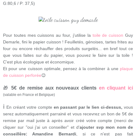
G:80,6 / P: 37,5)
Pour toutes mes cuissons au four, j'utilise la
toile de cuisson
Guy
Demarle, fini le papier cuisson ! Feuilletés, génoises, tartes frites au
four ou encore réchauffer des produits surgelés... en bref tout ce
que vous faites sur du papier, vous pouvez le faire sur la toile !
C'est plus écologique et économique.
Et pour une cuisson optimale, pensez à la combiner à une
plaque
de cuisson perforée
😉
🎁
5€ de remise aux nouveaux clients
en cliquant ici
(valable en France et Belgique)
ℹ
En créant votre compte
en passant par le lien ci-dessus,
vous
serez automatiquement parrainé et vous recevrez un bon de 5€ de
remise par mail juste à après avoir créé votre compte (merci de
cliquer sur "oui j'ai un conseiller" et d'
ajouter svp mon nom de
conseillère: Amandine Bernardi
, si ce n'est pas fait