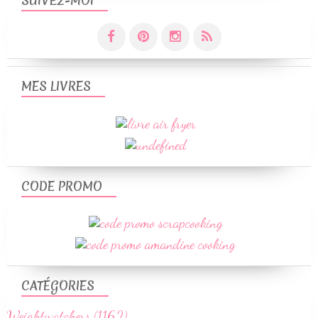
SUIVEZ-MOI
MES LIVRES
CODE PROMO
CATÉGORIES
Weightwatchers (1162)