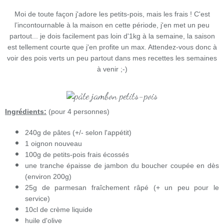
Moi de toute façon j'adore les petits-pois, mais les frais ! C'est
l’incontournable à la maison en cette période, j'en met un peu
partout... je dois facilement pas loin d'1kg à la semaine, la saison
est tellement courte que j'en profite un max. Attendez-vous donc à
voir des pois verts un peu partout dans mes recettes les semaines
à venir ;-)
Ingrédients:
(pour 4 personnes)
240g de pâtes (+/- selon l'appétit)
1 oignon nouveau
100g de petits-pois frais écossés
une tranche épaisse de jambon du boucher coupée en dès
(environ 200g)
25g de parmesan fraîchement râpé (+ un peu pour le
service)
10cl de crème liquide
huile d'olive