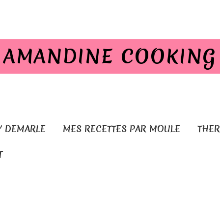
AMANDINE COOKING
Y DEMARLE
MES RECETTES PAR MOULE
THE
T