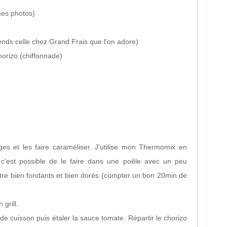
es photos)
rends celle chez Grand Frais que l'on adore)
horizo (chiffonnade)
ges et les faire caraméliser. J'utilise mon Thermomix en
'est possible de le faire dans une poêle avec un peu
t être bien fondants et bien dorés (compter un bon 20min de
 grill.
de cuisson puis étaler la sauce tomate. Répartir le chorizo