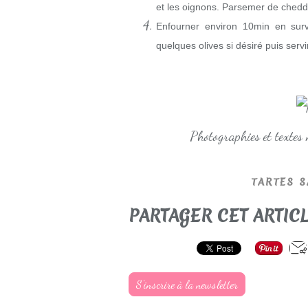
et les oignons. Parsemer de chedd
Enfourner environ 10min en surve
quelques olives si désiré puis serv
Photographies et textes
TARTES S
PARTAGER CET ARTIC
S'inscrire à la newsletter