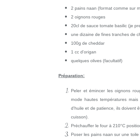
2 pains naan (format comme sur m
2 oignons rouges
20cl de sauce tomate basilic (je p
une dizaine de fines tranches de c
100g de cheddar
1 cc d'origan
quelques olives (facultatif)
Préparation:
Peler et émincer les oignons rou
mode hautes températures mais c
d'huile et de patience, ils doiven
cuisson).
Préchauffer le four à 210°C position
Poser les pains naan sur une toile 