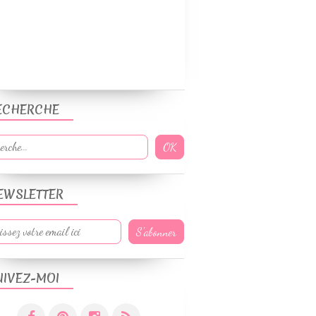
ECHERCHE
EWSLETTER
UIVEZ-MOI