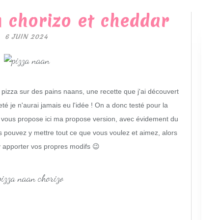
 chorizo et cheddar
6 JUIN 2024
 pizza sur des pains naans, une recette que j'ai découvert
eté je n'aurai jamais eu l'idée ! On a donc testé pour la
je vous propose ici ma propose version, avec évidement du
 pouvez y mettre tout ce que vous voulez et aimez, alors
'y apporter vos propres modifs 😉