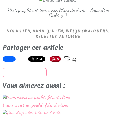
Photographies et textes non libres de droit - Amandine
Cooking ©
,
,
,
VOLAILLES
SANS GLUTEN
WEIGHTWATCHERS
RECETTES AUTOMNE
Partager cet article
S'inscrire à la newsletter
Vous aimerez aussi :
Samoussas au poulet, feta et olives