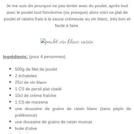
Je me suis dis pourquoi ne pas tenter avec du poulet, après tout
avec le poulet tout fonctionne (ou presque) alors voici ce plat de
poulet et raisins fr
ais à la sauce crémeuse au vin blanc, très bon et
facile à faire.
Ingrédients:
(pour 4 personnes)
500g de filet de poulet
2 échalotes
25cl de vin blanc
1 CS de persil plat ciselé
10cl de crème fraîche
1 CS de maïzena
une douzaine de grains de raisin blanc (sans pépin de
préférence)
une douzaine de grains de raisin muscat
huile d'olive