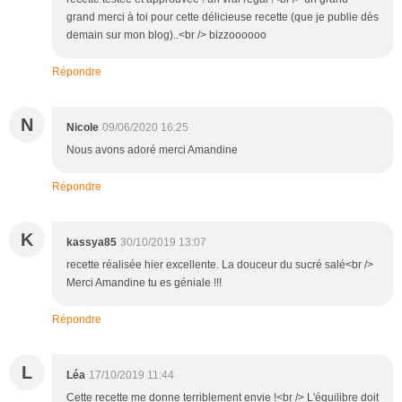
grand merci à toi pour cette délicieuse recette (que je publie dès
demain sur mon blog)..<br /> bizzoooooo
Répondre
N
Nicole
09/06/2020 16:25
Nous avons adoré merci Amandine
Répondre
K
kassya85
30/10/2019 13:07
recette réalisée hier excellente. La douceur du sucré salé<br />
Merci Amandine tu es géniale !!!
Répondre
L
Léa
17/10/2019 11:44
Cette recette me donne terriblement envie !<br /> L'équilibre doit