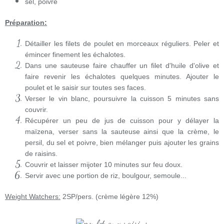
sel, poivre
Préparation:
Détailler les filets de poulet en morceaux réguliers. Peler et
émincer finement les échalotes.
Dans une sauteuse faire chauffer un filet d'huile d'olive et
faire revenir les échalotes quelques minutes. Ajouter le
poulet et le saisir sur toutes ses faces.
Verser le vin blanc, poursuivre la cuisson 5 minutes sans
couvrir.
Récupérer un peu de jus de cuisson pour y délayer la
maïzena, verser sans la sauteuse ainsi que la crème, le
persil, du sel et poivre, bien mélanger puis ajouter les grains
de raisins.
Couvrir et laisser mijoter 10 minutes sur feu doux.
Servir avec une portion de riz, boulgour, semoule...
Weight Watchers:
2SP/pers. (crème légère 12%)