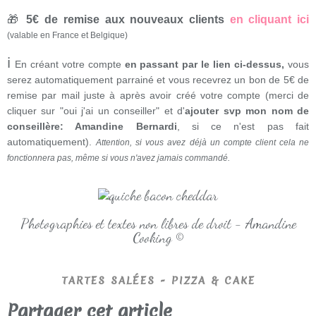
🎁
5€ de remise aux nouveaux clients
en cliquant ici
(valable en France et Belgique)
ℹ
En créant votre compte
en passant par le lien ci-dessus,
vous
serez automatiquement parrainé et vous recevrez un bon de 5€ de
remise par mail juste à après avoir créé votre compte (merci de
cliquer sur "oui j'ai un conseiller" et d'
ajouter svp mon nom de
conseillère: Amandine Bernardi
, si ce n'est pas fait
automatiquement).
Attention, si vous avez déjà un compte client cela ne
fonctionnera pas, même si vous n'avez jamais commandé.
Photographies et textes non libres de droit - Amandine
Cooking ©
TARTES SALÉES - PIZZA & CAKE
Partager cet article