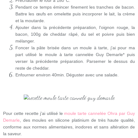
Préchauffer le four à 180°C.
Pendant ce temps émincer finement les tranches de bacon.
Battre les œufs en omelette puis incorporer le lait, la crème
et la moutarde.
Ajouter dans la précédente préparation, l'oignon rouge, la
bacon, 100g de cheddar râpé, du sel et poivre puis bien
mélanger.
Foncer la pâte brisée dans un moule à tarte, j'ai pour ma
part utilisé le moule à tarte cannelée Guy Demarle* puis
verser la précédente préparation. Parsemer le dessus du
reste de cheddar.
Enfourner environ 40min. Déguster avec une salade.
Pour cette recette j'ai utilisé le
moule tarte cannelée Ohra par Guy
Demarle
, des moules en silicone platinium de très haute qualité,
conforme aux normes alimentaires, inodores et sans altération de
la saveur.