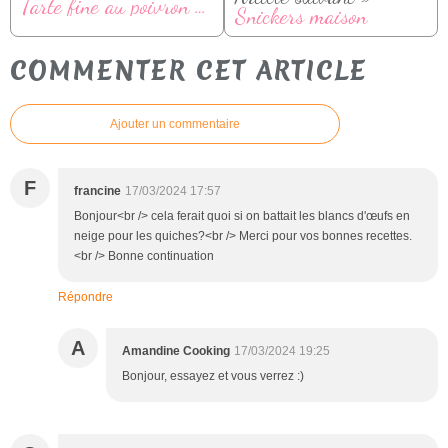
Tarte fine au poivron et chorizo
Snickers maison
COMMENTER CET ARTICLE
Ajouter un commentaire
F
francine
17/03/2024 17:57
Bonjour<br /> cela ferait quoi si on battait les blancs d'œufs en
neige pour les quiches?<br /> Merci pour vos bonnes recettes.
<br /> Bonne continuation
Répondre
A
Amandine Cooking
17/03/2024 19:25
Bonjour, essayez et vous verrez :)