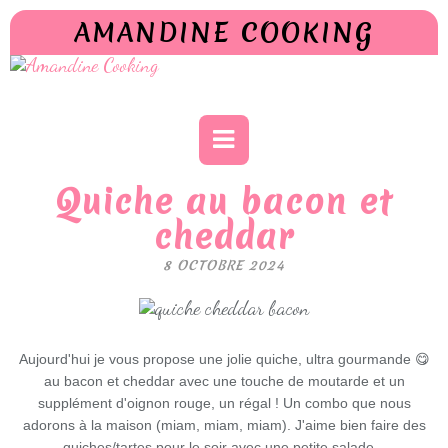
AMANDINE COOKING
Quiche au bacon et
cheddar
8 OCTOBRE 2024
Aujourd'hui je vous propose une jolie quiche, ultra gourmande 😋
au bacon et cheddar avec une touche de moutarde et un
supplément d'oignon rouge, un régal ! Un combo que nous
adorons à la maison (miam, miam, miam). J'aime bien faire des
quiches/tartes pour le soir avec une petite salade...