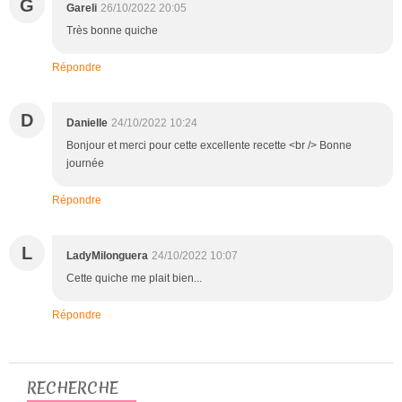
G
Gareli
26/10/2022 20:05
Très bonne quiche
Répondre
D
Danielle
24/10/2022 10:24
Bonjour et merci pour cette excellente recette <br /> Bonne
journée
Répondre
L
LadyMilonguera
24/10/2022 10:07
Cette quiche me plait bien...
Répondre
RECHERCHE