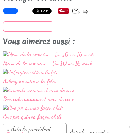
S'inscrire à la newsletter
Vous aimerez aussi :
Menu de la semaine - Du 10 au 16 aout
Aubergine rôtie à la feta
Bowcake ananas et noix de coco
One pot quinoa façon chili
« Article précédent
Article suivant »