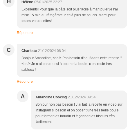
H
Hélène
05/01/2025 22:27
Excellents! Pour que la pâte soit plus facile à manipuler je l’ai
mise 15 min au réfrigérateur et là plus de soucis. Merci pour
toutes vos recettes!
Répondre
C
Charlotte
21/12/2024 08:04
Bonjour Amandine, <br /> Pas besoin d'oeuf dans cette recette ?
<br /> Je n ai pas reussi à obtenir la boule, c est resté tres
sableux !
Répondre
A
Amandine Cooking
21/12/2024 09:54
Bonjour non pas besoin ! J’ai fait la recette en vidéo sur
Instagram si besoin et on obtient une très belle boule
pour former les boudin et façonner les biscuits très
facilement.