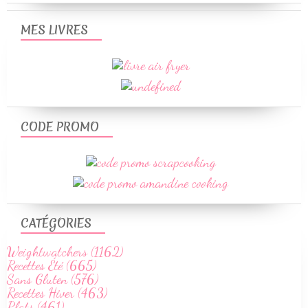
MES LIVRES
CODE PROMO
CATÉGORIES
Weightwatchers (1162)
Recettes Été (665)
Sans Gluten (576)
Recettes Hiver (463)
Plats (461)