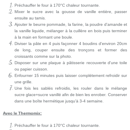
Préchauffer le four à 170°C chaleur tournante.
Mixer le sucre avec la gousse de vanille entière, passer
ensuite au tamis.
Ajouter le beurre pommade, la farine, la poudre d'amande et
la vanille liquide, mélanger à la cuillère en bois puis terminer
à la main en formant une boule.
Diviser la pâte en 4 puis façonner 4 boudins d'environ 20cm
de long, couper ensuite des tronçons et former des
croissants comme sur la photo.
Disposer sur une
plaque à pâtisserie
recouverte d'une toile
ou papier cuisson.
Enfourner 15 minutes puis laisser complétement refroidir sur
une grille.
Une fois les sablés refroidis, les rouler dans le mélange
sucre glace+sucre vanillé afin de bien les enrober.
Conserver
dans une boîte hermétique jusqu'à 3-4 semaine.
Avec le Thermomix:
Préchauffer le four à 170°C chaleur tournante.