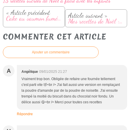
15 recettes sucrées de Noël à faire avec les enfants
« Article précédent
Article suivant »
Cake au saumon fumé et boursin
Mes recettes de Noël : idées faciles pour un repas de fête
COMMENTER CET ARTICLE
Ajouter un commentaire
A
Angélique
09/01/2025 21:27
Vraiment trop bon. Obligée de refaire une fournée tellement
c'est parti vite 🤣<br /> J'ai fait aussi une version en remplaçant
la poudre d'amande par de la poudre de noisette. J'ai ensuite
trempé la moitié du biscuit dans du chocolat noir fondu. Un
délice aussi 😋<br /> Merci pour toutes ces recettes
Répondre