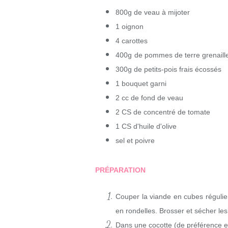
800g de veau à mijoter
1 oignon
4 carottes
400g
de pommes de terre grenaill
300g de petits-pois frais écossés
1 bouquet garni
2 cc de fond de veau
2 CS de concentré de tomate
1 CS d'huile d'olive
sel et poivre
PRÉPARATION
Couper la viande en cubes régulier
en rondelles. Brosser et sécher le
Dans une cocotte (de préférence en f