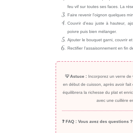
feu vif sur toutes ses faces. La ré
Faire revenir l'oignon quelques min
Couvrir d'eau juste à hauteur, aj
poivre puis bien mélanger.
Ajouter le bouquet garni, couvrir et
Rectifier l'assaisonnement en fin d
💡 Astuce :
Incorporez un verre de
en début de cuisson, après avoir fait 
équilibrera la richesse du plat et enri
avec une cuillère e
❓ FAQ :
Vous avez des questions ? 