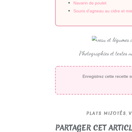
Navarin de poulet
Souris d'agneau au cidre et mie
Photographies et textes 
Enregistrez cette recette s
,
PLATS MIJOTÉS
V
PARTAGER CET ARTIC