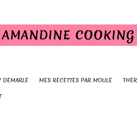
AMANDINE COOKING
Y DEMARLE
MES RECETTES PAR MOULE
THE
T