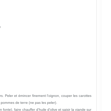
e
s. Peler et émincer finement l'oignon, couper les carottes
s pommes de terre (ne pas les peler).
onte), faire chauffer d'huile d'olive et saisir la viande sur