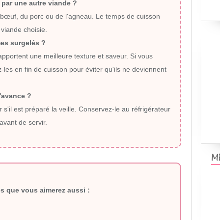
 par une autre viande ?
 bœuf, du porc ou de l'agneau.
Le temps de cuisson
 viande choisie.
mes surgelés ?
apportent une meilleure texture et saveur.
Si vous
z-les en fin de cuisson pour éviter qu'ils ne deviennent
l'avance ?
s'il est préparé la veille.
Conservez-le au réfrigérateur
avant de servir.
M
s que vous aimerez aussi :