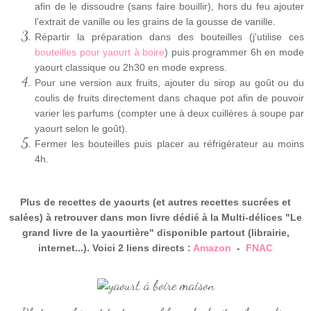
afin de le dissoudre (sans faire bouillir), hors du feu ajouter
l'extrait de vanille ou les grains de la gousse de vanille.
Répartir la préparation dans des bouteilles (j'utilise ces
bouteilles pour yaourt à boire
) puis programmer 6h en mode
yaourt classique ou 2h30 en mode express.
Pour une version aux fruits, ajouter du sirop au goût ou du
coulis de fruits directement dans chaque pot afin de pouvoir
varier les parfums (compter une à deux cuillères à soupe
par
yaourt selon le goût).
Fermer les bouteilles puis placer au réfrigérateur au moins
4h.
Plus de recettes de yaourts (et autres recettes sucrées et
salées) à retrouver dans mon livre dédié à la Multi-délices "Le
grand livre de la yaourtière" disponible partout (librairie,
internet...). Voici 2 liens directs :
Amazon
-
FNAC