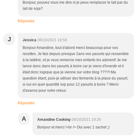
Bonjour, pouvez vous me dire si je peux remplacer le lait par du
lait de soja?
Répondre
J
Jessica
06/10/2021 18:58
Bonjour Amandine, tout d'abord merci beaucoup pour vos
recettes. Je fais depuis presque 2ans vos yaourts qui ressemble
à la laitière, et je vous remercie mes enfants les adorent! Je me
lance donc dans les yaourts à boire car je viens d'investir et il
était donc logique que je vienne sur votre blog ????! Ma
question étant, puis-je utiliser des ferments à la place du yaourt,
si oui en quel quantité svp pour 12 yaourts à boire ? Merci
d'avance pour votre retour.
Répondre
A
Amandine Cooking
06/10/2021 19:26
Bonjour et merci !<br /> Oui avec 1 sachet ;)