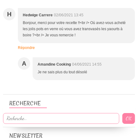
H
Hedwige Carrere
02/06/2021 13:45
Bonjour, merci pour votre recette !!<br /> Où avez-vous acheté
les jolis pots en verre où vous avez transvasés les yaourts à
boire ?<br /> Je vous remercie !
Répondre
A
Amandine Cooking
04/06/2021 14:55
Je ne sais plus du tout désolé
RECHERCHE
NEWSLETTER