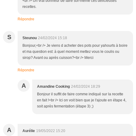
<br /> Un vrai bonheur de faire soi-même ces délicieuses
recettes.
Répondre
S
Steunou
24/02/2024 15:18
Bonjour,<br /> Je viens d acheter des pots pour yahourts à boire
et ma question est: à quel moment mettez vous le coulis ou
sirop? Avant ou après cuisson?<br /> Merci
Répondre
A
Amandine Cooking
24/02/2024 18:29
Bonjour il suffit de faire comme indiqué sur la recette
en fait !<br /> Ici on voit bien que je l'ajoute en étape 4,
soit après fermentation (étape 3) ;)
A
Aurélie
19/05/2022 15:20