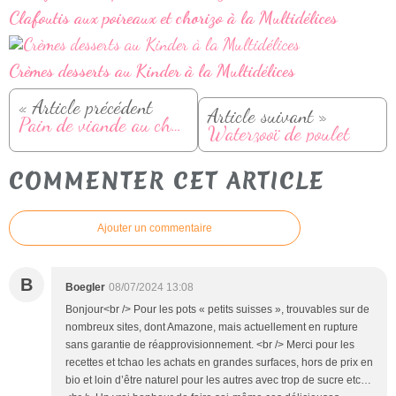
Clafoutis aux poireaux et chorizo à la Multidélices
Crèmes desserts au Kinder à la Multidélices
« Article précédent
Article suivant »
Pain de viande au cheddar, sauce barbecue et oignon rouge
Waterzooï de poulet
COMMENTER CET ARTICLE
Ajouter un commentaire
B
Boegler
08/07/2024 13:08
Bonjour<br /> Pour les pots « petits suisses », trouvables sur de
nombreux sites, dont Amazone, mais actuellement en rupture
sans garantie de réapprovisionnement. <br /> Merci pour les
recettes et tchao les achats en grandes surfaces, hors de prix en
bio et loin d’être naturel pour les autres avec trop de sucre etc…