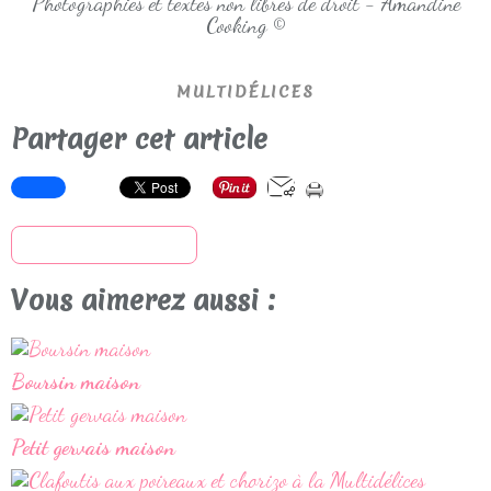
Photographies et textes non libres de droit - Amandine
Cooking ©
MULTIDÉLICES
Partager cet article
S'inscrire à la newsletter
Vous aimerez aussi :
Boursin maison
Petit gervais maison