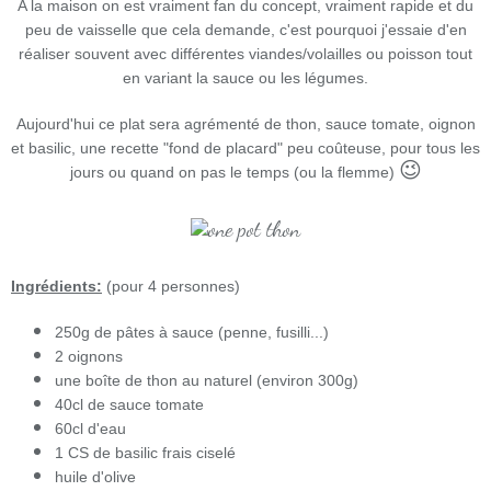
A la maison on est vraiment fan du concept, vraiment rapide et du
peu de vaisselle que cela demande, c'est pourquoi j'essaie d'en
réaliser souvent avec différentes viandes/volailles ou poisson tout
en variant la sauce ou les légumes.
Aujourd'hui ce plat sera agrémenté de thon, sauce tomate, oignon
et basilic, une recette "fond de placard" peu coûteuse, pour tous les
😉
jours ou quand on pas le temps (ou la flemme)
Ingrédients:
(pour 4 personnes)
250g de pâtes à sauce (penne, fusilli...)
2 oignons
une boîte de thon au naturel (environ 300g)
40cl de sauce tomate
60cl d'eau
1 CS de basilic frais ciselé
huile d'olive