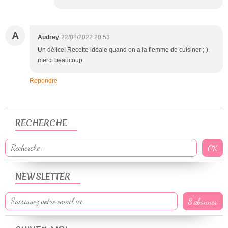
A
Audrey
22/08/2022 20:53
Un délice! Recette idéale quand on a la flemme de cuisiner ;-),
merci beaucoup
Répondre
RECHERCHE
NEWSLETTER