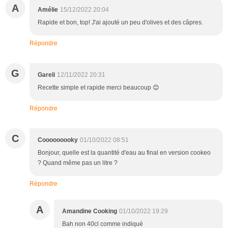
A
Amélie
15/12/2022 20:04
Rapide et bon, top! J'ai ajouté un peu d'olives et des câpres.
Répondre
G
Gareli
12/11/2022 20:31
Recette simple et rapide merci beaucoup 😊
Répondre
C
Cooooooooky
01/10/2022 08:51
Bonjour, quelle est la quantité d'eau au final en version cookeo
? Quand même pas un litre ?
Répondre
A
Amandine Cooking
01/10/2022 19:29
Bah non 40cl comme indiqué